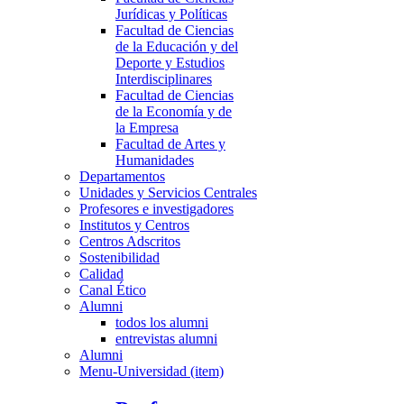
Jurídicas y Políticas
Facultad de Ciencias
de la Educación y del
Deporte y Estudios
Interdisciplinares
Facultad de Ciencias
de la Economía y de
la Empresa
Facultad de Artes y
Humanidades
Departamentos
Unidades y Servicios Centrales
Profesores e investigadores
Institutos y Centros
Centros Adscritos
Sostenibilidad
Calidad
Canal Ético
Alumni
todos los alumni
entrevistas alumni
Alumni
Menu-Universidad (item)