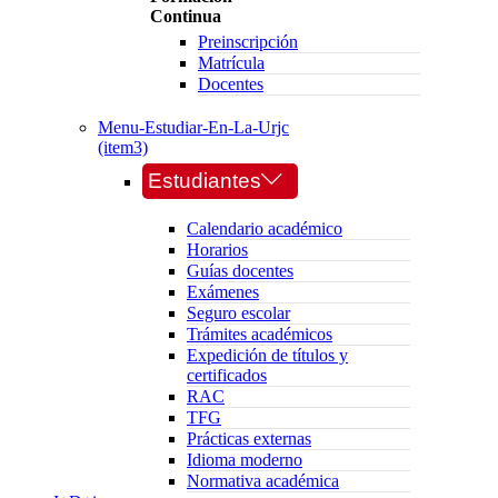
Continua
Preinscripción
Matrícula
Docentes
Menu-Estudiar-En-La-Urjc
(item3)
Estudiantes
Calendario académico
Horarios
Guías docentes
Exámenes
Seguro escolar
Trámites académicos
Expedición de títulos y
certificados
RAC
TFG
Prácticas externas
Idioma moderno
Normativa académica