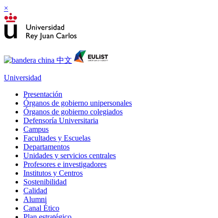
×
Universidad
Presentación
Órganos de gobierno unipersonales
Órganos de gobierno colegiados
Defensoría Universitaria
Campus
Facultades y Escuelas
Departamentos
Unidades y servicios centrales
Profesores e investigadores
Institutos y Centros
Sostenibilidad
Calidad
Alumni
Canal Ético
Plan estratégico