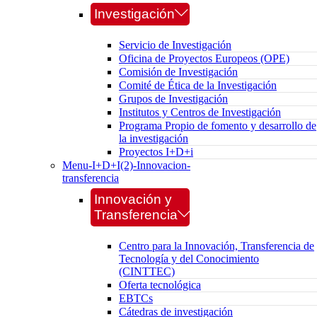
Investigación
Servicio de Investigación
Oficina de Proyectos Europeos (OPE)
Comisión de Investigación
Comité de Ética de la Investigación
Grupos de Investigación
Institutos y Centros de Investigación
Programa Propio de fomento y desarrollo de
la investigación
Proyectos I+D+i
Menu-I+D+I(2)-Innovacion-
transferencia
Innovación y
Transferencia
Centro para la Innovación, Transferencia de
Tecnología y del Conocimiento
(CINTTEC)
Oferta tecnológica
EBTCs
Cátedras de investigación