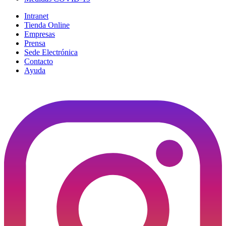
Intranet
Tienda Online
Empresas
Prensa
Sede Electrónica
Contacto
Ayuda