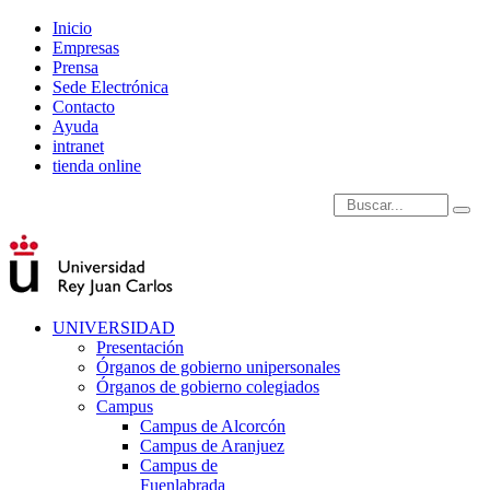
Inicio
Empresas
Prensa
Sede Electrónica
Contacto
Ayuda
intranet
tienda online
Introduce términos de
UNIVERSIDAD
Presentación
Órganos de gobierno unipersonales
Órganos de gobierno colegiados
Campus
Campus de Alcorcón
Campus de Aranjuez
Campus de
Fuenlabrada