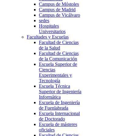
Campus de Móstoles
Campus de Madrid
Campus de Vicálvaro
sedes
Hospitales
Universitarios
Facultades y Escuelas
Facultad de Ciencias
de la Salud
Facultad de Ciencias
de la Comunicación
Escuela Superior de
Ciencias
Experimentales y
Tecnología
Escuela Técnica
Superior de Ingeniería
Informática
Escuela de Ingeniería
de Fuenlabrada
Escuela Internacional
de Doctorado
Escuela de másteres
oficiales
Facultad de Ciencias