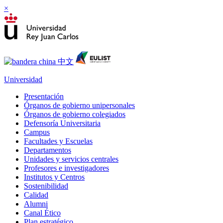
×
Universidad
Presentación
Órganos de gobierno unipersonales
Órganos de gobierno colegiados
Defensoría Universitaria
Campus
Facultades y Escuelas
Departamentos
Unidades y servicios centrales
Profesores e investigadores
Institutos y Centros
Sostenibilidad
Calidad
Alumni
Canal Ético
Plan estratégico