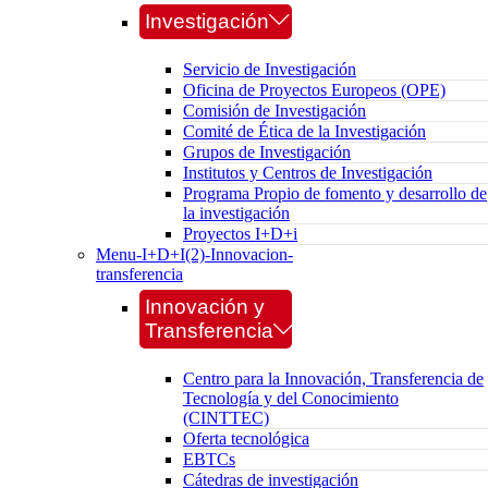
Investigación
Servicio de Investigación
Oficina de Proyectos Europeos (OPE)
Comisión de Investigación
Comité de Ética de la Investigación
Grupos de Investigación
Institutos y Centros de Investigación
Programa Propio de fomento y desarrollo de
la investigación
Proyectos I+D+i
Menu-I+D+I(2)-Innovacion-
transferencia
Innovación y
Transferencia
Centro para la Innovación, Transferencia de
Tecnología y del Conocimiento
(CINTTEC)
Oferta tecnológica
EBTCs
Cátedras de investigación