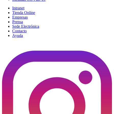
Intranet
Tienda Online
Empresas
Prensa
Sede Electrónica
Contacto
Ayuda