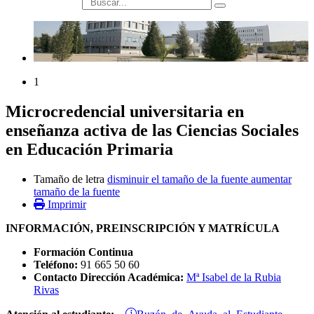
búsqueda
1
Microcredencial universitaria en
enseñanza activa de las Ciencias Sociales
en Educación Primaria
Tamaño de letra
disminuir el tamaño de la fuente
aumentar
tamaño de la fuente
Imprimir
INFORMACIÓN, PREINSCRIPCIÓN Y MATRÍCULA
Formación Continua
Teléfono:
91 665 50 60
Contacto Dirección Académica:
Mª Isabel de la Rubia
Rivas
Buzón de Ayuda al Estudiante