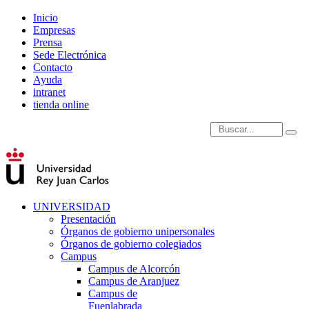
Inicio
Empresas
Prensa
Sede Electrónica
Contacto
Ayuda
intranet
tienda online
Introduce términos de
UNIVERSIDAD
Presentación
Órganos de gobierno unipersonales
Órganos de gobierno colegiados
Campus
Campus de Alcorcón
Campus de Aranjuez
Campus de
Fuenlabrada