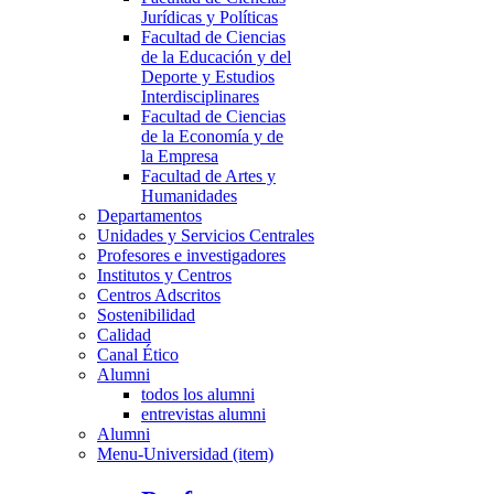
Jurídicas y Políticas
Facultad de Ciencias
de la Educación y del
Deporte y Estudios
Interdisciplinares
Facultad de Ciencias
de la Economía y de
la Empresa
Facultad de Artes y
Humanidades
Departamentos
Unidades y Servicios Centrales
Profesores e investigadores
Institutos y Centros
Centros Adscritos
Sostenibilidad
Calidad
Canal Ético
Alumni
todos los alumni
entrevistas alumni
Alumni
Menu-Universidad (item)