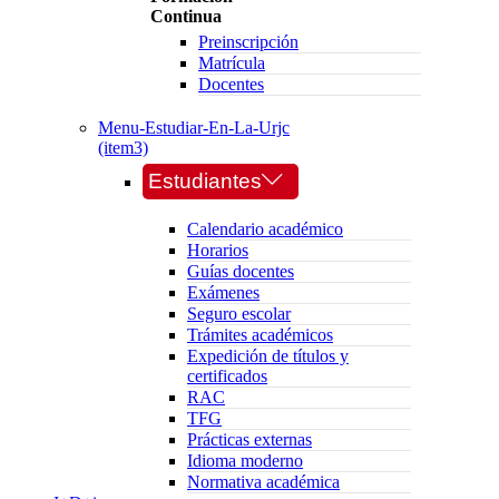
Continua
Preinscripción
Matrícula
Docentes
Menu-Estudiar-En-La-Urjc
(item3)
Estudiantes
Calendario académico
Horarios
Guías docentes
Exámenes
Seguro escolar
Trámites académicos
Expedición de títulos y
certificados
RAC
TFG
Prácticas externas
Idioma moderno
Normativa académica