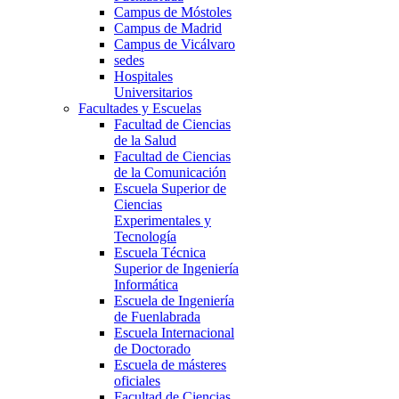
Campus de Móstoles
Campus de Madrid
Campus de Vicálvaro
sedes
Hospitales
Universitarios
Facultades y Escuelas
Facultad de Ciencias
de la Salud
Facultad de Ciencias
de la Comunicación
Escuela Superior de
Ciencias
Experimentales y
Tecnología
Escuela Técnica
Superior de Ingeniería
Informática
Escuela de Ingeniería
de Fuenlabrada
Escuela Internacional
de Doctorado
Escuela de másteres
oficiales
Facultad de Ciencias