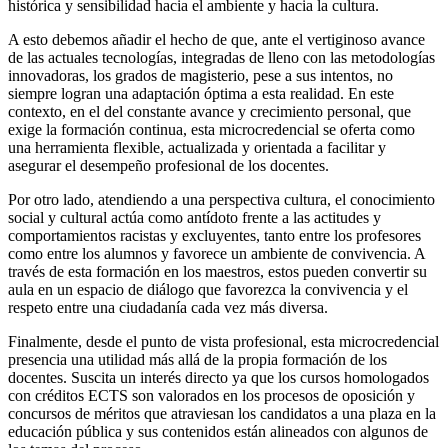
histórica y sensibilidad hacia el ambiente y hacia la cultura.
A esto debemos añadir el hecho de que, ante el vertiginoso avance
de las actuales tecnologías, integradas de lleno con las metodologías
innovadoras, los grados de magisterio, pese a sus intentos, no
siempre logran una adaptación óptima a esta realidad. En este
contexto, en el del constante avance y crecimiento personal, que
exige la formación continua, esta microcredencial se oferta como
una herramienta flexible, actualizada y orientada a facilitar y
asegurar el desempeño profesional de los docentes.
Por otro lado, atendiendo a una perspectiva cultura, el conocimiento
social y cultural actúa como antídoto frente a las actitudes y
comportamientos racistas y excluyentes, tanto entre los profesores
como entre los alumnos y favorece un ambiente de convivencia. A
través de esta formación en los maestros, estos pueden convertir su
aula en un espacio de diálogo que favorezca la convivencia y el
respeto entre una ciudadanía cada vez más diversa.
Finalmente, desde el punto de vista profesional, esta microcredencial
presencia una utilidad más allá de la propia formación de los
docentes. Suscita un interés directo ya que los cursos homologados
con créditos ECTS son valorados en los procesos de oposición y
concursos de méritos que atraviesan los candidatos a una plaza en la
educación pública y sus contenidos están alineados con algunos de