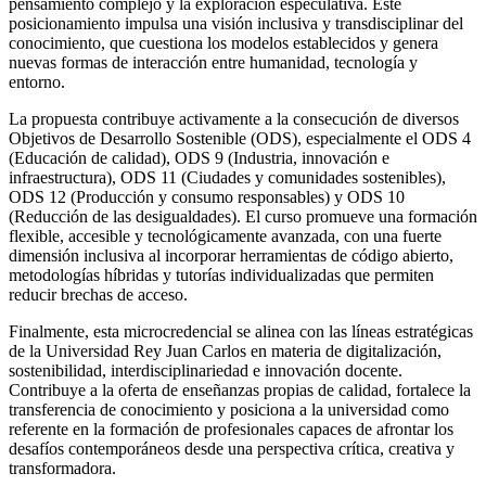
pensamiento complejo y la exploración especulativa. Este
posicionamiento impulsa una visión inclusiva y transdisciplinar del
conocimiento, que cuestiona los modelos establecidos y genera
nuevas formas de interacción entre humanidad, tecnología y
entorno.
La propuesta contribuye activamente a la consecución de diversos
Objetivos de Desarrollo Sostenible (ODS), especialmente el ODS 4
(Educación de calidad), ODS 9 (Industria, innovación e
infraestructura), ODS 11 (Ciudades y comunidades sostenibles),
ODS 12 (Producción y consumo responsables) y ODS 10
(Reducción de las desigualdades). El curso promueve una formación
flexible, accesible y tecnológicamente avanzada, con una fuerte
dimensión inclusiva al incorporar herramientas de código abierto,
metodologías híbridas y tutorías individualizadas que permiten
reducir brechas de acceso.
Finalmente, esta microcredencial se alinea con las líneas estratégicas
de la Universidad Rey Juan Carlos en materia de digitalización,
sostenibilidad, interdisciplinariedad e innovación docente.
Contribuye a la oferta de enseñanzas propias de calidad, fortalece la
transferencia de conocimiento y posiciona a la universidad como
referente en la formación de profesionales capaces de afrontar los
desafíos contemporáneos desde una perspectiva crítica, creativa y
transformadora.