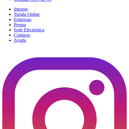
Intranet
Tienda Online
Empresas
Prensa
Sede Electrónica
Contacto
Ayuda