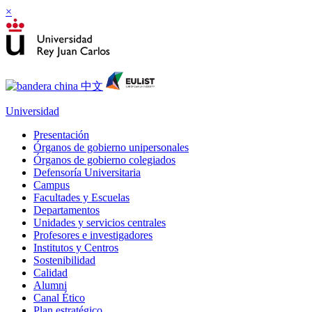
×
Universidad
Presentación
Órganos de gobierno unipersonales
Órganos de gobierno colegiados
Defensoría Universitaria
Campus
Facultades y Escuelas
Departamentos
Unidades y servicios centrales
Profesores e investigadores
Institutos y Centros
Sostenibilidad
Calidad
Alumni
Canal Ético
Plan estratégico