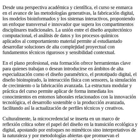
Desde una perspectiva académica y científica, el curso se enmarca
en el avance de las metodologías generativas, la fabricación digital,
los modelos bioinformados y los sistemas interactivos, proponiendo
un enfoque transversal e innovador que supera los compartimentos
disciplinares tradicionales. La unión entre el diseño arquitectónico
computacional, el análisis de datos y los procesos químicos
aplicados al comportamiento material permite al estudiantado
desarrollar soluciones de alta complejidad proyectual con
fundamentos técnicos rigurosos y sensibilidad contextual.
En el plano profesional, esta formación ofrece herramientas clave
para quienes trabajan o desean introducirse en ámbitos de alta
especialización como el diseño paramétrico, el prototipado digital, el
diseño bioinspirado, la interacción física con sensores, la simulación
de crecimiento o la fabricación avanzada. La estructura modular y
práctica del curso permite aplicar de forma inmediata los
conocimientos en entornos laborales relacionados con la innovación
tecnológica, el desarrollo sostenible o la producción avanzada,
facilitando así la actualización de perfiles técnicos y creativos.
Culturalmente, la microcredencial se inserta en un marco de
reflexión crítica sobre el papel del diseño en la transición ecológica y
digital, apostando por enfoques no miméticos sino interpretativos de
la naturaleza y por metodologías abiertas que promuevan el