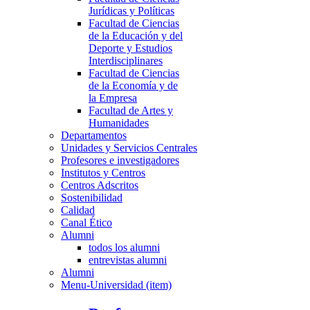
Jurídicas y Políticas
Facultad de Ciencias
de la Educación y del
Deporte y Estudios
Interdisciplinares
Facultad de Ciencias
de la Economía y de
la Empresa
Facultad de Artes y
Humanidades
Departamentos
Unidades y Servicios Centrales
Profesores e investigadores
Institutos y Centros
Centros Adscritos
Sostenibilidad
Calidad
Canal Ético
Alumni
todos los alumni
entrevistas alumni
Alumni
Menu-Universidad (item)