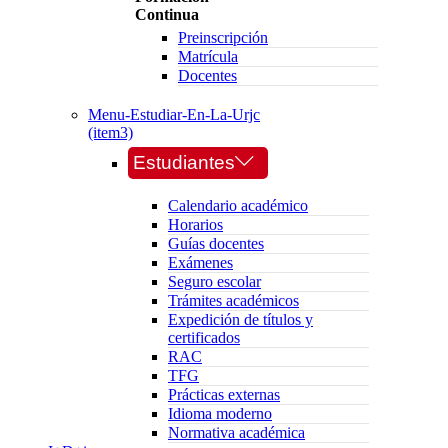
Continua
Preinscripción
Matrícula
Docentes
Menu-Estudiar-En-La-Urjc
(item3)
Estudiantes
Calendario académico
Horarios
Guías docentes
Exámenes
Seguro escolar
Trámites académicos
Expedición de títulos y
certificados
RAC
TFG
Prácticas externas
Idioma moderno
Normativa académica