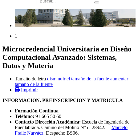
búsqueda
1
Microcredencial Universitaria en Diseño
Computacional Avanzado: Sistemas,
Datos y Materia
Tamaño de letra
disminuir el tamaño de la fuente
aumentar
tamaño de la fuente
Imprimir
INFORMACIÓN, PREINSCRIPCIÓN Y MATRÍCULA
Formación Continua
Teléfono:
91 665 50 60
Contacto Dirección Académica:
Escuela de Ingeniería de
Fuenlabrada. Camino del Molino Nº5 . 28942. –
Marcelo
Fraile Narváez
. Despacho BS06.