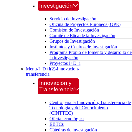
Investigación
Servicio de Investigación
Oficina de Proyectos Europeos (OPE)
Comisión de Investigación
Comité de Ética de la Investigación
Grupos de Investigación
Institutos y Centros de Investigación
Programa Propio de fomento y desarrollo de
la investigación
Proyectos I+D+i
Menu-I+D+I(2)-Innovacion-
transferencia
Innovación y
Transferencia
Centro para la Innovación, Transferencia de
Tecnología y del Conocimiento
(CINTTEC)
Oferta tecnológica
EBTCs
Cátedras de investigación