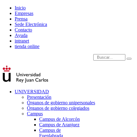
Inicio
Empresas
Prensa
Sede Electrónica
Contacto
Ayuda
intranet
tienda online
Introduce términos de
UNIVERSIDAD
Presentación
Órganos de gobierno unipersonales
Órganos de gobierno colegiados
Campus
Campus de Alcorcón
Campus de Aranjuez
Campus de
Fuenlabrada