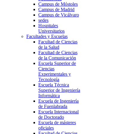
Campus de Móstoles
Campus de Madrid
Campus de Vicálvaro
sedes
Hospitales
Universitarios
Facultades y Escuelas
Facultad de Ciencias
de la Salud
Facultad de Ciencias
de la Comunicación
Escuela Superior de
Ciencias
Experimentales y
Tecnología
Escuela Técnica
Superior de Ingeniería
Informática
Escuela de Ingeniería
de Fuenlabrada
Escuela Internacional
de Doctorado
Escuela de másteres
oficiales
Facultad de Ciencias