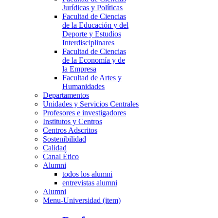
Jurídicas y Políticas
Facultad de Ciencias
de la Educación y del
Deporte y Estudios
Interdisciplinares
Facultad de Ciencias
de la Economía y de
la Empresa
Facultad de Artes y
Humanidades
Departamentos
Unidades y Servicios Centrales
Profesores e investigadores
Institutos y Centros
Centros Adscritos
Sostenibilidad
Calidad
Canal Ético
Alumni
todos los alumni
entrevistas alumni
Alumni
Menu-Universidad (item)