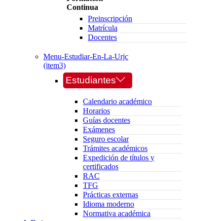
Continua
Preinscripción
Matrícula
Docentes
Menu-Estudiar-En-La-Urjc
(item3)
Estudiantes
Calendario académico
Horarios
Guías docentes
Exámenes
Seguro escolar
Trámites académicos
Expedición de títulos y
certificados
RAC
TFG
Prácticas externas
Idioma moderno
Normativa académica