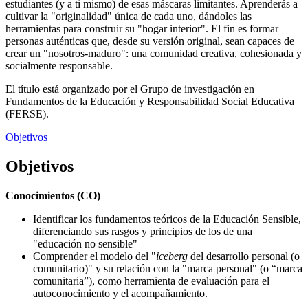
estudiantes (y a ti mismo) de esas máscaras limitantes. Aprenderás a
cultivar la "originalidad" única de cada uno, dándoles las
herramientas para construir su "hogar interior". El fin es formar
personas auténticas que, desde su versión original, sean capaces de
crear un "nosotros-maduro": una comunidad creativa, cohesionada y
socialmente responsable.
El título está organizado por el Grupo de investigación en
Fundamentos de la Educación y Responsabilidad Social Educativa
(FERSE).
Objetivos
Objetivos
Conocimientos (CO)
Identificar los fundamentos teóricos de la Educación Sensible,
diferenciando sus rasgos y principios de los de una
"educación no sensible"
Comprender el modelo del "
iceberg
del desarrollo personal (o
comunitario)" y su relación con la "marca personal" (o “marca
comunitaria”), como herramienta de evaluación para el
autoconocimiento y el acompañamiento.