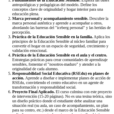
Fundamentos de la Educación Sensible.
Explora las bases
antropológicas y pedagógicas del modelo. Define los
conceptos clave de originalidad y hogar interior para una
educación plena.
Marca personal y acompañamiento sensible.
Descubre la
marca personal auténtica y aprende a acompañar a otros,
abordando las barreras del "iceberg personal" y las heridas de
percepción.
Práctica de la Educación Sensible en la familia.
Aplica los
principios de la Educación Sensible al núcleo familiar para
convertir el hogar en un espacio de seguridad, crecimiento y
validación emocional.
Práctica de la Educación Sensible en el aula y el centro.
Estrategias prácticas para crear comunidades de aprendizaje
sensibles, fomentar el "nosotros-maduro" y atender a la
originalidad de cada alumno.
Responsabilidad Social Educativa (RSEdu) en planes de
acción.
Aprende a diseñar e implementar planes de acción de
RSEdu, convirtiendo el centro educativo en un agente de
transformación y responsabilidad social.
Proyecto Final Aplicado.
El curso culmina con este proyecto
de intervención (15-20 páginas). No es una tesina teórica, sino
un diseño práctico donde el estudiante debe analizar una
situación real (su aula, un caso de acompañamiento, un plan
para su centro, etc.) desde el marco de la Educación Sensible