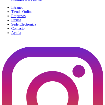
Intranet
Tienda Online
Empresas
Prensa
Sede Electrónica
Contacto
Ayuda