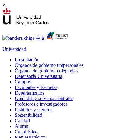
×
Universidad
Presentación
Órganos de gobierno unipersonales
Órganos de gobierno colegiados
Defensoría Universitaria
Campus
Facultades y Escuelas
Departamentos
Unidades y servicios centrales
Profesores e investigadores
Institutos y Centros
Sostenibilidad
Calidad
Alumni
Canal Ético
Plan estratégico