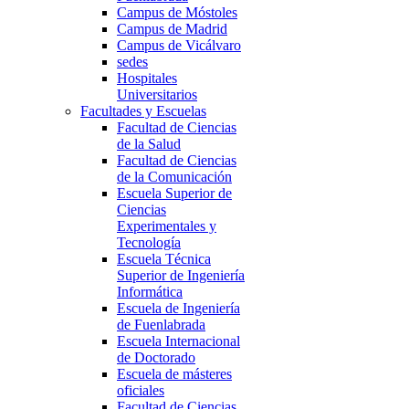
Campus de Móstoles
Campus de Madrid
Campus de Vicálvaro
sedes
Hospitales
Universitarios
Facultades y Escuelas
Facultad de Ciencias
de la Salud
Facultad de Ciencias
de la Comunicación
Escuela Superior de
Ciencias
Experimentales y
Tecnología
Escuela Técnica
Superior de Ingeniería
Informática
Escuela de Ingeniería
de Fuenlabrada
Escuela Internacional
de Doctorado
Escuela de másteres
oficiales
Facultad de Ciencias