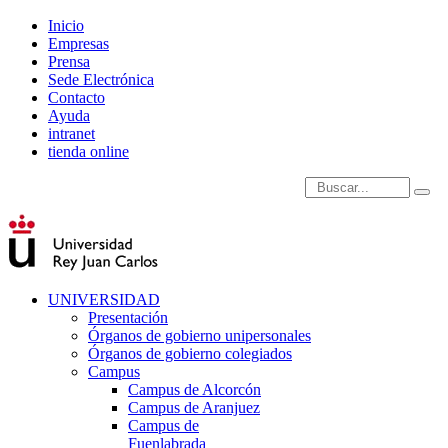
Inicio
Empresas
Prensa
Sede Electrónica
Contacto
Ayuda
intranet
tienda online
Introduce términos de
UNIVERSIDAD
Presentación
Órganos de gobierno unipersonales
Órganos de gobierno colegiados
Campus
Campus de Alcorcón
Campus de Aranjuez
Campus de
Fuenlabrada