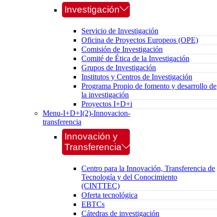
Investigación
Servicio de Investigación
Oficina de Proyectos Europeos (OPE)
Comisión de Investigación
Comité de Ética de la Investigación
Grupos de Investigación
Institutos y Centros de Investigación
Programa Propio de fomento y desarrollo de
la investigación
Proyectos I+D+i
Menu-I+D+I(2)-Innovacion-
transferencia
Innovación y
Transferencia
Centro para la Innovación, Transferencia de
Tecnología y del Conocimiento
(CINTTEC)
Oferta tecnológica
EBTCs
Cátedras de investigación