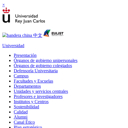
×
Universidad
Presentación
Órganos de gobierno unipersonales
Órganos de gobierno colegiados
Defensoría Universitaria
Campus
Facultades y Escuelas
Departamentos
Unidades y servicios centrales
Profesores e investigadores
Institutos y Centros
Sostenibilidad
Calidad
Alumni
Canal Ético
Plan estratégico