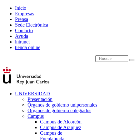
Inicio
Empresas
Prensa
Sede Electrónica
Contacto
Ayuda
intranet
tienda online
Introduce términos de
UNIVERSIDAD
Presentación
Órganos de gobierno unipersonales
Órganos de gobierno colegiados
Campus
Campus de Alcorcón
Campus de Aranjuez
Campus de
Fuenlabrada