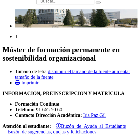
búsqueda
1
Máster de formación permanente en
sostenibilidad organizacional
Tamaño de letra
disminuir el tamaño de la fuente
aumentar
tamaño de la fuente
Imprimir
INFORMACIÓN, PREINSCRIPCIÓN Y MATRÍCULA
Formación Continua
Teléfono:
91 665 50 60
Contacto Dirección Académica:
Iria Paz Gil
Buzón de Ayuda al Estudiante
Atención al estudiante:
Buzón de sugerencias, quejas y felicitaciones