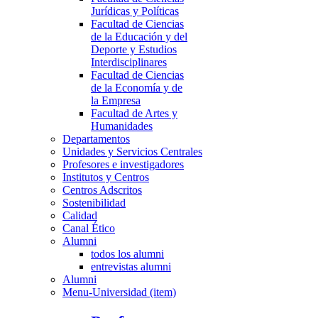
Jurídicas y Políticas
Facultad de Ciencias
de la Educación y del
Deporte y Estudios
Interdisciplinares
Facultad de Ciencias
de la Economía y de
la Empresa
Facultad de Artes y
Humanidades
Departamentos
Unidades y Servicios Centrales
Profesores e investigadores
Institutos y Centros
Centros Adscritos
Sostenibilidad
Calidad
Canal Ético
Alumni
todos los alumni
entrevistas alumni
Alumni
Menu-Universidad (item)