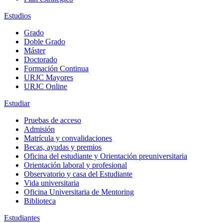
Estudios
Grado
Doble Grado
Máster
Doctorado
Formación Continua
URJC Mayores
URJC Online
Estudiar
Pruebas de acceso
Admisión
Matrícula y convalidaciones
Becas, ayudas y premios
Oficina del estudiante y Orientación preuniversitaria
Orientación laboral y profesional
Observatorio y casa del Estudiante
Vida universitaria
Oficina Universitaria de Mentoring
Biblioteca
Estudiantes