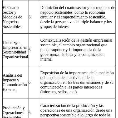
El Cuarto
Definición del cuarto sector y los modelos de
Sector y
negocio sostenibles, como la economía
Modelos de
6
circular y el emprendimiento sostenible,
Negocios
desde la perspectiva del triple balance y los
Sostenibles
grupos de interés.
Contextualización de la gestión empresarial
Liderazgo
sostenible, el cambio organizacional que
Empresarial en
6
puede suponer y la importancia de la
Sostenibilidad
gobernanza, la ética y la comunicación
Organizacional
interna.
Exposición de la importancia de la medición
Análisis del
del impacto de la actividad de la
Impacto y
6
organización en las tres dimensiones y de su
Comunicación
comunicación a las partes interesadas
Externa
(informes, sellos, etc.)
Caracterización de la producción y las
Producción y
operaciones de una organización desde una
Operaciones
6
perspectiva sostenible a lo largo de toda la
Sostenibles