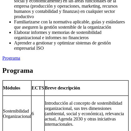
social y económicamente) en las áreas funcionales de la
empresa (producción y operaciones, marketing, recursos
humanos y contabilidad y finanzas) en cualquier sector
productivo
Familiarizarse con la normativa aplicable, guías y estándares
que aseguren la gestión sostenible de la organización
Elaborar informes y memorias de sostenibilidad
organizacional e informes no financieros
Aprender a gestionar y optimizar sistemas de gestión
empresarial ISO
Programa
Programa
Módulos
ECTS
Breve descripción
Introducción al concepto de sostenibilidad
organizacional, sus tres dimensiones
Sostenibilidad
6
(ambiental, social y económica), relevancia
Organizacional
actual, Agenda 2030 y otras iniciativas
internacionales.