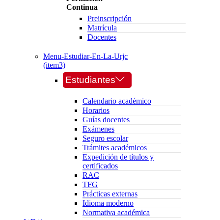
Continua
Preinscripción
Matrícula
Docentes
Menu-Estudiar-En-La-Urjc
(item3)
Estudiantes
Calendario académico
Horarios
Guías docentes
Exámenes
Seguro escolar
Trámites académicos
Expedición de títulos y
certificados
RAC
TFG
Prácticas externas
Idioma moderno
Normativa académica