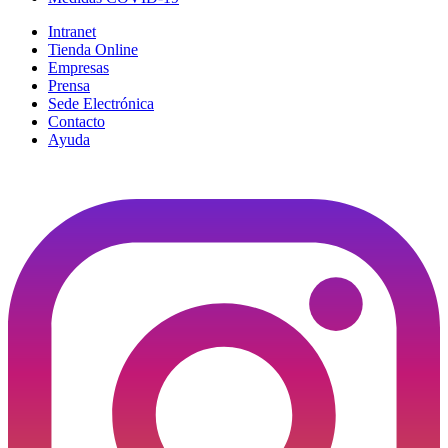
Intranet
Tienda Online
Empresas
Prensa
Sede Electrónica
Contacto
Ayuda