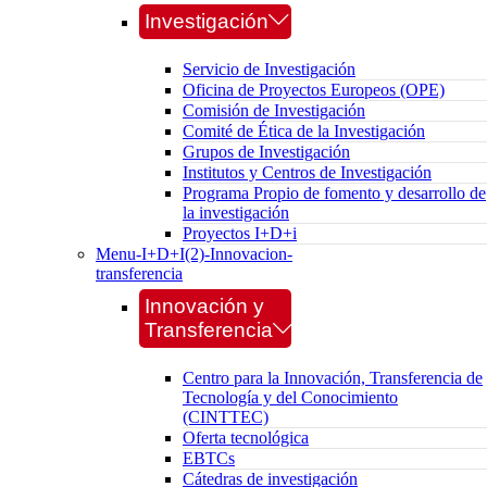
Investigación
Servicio de Investigación
Oficina de Proyectos Europeos (OPE)
Comisión de Investigación
Comité de Ética de la Investigación
Grupos de Investigación
Institutos y Centros de Investigación
Programa Propio de fomento y desarrollo de
la investigación
Proyectos I+D+i
Menu-I+D+I(2)-Innovacion-
transferencia
Innovación y
Transferencia
Centro para la Innovación, Transferencia de
Tecnología y del Conocimiento
(CINTTEC)
Oferta tecnológica
EBTCs
Cátedras de investigación