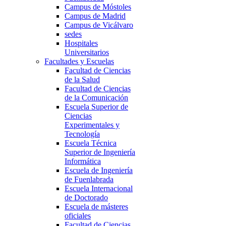
Campus de Móstoles
Campus de Madrid
Campus de Vicálvaro
sedes
Hospitales
Universitarios
Facultades y Escuelas
Facultad de Ciencias
de la Salud
Facultad de Ciencias
de la Comunicación
Escuela Superior de
Ciencias
Experimentales y
Tecnología
Escuela Técnica
Superior de Ingeniería
Informática
Escuela de Ingeniería
de Fuenlabrada
Escuela Internacional
de Doctorado
Escuela de másteres
oficiales
Facultad de Ciencias