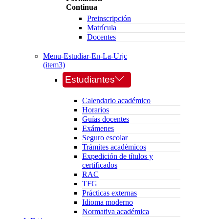
Continua
Preinscripción
Matrícula
Docentes
Menu-Estudiar-En-La-Urjc
(item3)
Estudiantes
Calendario académico
Horarios
Guías docentes
Exámenes
Seguro escolar
Trámites académicos
Expedición de títulos y
certificados
RAC
TFG
Prácticas externas
Idioma moderno
Normativa académica