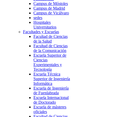
Campus de Móstoles
Campus de Madrid
Campus de Vicálvaro
sedes
Hospitales
Universitarios
Facultades y Escuelas
Facultad de Ciencias
de la Salud
Facultad de Ciencias
de la Comunicación
Escuela Superior de
Ciencias
Experimentales y
Tecnología
Escuela Técnica
Superior de Ingeniería
Informática
Escuela de Ingeniería
de Fuenlabrada
Escuela Internacional
de Doctorado
Escuela de másteres
oficiales
Facultad de Ciencias