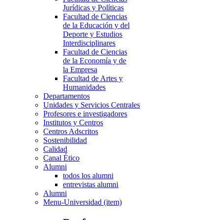
Jurídicas y Políticas
Facultad de Ciencias
de la Educación y del
Deporte y Estudios
Interdisciplinares
Facultad de Ciencias
de la Economía y de
la Empresa
Facultad de Artes y
Humanidades
Departamentos
Unidades y Servicios Centrales
Profesores e investigadores
Institutos y Centros
Centros Adscritos
Sostenibilidad
Calidad
Canal Ético
Alumni
todos los alumni
entrevistas alumni
Alumni
Menu-Universidad (item)