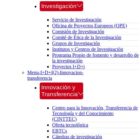
Investigación
Servicio de Investigación
Oficina de Proyectos Europeos (OPE)
Comisión de Investigación
Comité de Ética de la Investigación
Grupos de Investigación
Institutos y Centros de Investigación
Programa Propio de fomento y desarrollo de
la investigación
Proyectos I+D+i
Menu-I+D+I(2)-Innovacion-
transferencia
Innovación y
Transferencia
Centro para la Innovación, Transferencia de
Tecnología y del Conocimiento
(CINTTEC)
Oferta tecnológica
EBTCs
Cátedras de investigación