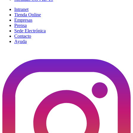
Intranet
Tienda Online
Empresas
Prensa
Sede Electrónica
Contacto
Ayuda