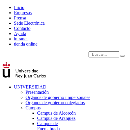
Inicio
Empresas
Prensa
Sede Electrónica
Contacto
Ayuda
intranet
tienda online
Introduce términos de
UNIVERSIDAD
Presentación
Órganos de gobierno unipersonales
Órganos de gobierno colegiados
Campus
Campus de Alcorcón
Campus de Aranjuez
Campus de
Fuenlabrada