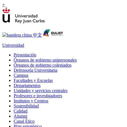
×
Universidad
Presentación
Órganos de gobierno unipersonales
Órganos de gobierno colegiados
Defensoría Universitaria
Campus
Facultades y Escuelas
Departamentos
Unidades y servicios centrales
Profesores e investigadores
Institutos y Centros
Sostenibilidad
Calidad
Alumni
Canal Ético
Plan estratégico