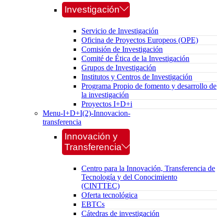
Investigación
Servicio de Investigación
Oficina de Proyectos Europeos (OPE)
Comisión de Investigación
Comité de Ética de la Investigación
Grupos de Investigación
Institutos y Centros de Investigación
Programa Propio de fomento y desarrollo de
la investigación
Proyectos I+D+i
Menu-I+D+I(2)-Innovacion-
transferencia
Innovación y
Transferencia
Centro para la Innovación, Transferencia de
Tecnología y del Conocimiento
(CINTTEC)
Oferta tecnológica
EBTCs
Cátedras de investigación