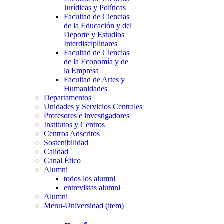
Jurídicas y Políticas
Facultad de Ciencias
de la Educación y del
Deporte y Estudios
Interdisciplinares
Facultad de Ciencias
de la Economía y de
la Empresa
Facultad de Artes y
Humanidades
Departamentos
Unidades y Servicios Centrales
Profesores e investigadores
Institutos y Centros
Centros Adscritos
Sostenibilidad
Calidad
Canal Ético
Alumni
todos los alumni
entrevistas alumni
Alumni
Menu-Universidad (item)