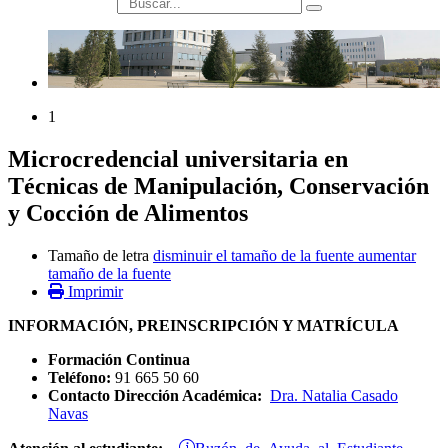
búsqueda
1
Microcredencial universitaria en
Técnicas de Manipulación, Conservación
y Cocción de Alimentos
Tamaño de letra
disminuir el tamaño de la fuente
aumentar
tamaño de la fuente
Imprimir
INFORMACIÓN, PREINSCRIPCIÓN Y MATRÍCULA
Formación Continua
Teléfono:
91 665 50 60
Contacto Dirección Académica:
Dra. Natalia Casado
Navas
Buzón de Ayuda al Estudiante