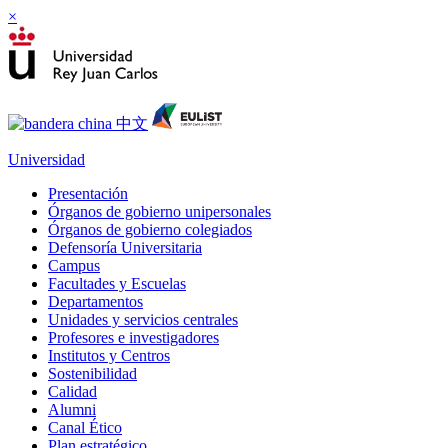
×
Universidad
Presentación
Órganos de gobierno unipersonales
Órganos de gobierno colegiados
Defensoría Universitaria
Campus
Facultades y Escuelas
Departamentos
Unidades y servicios centrales
Profesores e investigadores
Institutos y Centros
Sostenibilidad
Calidad
Alumni
Canal Ético
Plan estratégico