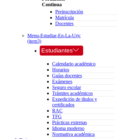
Continua
Preinscripción
Matrícula
Docentes
Menu-Estudiar-En-La-Urjc
(item3)
Estudiantes
Calendario académico
Horarios
Guías docentes
Exámenes
Seguro escolar
Trámites académicos
Expedición de títulos y
certificados
RAC
TFG
Prácticas externas
Idioma moderno
Normativa académica