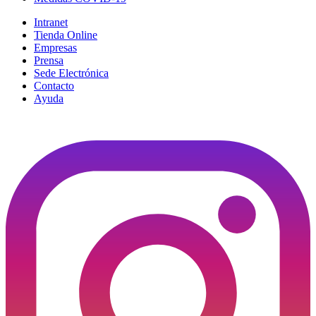
Intranet
Tienda Online
Empresas
Prensa
Sede Electrónica
Contacto
Ayuda