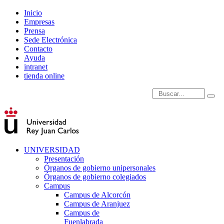
Inicio
Empresas
Prensa
Sede Electrónica
Contacto
Ayuda
intranet
tienda online
Introduce términos de
UNIVERSIDAD
Presentación
Órganos de gobierno unipersonales
Órganos de gobierno colegiados
Campus
Campus de Alcorcón
Campus de Aranjuez
Campus de
Fuenlabrada