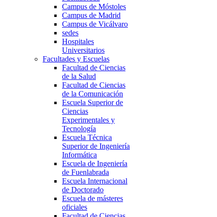
Campus de Móstoles
Campus de Madrid
Campus de Vicálvaro
sedes
Hospitales
Universitarios
Facultades y Escuelas
Facultad de Ciencias
de la Salud
Facultad de Ciencias
de la Comunicación
Escuela Superior de
Ciencias
Experimentales y
Tecnología
Escuela Técnica
Superior de Ingeniería
Informática
Escuela de Ingeniería
de Fuenlabrada
Escuela Internacional
de Doctorado
Escuela de másteres
oficiales
Facultad de Ciencias