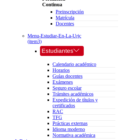
Continua
Preinscripción
Matrícula
Docentes
Menu-Estudiar-En-La-Urjc
(item3)
Estudiantes
Calendario académico
Horarios
Guías docentes
Exámenes
Seguro escolar
Trámites académicos
Expedición de títulos y
certificados
RAC
TFG
Prácticas externas
Idioma moderno
Normativa académica