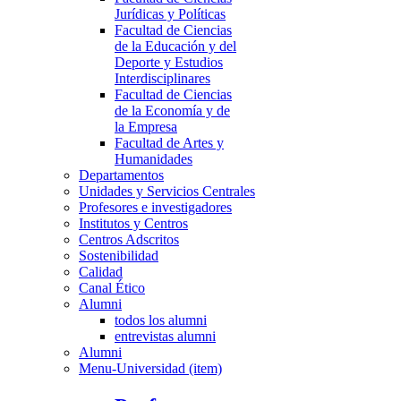
Jurídicas y Políticas
Facultad de Ciencias
de la Educación y del
Deporte y Estudios
Interdisciplinares
Facultad de Ciencias
de la Economía y de
la Empresa
Facultad de Artes y
Humanidades
Departamentos
Unidades y Servicios Centrales
Profesores e investigadores
Institutos y Centros
Centros Adscritos
Sostenibilidad
Calidad
Canal Ético
Alumni
todos los alumni
entrevistas alumni
Alumni
Menu-Universidad (item)