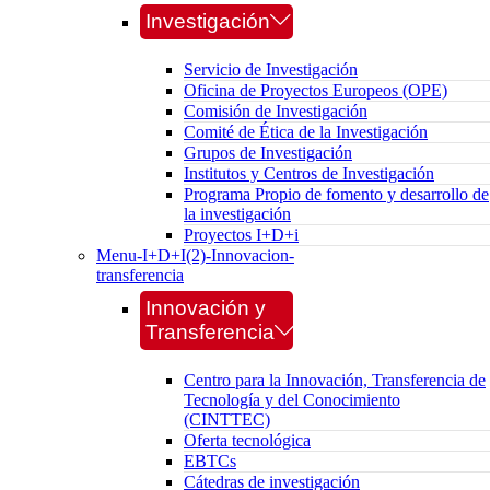
Investigación
Servicio de Investigación
Oficina de Proyectos Europeos (OPE)
Comisión de Investigación
Comité de Ética de la Investigación
Grupos de Investigación
Institutos y Centros de Investigación
Programa Propio de fomento y desarrollo de
la investigación
Proyectos I+D+i
Menu-I+D+I(2)-Innovacion-
transferencia
Innovación y
Transferencia
Centro para la Innovación, Transferencia de
Tecnología y del Conocimiento
(CINTTEC)
Oferta tecnológica
EBTCs
Cátedras de investigación