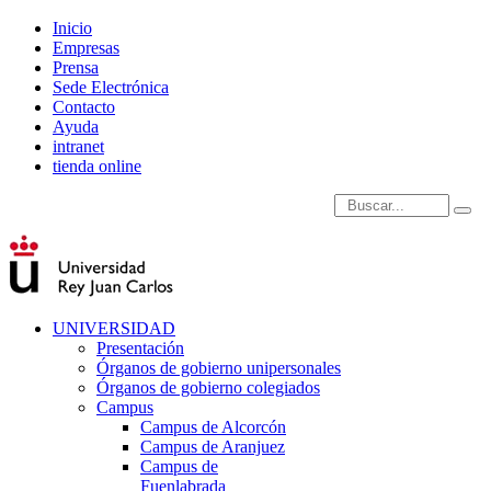
Inicio
Empresas
Prensa
Sede Electrónica
Contacto
Ayuda
intranet
tienda online
Introduce términos de
UNIVERSIDAD
Presentación
Órganos de gobierno unipersonales
Órganos de gobierno colegiados
Campus
Campus de Alcorcón
Campus de Aranjuez
Campus de
Fuenlabrada