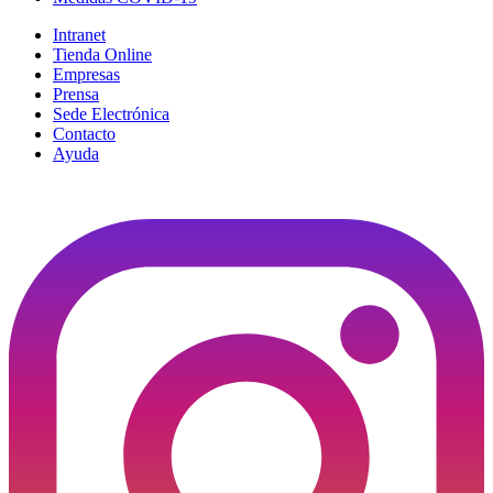
Intranet
Tienda Online
Empresas
Prensa
Sede Electrónica
Contacto
Ayuda