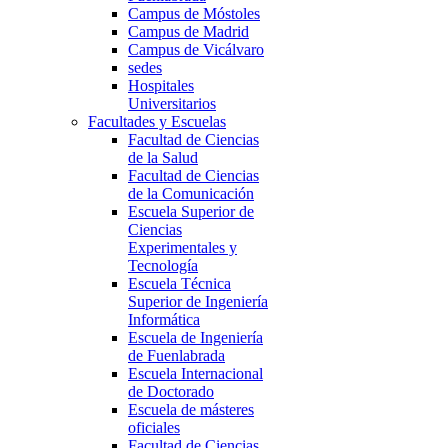
Campus de Móstoles
Campus de Madrid
Campus de Vicálvaro
sedes
Hospitales
Universitarios
Facultades y Escuelas
Facultad de Ciencias
de la Salud
Facultad de Ciencias
de la Comunicación
Escuela Superior de
Ciencias
Experimentales y
Tecnología
Escuela Técnica
Superior de Ingeniería
Informática
Escuela de Ingeniería
de Fuenlabrada
Escuela Internacional
de Doctorado
Escuela de másteres
oficiales
Facultad de Ciencias