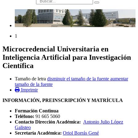
búsqueda
1
Microcredencial Universitaria en
Inteligencia Artificial para Investigación
Científica
Tamaño de letra
disminuir el tamaño de la fuente
aumentar
tamaño de la fuente
Imprimir
INFORMACIÓN, PREINSCRIPCIÓN Y MATRÍCULA
Formación Continua
Teléfono:
91 665 5060
Contacto Dirección Académica:
Antonio Julio López
Galisteo
Secretaría Académica:
Oriol Borrás Gené