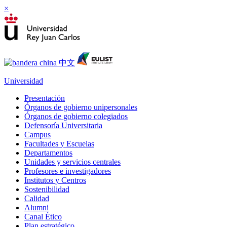
×
Universidad
Presentación
Órganos de gobierno unipersonales
Órganos de gobierno colegiados
Defensoría Universitaria
Campus
Facultades y Escuelas
Departamentos
Unidades y servicios centrales
Profesores e investigadores
Institutos y Centros
Sostenibilidad
Calidad
Alumni
Canal Ético
Plan estratégico