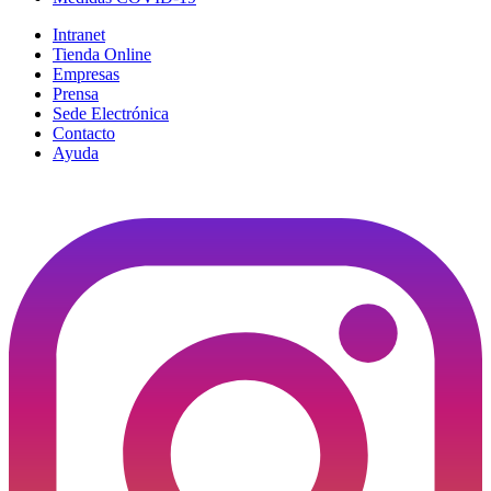
Intranet
Tienda Online
Empresas
Prensa
Sede Electrónica
Contacto
Ayuda