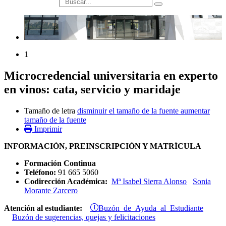
búsqueda
1
Microcredencial universitaria en experto
en vinos: cata, servicio y maridaje
Tamaño de letra
disminuir el tamaño de la fuente
aumentar
tamaño de la fuente
Imprimir
INFORMACIÓN, PREINSCRIPCIÓN Y MATRÍCULA
Formación Continua
Teléfono:
91 665 5060
Codirección Académica:
Mª Isabel Sierra Alonso
Sonia
Morante Zarcero
Buzón de Ayuda al Estudiante
Atención al estudiante:
Buzón de sugerencias, quejas y felicitaciones