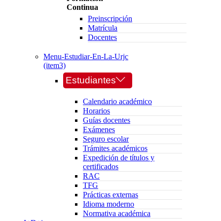
Continua
Preinscripción
Matrícula
Docentes
Menu-Estudiar-En-La-Urjc
(item3)
Estudiantes
Calendario académico
Horarios
Guías docentes
Exámenes
Seguro escolar
Trámites académicos
Expedición de títulos y
certificados
RAC
TFG
Prácticas externas
Idioma moderno
Normativa académica