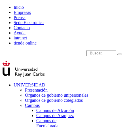
Inicio
Empresas
Prensa
Sede Electrónica
Contacto
Ayuda
intranet
tienda online
Introduce términos de
UNIVERSIDAD
Presentación
Órganos de gobierno unipersonales
Órganos de gobierno colegiados
Campus
Campus de Alcorcón
Campus de Aranjuez
Campus de
Fuenlabrada