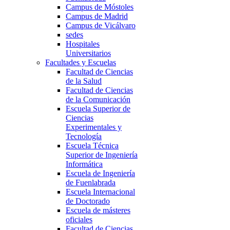
Campus de Móstoles
Campus de Madrid
Campus de Vicálvaro
sedes
Hospitales
Universitarios
Facultades y Escuelas
Facultad de Ciencias
de la Salud
Facultad de Ciencias
de la Comunicación
Escuela Superior de
Ciencias
Experimentales y
Tecnología
Escuela Técnica
Superior de Ingeniería
Informática
Escuela de Ingeniería
de Fuenlabrada
Escuela Internacional
de Doctorado
Escuela de másteres
oficiales
Facultad de Ciencias