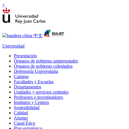
×
Universidad
Presentación
Órganos de gobierno unipersonales
Órganos de gobierno colegiados
Defensoría Universitaria
Campus
Facultades y Escuelas
Departamentos
Unidades y servicios centrales
Profesores e investigadores
Institutos y Centros
Sostenibilidad
Calidad
Alumni
Canal Ético
Plan estratégico