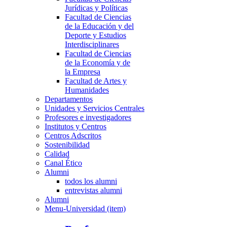
Jurídicas y Políticas
Facultad de Ciencias
de la Educación y del
Deporte y Estudios
Interdisciplinares
Facultad de Ciencias
de la Economía y de
la Empresa
Facultad de Artes y
Humanidades
Departamentos
Unidades y Servicios Centrales
Profesores e investigadores
Institutos y Centros
Centros Adscritos
Sostenibilidad
Calidad
Canal Ético
Alumni
todos los alumni
entrevistas alumni
Alumni
Menu-Universidad (item)