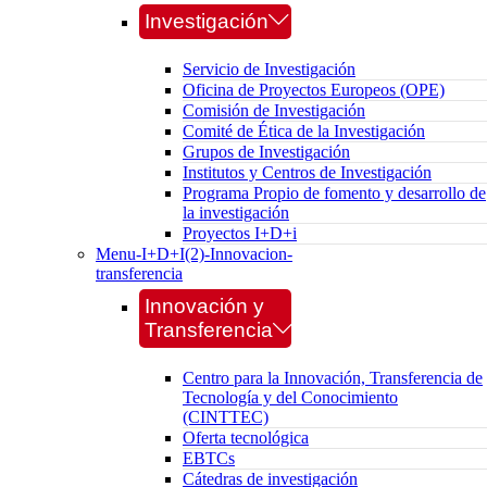
Investigación
Servicio de Investigación
Oficina de Proyectos Europeos (OPE)
Comisión de Investigación
Comité de Ética de la Investigación
Grupos de Investigación
Institutos y Centros de Investigación
Programa Propio de fomento y desarrollo de
la investigación
Proyectos I+D+i
Menu-I+D+I(2)-Innovacion-
transferencia
Innovación y
Transferencia
Centro para la Innovación, Transferencia de
Tecnología y del Conocimiento
(CINTTEC)
Oferta tecnológica
EBTCs
Cátedras de investigación