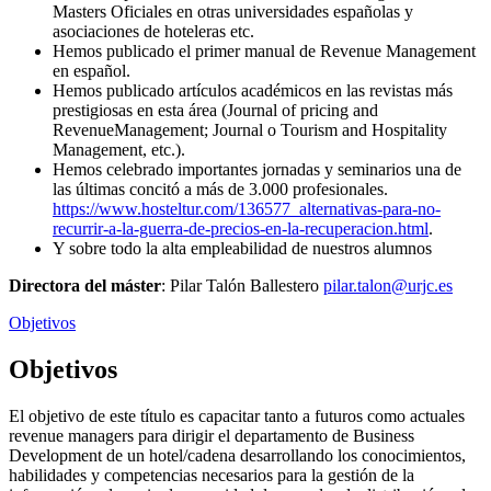
Masters Oficiales en otras universidades españolas y
asociaciones de hoteleras etc.
Hemos publicado el primer manual de Revenue Management
en español.
Hemos publicado artículos académicos en las revistas más
prestigiosas en esta área (Journal of pricing and
RevenueManagement; Journal o Tourism and Hospitality
Management, etc.).
Hemos celebrado importantes jornadas y seminarios una de
las últimas concitó a más de 3.000 profesionales.
https://www.hosteltur.com/136577_alternativas-para-no-
recurrir-a-la-guerra-de-precios-en-la-recuperacion.html
.
Y sobre todo la alta empleabilidad de nuestros alumnos
Directora del máster
: Pilar Talón Ballestero
pilar.talon@urjc.es
Objetivos
Objetivos
El objetivo de este título es capacitar tanto a futuros como actuales
revenue managers para dirigir el departamento de Business
Development de un hotel/cadena desarrollando los conocimientos,
habilidades y competencias necesarios para la gestión de la