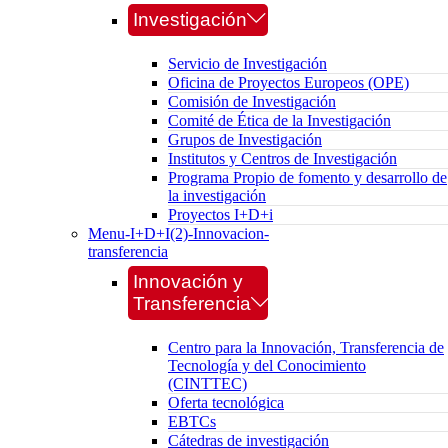
Investigación
Servicio de Investigación
Oficina de Proyectos Europeos (OPE)
Comisión de Investigación
Comité de Ética de la Investigación
Grupos de Investigación
Institutos y Centros de Investigación
Programa Propio de fomento y desarrollo de
la investigación
Proyectos I+D+i
Menu-I+D+I(2)-Innovacion-
transferencia
Innovación y
Transferencia
Centro para la Innovación, Transferencia de
Tecnología y del Conocimiento
(CINTTEC)
Oferta tecnológica
EBTCs
Cátedras de investigación