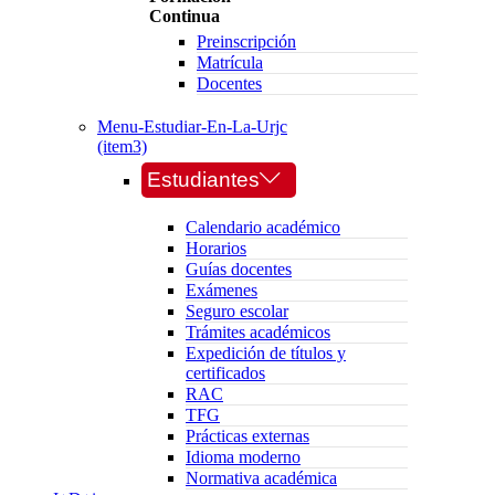
Continua
Preinscripción
Matrícula
Docentes
Menu-Estudiar-En-La-Urjc
(item3)
Estudiantes
Calendario académico
Horarios
Guías docentes
Exámenes
Seguro escolar
Trámites académicos
Expedición de títulos y
certificados
RAC
TFG
Prácticas externas
Idioma moderno
Normativa académica