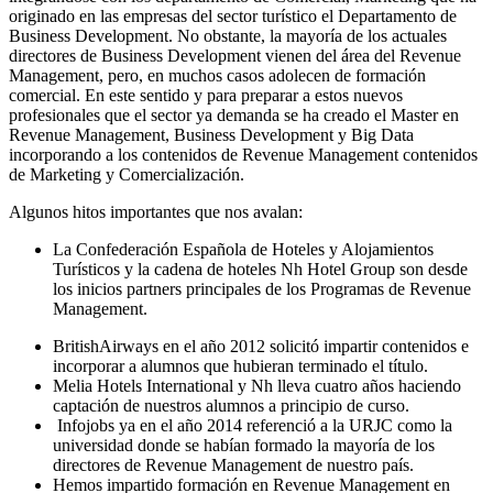
originado en las empresas del sector turístico el Departamento de
Business Development. No obstante, la mayoría de los actuales
directores de Business Development vienen del área del Revenue
Management, pero, en muchos casos adolecen de formación
comercial. En este sentido y para preparar a estos nuevos
profesionales que el sector ya demanda se ha creado el Master en
Revenue Management, Business Development y Big Data
incorporando a los contenidos de Revenue Management contenidos
de Marketing y Comercialización.
Algunos hitos importantes que nos avalan:
La Confederación Española de Hoteles y Alojamientos
Turísticos y la cadena de hoteles Nh Hotel Group son desde
los inicios partners principales de los Programas de Revenue
Management.
BritishAirways en el año 2012 solicitó impartir contenidos e
incorporar a alumnos que hubieran terminado el título.
Melia Hotels International y Nh lleva cuatro años haciendo
captación de nuestros alumnos a principio de curso.
Infojobs ya en el año 2014 referenció a la URJC como la
universidad donde se habían formado la mayoría de los
directores de Revenue Management de nuestro país.
Hemos impartido formación en Revenue Management en