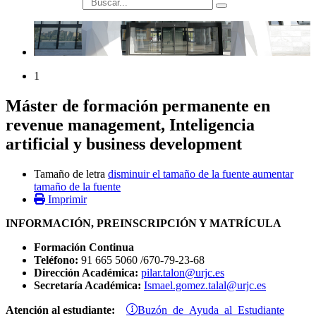
búsqueda
1
Máster de formación permanente en
revenue management, Inteligencia
artificial y business development
Tamaño de letra
disminuir el tamaño de la fuente
aumentar
tamaño de la fuente
Imprimir
INFORMACIÓN, PREINSCRIPCIÓN Y MATRÍCULA
Formación Continua
Teléfono:
91 665 5060 /670-79-23-68
Dirección Académica:
pilar.talon@urjc.es
Secretaría Académica:
Ismael.gomez.talal@urjc.es
Buzón de Ayuda al Estudiante
Atención al estudiante: