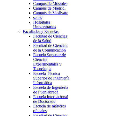
Campus de Móstoles
Campus de Madrid
Campus de Vicálvaro
sedes
Hospitales
Universitarios
Facultades y Escuelas
Facultad de Ciencias
de la Salud
Facultad de Ciencias
de la Comunicación
Escuela Superior de
Ciencias
Experimentales y
Tecnología
Escuela Técnica
Superior de Ingeniería
Informática
Escuela de Ingeniería
de Fuenlabrada
Escuela Internacional
de Doctorado
Escuela de másteres
oficiales
Facultad de Ciencias