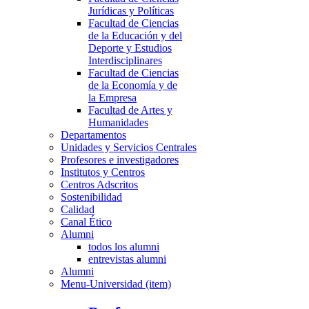
Jurídicas y Políticas
Facultad de Ciencias
de la Educación y del
Deporte y Estudios
Interdisciplinares
Facultad de Ciencias
de la Economía y de
la Empresa
Facultad de Artes y
Humanidades
Departamentos
Unidades y Servicios Centrales
Profesores e investigadores
Institutos y Centros
Centros Adscritos
Sostenibilidad
Calidad
Canal Ético
Alumni
todos los alumni
entrevistas alumni
Alumni
Menu-Universidad (item)