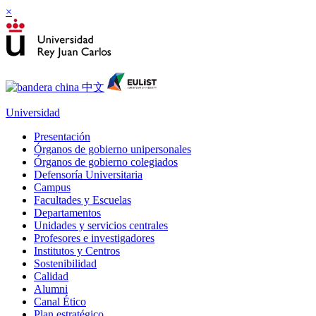
×
Universidad
Presentación
Órganos de gobierno unipersonales
Órganos de gobierno colegiados
Defensoría Universitaria
Campus
Facultades y Escuelas
Departamentos
Unidades y servicios centrales
Profesores e investigadores
Institutos y Centros
Sostenibilidad
Calidad
Alumni
Canal Ético
Plan estratégico