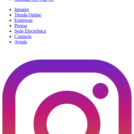
Intranet
Tienda Online
Empresas
Prensa
Sede Electrónica
Contacto
Ayuda