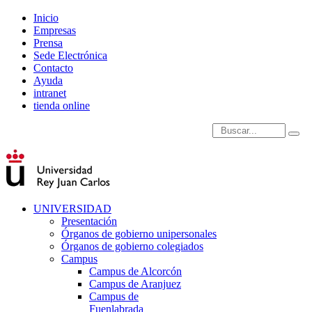
Inicio
Empresas
Prensa
Sede Electrónica
Contacto
Ayuda
intranet
tienda online
Introduce términos de
UNIVERSIDAD
Presentación
Órganos de gobierno unipersonales
Órganos de gobierno colegiados
Campus
Campus de Alcorcón
Campus de Aranjuez
Campus de
Fuenlabrada