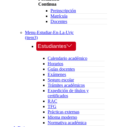
Continua
Preinscripción
Matrícula
Docentes
Menu-Estudiar-En-La-Urjc
(item3)
Estudiantes
Calendario académico
Horarios
Guías docentes
Exámenes
Seguro escolar
Trámites académicos
Expedición de títulos y
certificados
RAC
TFG
Prácticas externas
Idioma moderno
Normativa académica