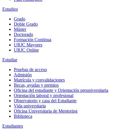
Estudios
Grado
Doble Grado
Máster
Doctorado
Formación Continua
URJC Mayores
URJC Online
Estudiar
Pruebas de acceso
Admisión
Matrícula y convalidaciones
Becas, ayudas y premios
Oficina del estudiante y Orientación preuniversitaria
Orientación laboral y profesional
Observatorio y casa del Estudiante
Vida universitaria
Oficina Universitaria de Mentoring
Biblioteca
Estudiantes