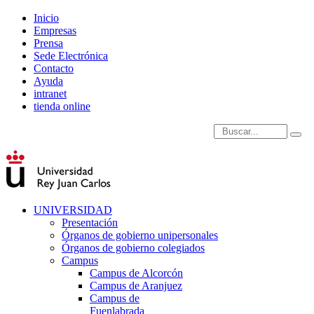
Inicio
Empresas
Prensa
Sede Electrónica
Contacto
Ayuda
intranet
tienda online
Introduce términos de
UNIVERSIDAD
Presentación
Órganos de gobierno unipersonales
Órganos de gobierno colegiados
Campus
Campus de Alcorcón
Campus de Aranjuez
Campus de
Fuenlabrada