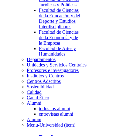
Jurídicas y Políticas
Facultad de Ciencias
de la Educación y del
Deporte y Estudios
Interdisciplinares
Facultad de Ciencias
de la Economía y de
la Empresa
Facultad de Artes y
Humanidades
Departamentos
Unidades y Servicios Centrales
Profesores e investigadores
Institutos y Centros
Centros Adscritos
Sostenibilidad
Calidad
Canal Ético
Alumni
todos los alumni
entrevistas alumni
Alumni
Menu-Universidad (item)