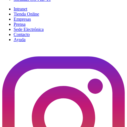
Intranet
Tienda Online
Empresas
Prensa
Sede Electrónica
Contacto
Ayuda