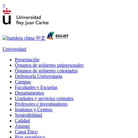
×
Universidad
Presentación
Órganos de gobierno unipersonales
Órganos de gobierno colegiados
Defensoría Universitaria
Campus
Facultades y Escuelas
Departamentos
Unidades y servicios centrales
Profesores e investigadores
Institutos y Centros
Sostenibilidad
Calidad
Alumni
Canal Ético
Plan estratégico