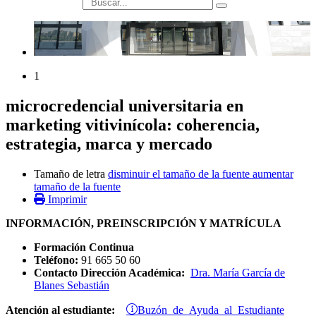
búsqueda
1
microcredencial universitaria en
marketing vitivinícola: coherencia,
estrategia, marca y mercado
Tamaño de letra
disminuir el tamaño de la fuente
aumentar
tamaño de la fuente
Imprimir
INFORMACIÓN, PREINSCRIPCIÓN Y MATRÍCULA
Formación Continua
Teléfono:
91 665 50 60
Contacto Dirección Académica:
Dra. María García de
Blanes Sebastián
Buzón de Ayuda al Estudiante
Atención al estudiante: