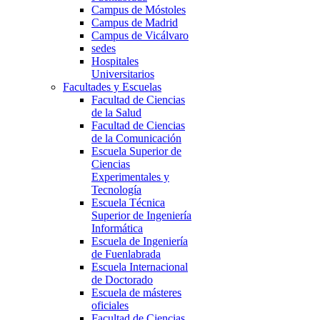
Campus de Móstoles
Campus de Madrid
Campus de Vicálvaro
sedes
Hospitales
Universitarios
Facultades y Escuelas
Facultad de Ciencias
de la Salud
Facultad de Ciencias
de la Comunicación
Escuela Superior de
Ciencias
Experimentales y
Tecnología
Escuela Técnica
Superior de Ingeniería
Informática
Escuela de Ingeniería
de Fuenlabrada
Escuela Internacional
de Doctorado
Escuela de másteres
oficiales
Facultad de Ciencias