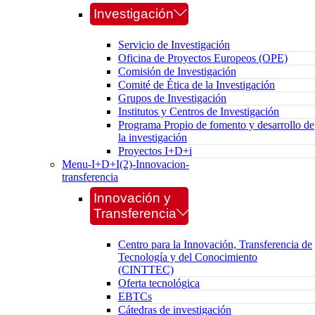
Investigación
Servicio de Investigación
Oficina de Proyectos Europeos (OPE)
Comisión de Investigación
Comité de Ética de la Investigación
Grupos de Investigación
Institutos y Centros de Investigación
Programa Propio de fomento y desarrollo de
la investigación
Proyectos I+D+i
Menu-I+D+I(2)-Innovacion-
transferencia
Innovación y
Transferencia
Centro para la Innovación, Transferencia de
Tecnología y del Conocimiento
(CINTTEC)
Oferta tecnológica
EBTCs
Cátedras de investigación