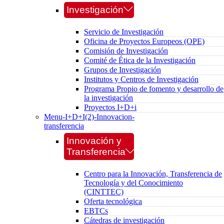
Investigación
Servicio de Investigación
Oficina de Proyectos Europeos (OPE)
Comisión de Investigación
Comité de Ética de la Investigación
Grupos de Investigación
Institutos y Centros de Investigación
Programa Propio de fomento y desarrollo de
la investigación
Proyectos I+D+i
Menu-I+D+I(2)-Innovacion-
transferencia
Innovación y
Transferencia
Centro para la Innovación, Transferencia de
Tecnología y del Conocimiento
(CINTTEC)
Oferta tecnológica
EBTCs
Cátedras de investigación