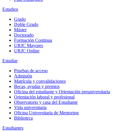
Estudios
Grado
Doble Grado
Máster
Doctorado
Formación Continua
URJC Mayores
URJC Online
Estudiar
Pruebas de acceso
Admisión
Matrícula y convalidaciones
Becas, ayudas y premios
Oficina del estudiante y Orientación preuniversitaria
Orientación laboral y profesional
Observatorio y casa del Estudiante
Vida universitaria
Oficina Universitaria de Mentoring
Biblioteca
Estudiantes