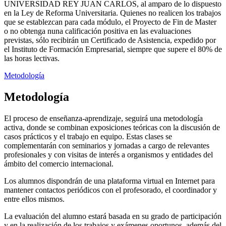
UNIVERSIDAD REY JUAN CARLOS, al amparo de lo dispuesto
en la Ley de Reforma Universitaria. Quienes no realicen los trabajos
que se establezcan para cada módulo, el Proyecto de Fin de Master
o no obtenga nuna calificación positiva en las evaluaciones
previstas, sólo recibirán un Certificado de Asistencia, expedido por
el Instituto de Formación Empresarial, siempre que supere el 80% de
las horas lectivas.
Metodología
Metodología
El proceso de enseñanza-aprendizaje, seguirá una metodología
activa, donde se combinan exposiciones teóricas con la discusión de
casos prácticos y el trabajo en equipo. Estas clases se
complementarán con seminarios y jornadas a cargo de relevantes
profesionales y con visitas de interés a organismos y entidades del
ámbito del comercio internacional.
Los alumnos dispondrán de una plataforma virtual en Internet para
mantener contactos periódicos con el profesorado, el coordinador y
entre ellos mismos.
La evaluación del alumno estará basada en su grado de participación
y en la realización de los trabajos y exámenes oportunos, además del