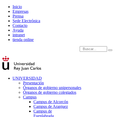
Inicio
Empresas
Prensa
Sede Electrónica
Contacto
Ayuda
intranet
tienda online
Introduce términos de
UNIVERSIDAD
Presentación
Órganos de gobierno unipersonales
Órganos de gobierno colegiados
Campus
Campus de Alcorcón
Campus de Aranjuez
Campus de
Fuenlabrada