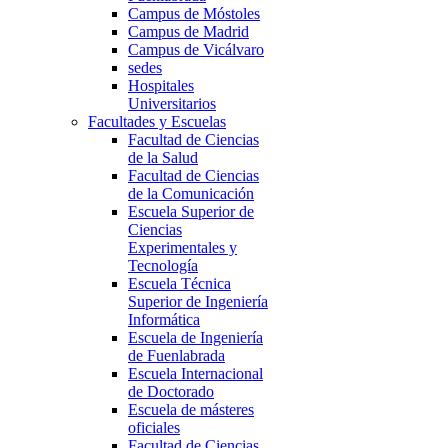
Campus de Móstoles
Campus de Madrid
Campus de Vicálvaro
sedes
Hospitales
Universitarios
Facultades y Escuelas
Facultad de Ciencias
de la Salud
Facultad de Ciencias
de la Comunicación
Escuela Superior de
Ciencias
Experimentales y
Tecnología
Escuela Técnica
Superior de Ingeniería
Informática
Escuela de Ingeniería
de Fuenlabrada
Escuela Internacional
de Doctorado
Escuela de másteres
oficiales
Facultad de Ciencias