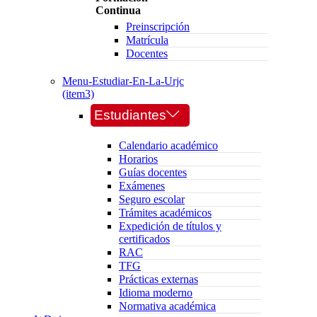
Continua
Preinscripción
Matrícula
Docentes
Menu-Estudiar-En-La-Urjc
(item3)
Estudiantes
Calendario académico
Horarios
Guías docentes
Exámenes
Seguro escolar
Trámites académicos
Expedición de títulos y
certificados
RAC
TFG
Prácticas externas
Idioma moderno
Normativa académica