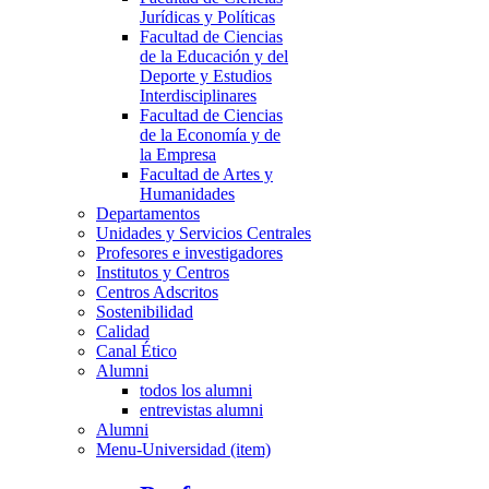
Jurídicas y Políticas
Facultad de Ciencias
de la Educación y del
Deporte y Estudios
Interdisciplinares
Facultad de Ciencias
de la Economía y de
la Empresa
Facultad de Artes y
Humanidades
Departamentos
Unidades y Servicios Centrales
Profesores e investigadores
Institutos y Centros
Centros Adscritos
Sostenibilidad
Calidad
Canal Ético
Alumni
todos los alumni
entrevistas alumni
Alumni
Menu-Universidad (item)