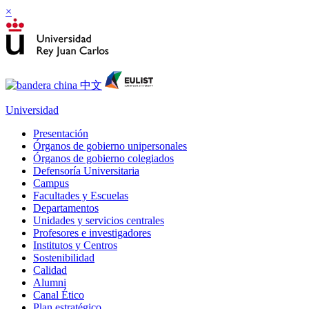
×
Universidad
Presentación
Órganos de gobierno unipersonales
Órganos de gobierno colegiados
Defensoría Universitaria
Campus
Facultades y Escuelas
Departamentos
Unidades y servicios centrales
Profesores e investigadores
Institutos y Centros
Sostenibilidad
Calidad
Alumni
Canal Ético
Plan estratégico