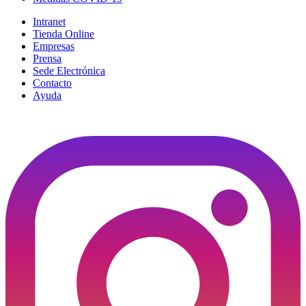
Intranet
Tienda Online
Empresas
Prensa
Sede Electrónica
Contacto
Ayuda