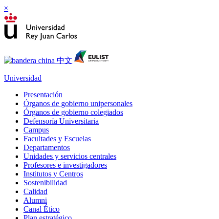
×
Universidad
Presentación
Órganos de gobierno unipersonales
Órganos de gobierno colegiados
Defensoría Universitaria
Campus
Facultades y Escuelas
Departamentos
Unidades y servicios centrales
Profesores e investigadores
Institutos y Centros
Sostenibilidad
Calidad
Alumni
Canal Ético
Plan estratégico