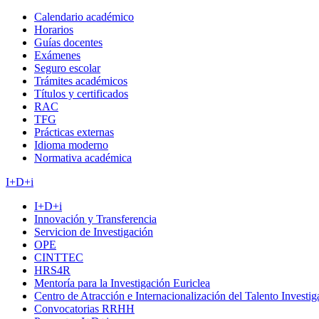
Calendario académico
Horarios
Guías docentes
Exámenes
Seguro escolar
Trámites académicos
Títulos y certificados
RAC
TFG
Prácticas externas
Idioma moderno
Normativa académica
I+D+i
I+D+i
Innovación y Transferencia
Servicion de Investigación
OPE
CINTTEC
HRS4R
Mentoría para la Investigación Euriclea
Centro de Atracción e Internacionalización del Talento Investi
Convocatorias RRHH