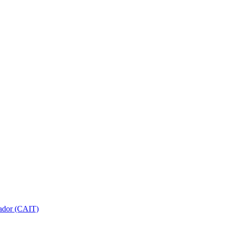
gador (CAIT)