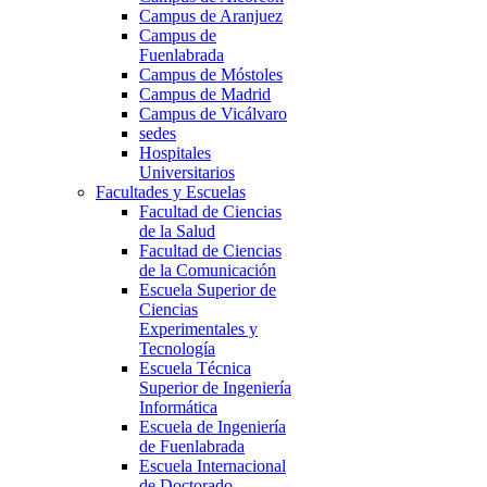
Campus de Aranjuez
Campus de
Fuenlabrada
Campus de Móstoles
Campus de Madrid
Campus de Vicálvaro
sedes
Hospitales
Universitarios
Facultades y Escuelas
Facultad de Ciencias
de la Salud
Facultad de Ciencias
de la Comunicación
Escuela Superior de
Ciencias
Experimentales y
Tecnología
Escuela Técnica
Superior de Ingeniería
Informática
Escuela de Ingeniería
de Fuenlabrada
Escuela Internacional
de Doctorado