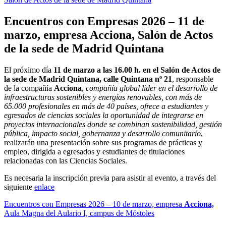
Encuentros con Empresas 2026 – 11 de
marzo, empresa
Acciona,
Salón de Actos
de la sede de Madrid Quintana
El próximo día
11 de marzo a las 16.00 h. en el Salón de Actos de
la sede de Madrid Quintana, calle Quintana nº 21
, responsable
de la compañía
Acciona
,
compañía global líder en el desarrollo de
infraestructuras sostenibles y energías renovables, con más de
65.000 profesionales en más de 40 países, ofrece a estudiantes y
egresados de ciencias sociales la oportunidad de integrarse en
proyectos internacionales donde se combinan sostenibilidad, gestión
pública, impacto social, gobernanza y desarrollo comunitario
,
realizarán una presentación sobre sus programas de prácticas y
empleo, dirigida a egresados y estudiantes de titulaciones
relacionadas con las Ciencias Sociales.
Es necesaria la inscripción previa para asistir al evento, a través del
siguiente
enlace
Encuentros con Empresas 2026 – 10 de marzo, empresa
Acciona,
Aula Magna del Aulario I, campus de Móstoles