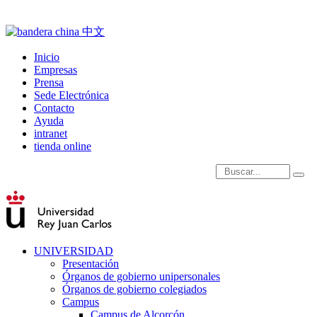
Inicio
Empresas
Prensa
Sede Electrónica
Contacto
Ayuda
intranet
tienda online
Introduce términos de
UNIVERSIDAD
Presentación
Órganos de gobierno unipersonales
Órganos de gobierno colegiados
Campus
Campus de Alcorcón