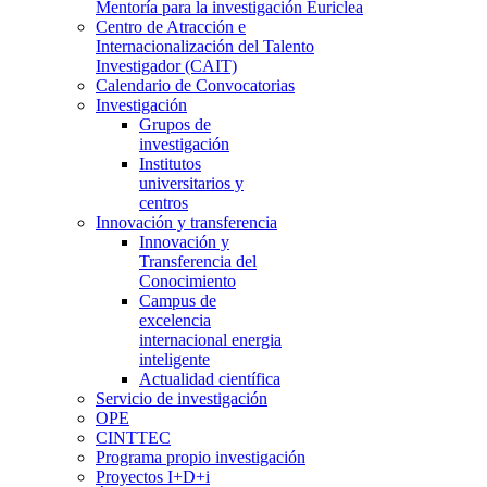
Mentoría para la investigación Euriclea
Centro de Atracción e
Internacionalización del Talento
Investigador (CAIT)
Calendario de Convocatorias
Investigación
Grupos de
investigación
Institutos
universitarios y
centros
Innovación y transferencia
Innovación y
Transferencia del
Conocimiento
Campus de
excelencia
internacional energia
inteligente
Actualidad científica
Servicio de investigación
OPE
CINTTEC
Programa propio investigación
Proyectos I+D+i