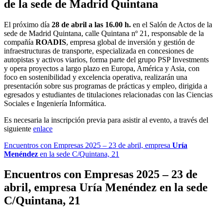
de la sede de Madrid Quintana
El próximo día
28 de abril a las 16.00 h.
en el Salón de Actos de la
sede de Madrid Quintana, calle Quintana nº 21, responsable de la
compañía
ROADIS
, empresa global de inversión y gestión de
infraestructuras de transporte, especializada en concesiones de
autopistas y activos viarios, forma parte del grupo PSP Investments
y opera proyectos a largo plazo en Europa, América y Asia, con
foco en sostenibilidad y excelencia operativa, realizarán una
presentación sobre sus programas de prácticas y empleo, dirigida a
egresados y estudiantes de titulaciones relacionadas con las Ciencias
Sociales e Ingeniería Informática.
Es necesaria la inscripción previa para asistir al evento, a través del
siguiente
enlace
Encuentros con Empresas 2025 – 23 de abril,
empresa
Uría
Menéndez
en la sede C/Quintana, 21
Encuentros con Empresas 2025 – 23 de
abril,
empresa
Uría Menéndez
en la sede
C/Quintana, 21