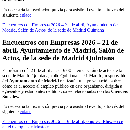
Es necesaria la inscripción previa para asistir al evento, a través del
siguiente
enlace
Encuentros con Empresas 2026 – 21 de abril, Ayuntamiento de
Madrid
,
Salón de Actos, de la sede de Madrid Quintana
Encuentros con Empresas 2026 – 21 de
abril, Ayuntamiento de Madrid
,
Salón de
Actos, de la sede de Madrid Quintana
El próximo día 21 de abril a las 16.00 h. en el salón de actos de la
sede de Madrid Quintana, calle Quintana nº 21 Madrid, responsable
del
Ayuntamiento de Madrid
realizarán una presentación sobre
cómo es el acceso al empleo público en este organismo, dirigida a
egresados y estudiantes de titulaciones relacionadas con las
Ciencias
Sociales.
Es necesaria la inscripción previa para asistir al evento, a través del
siguiente
enlace
Encuentros con Empresas 2026 – 16 de abril, empresa
Flowserve
en el Campus de Móstoles