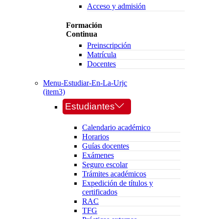
Acceso y admisión
Formación
Continua
Preinscripción
Matrícula
Docentes
Menu-Estudiar-En-La-Urjc
(item3)
Estudiantes
Calendario académico
Horarios
Guías docentes
Exámenes
Seguro escolar
Trámites académicos
Expedición de títulos y
certificados
RAC
TFG