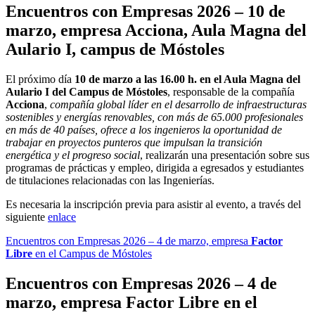
Encuentros con Empresas 2026 – 10 de
marzo, empresa
Acciona,
Aula Magna del
Aulario I, campus de Móstoles
El próximo día
10 de marzo a las 16.00 h. en el Aula Magna del
Aulario I del Campus de Móstoles
, responsable de la compañía
Acciona
,
compañía global líder en el desarrollo de infraestructuras
sostenibles y energías renovables, con más de 65.000 profesionales
en más de 40 países, ofrece a los ingenieros la oportunidad de
trabajar en proyectos punteros que impulsan la transición
energética y el progreso social
, realizarán una presentación sobre sus
programas de prácticas y empleo, dirigida a egresados y estudiantes
de titulaciones relacionadas con las Ingenierías.
Es necesaria la inscripción previa para asistir al evento, a través del
siguiente
enlace
Encuentros con Empresas 2026 – 4 de marzo, empresa
Factor
Libre
en el Campus de Móstoles
Encuentros con Empresas 2026 – 4 de
marzo, empresa
Factor Libre
en el