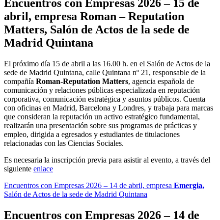
Encuentros con Empresas 2026 – 15 de
abril, empresa
Roman – Reputation
Matters,
Salón de Actos de la sede de
Madrid Quintana
El próximo día 15 de abril a las 16.00 h. en el Salón de Actos de la
sede de Madrid Quintana, calle Quintana nº 21, responsable de la
compañía
Roman-Reputation Matters
, agencia española de
comunicación y relaciones públicas especializada en reputación
corporativa, comunicación estratégica y asuntos públicos. Cuenta
con oficinas en Madrid, Barcelona y Londres, y trabaja para marcas
que consideran la reputación un activo estratégico fundamental,
realizarán una presentación sobre sus programas de prácticas y
empleo, dirigida a egresados y estudiantes de titulaciones
relacionadas con las Ciencias Sociales.
Es necesaria la inscripción previa para asistir al evento, a través del
siguiente
enlace
Encuentros con Empresas 2026 – 14 de abril, empresa
Emergia,
Salón de Actos de la sede de Madrid Quintana
Encuentros con Empresas 2026 – 14 de