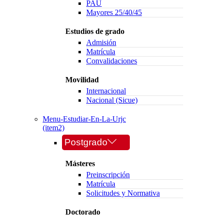
PAU
Mayores 25/40/45
Estudios de grado
Admisión
Matrícula
Convalidaciones
Movilidad
Internacional
Nacional (Sicue)
Menu-Estudiar-En-La-Urjc
(item2)
Postgrado
Másteres
Preinscripción
Matrícula
Solicitudes y Normativa
Doctorado