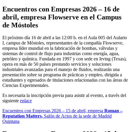
Encuentros con Empresas 2026 – 16 de
abril, empresa
Flowserve
en el Campus
de Móstoles
El próximo día 16 de abril a las 12:00 h. en el Aula 005 del Aulario
I, campus de Móstoles, representantes de la compañía Flowserve,
empresa líder mundial en la fabricación de bombas, válvulas y
sistemas de control de flujo para industrias como energía, agua,
petróleo y química. Fundada en 1997 y con sede en Irving (Texas),
opera en más de 50 países prestando servicios y soluciones
industriales avanzadas para el manejo de fluidos, realizarán una
presentación sobre su programa de prácticas y empleo, dirigida a
estudiantes y egresados de titulaciones relacionadas con las áreas de
Ciencias Experimentales.
Es necesaria la inscripción previa para asistir al evento, a través del
siguiente
enlace
Encuentros con Empresas 2026 – 15 de abril, empresa
Roman –
Reputation Matters,
Salón de Actos de la sede de Madrid
Quintana