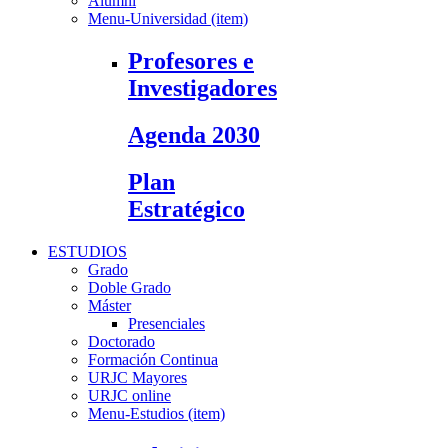
Alumni
Menu-Universidad (item)
Profesores e
Investigadores
Agenda 2030
Plan
Estratégico
ESTUDIOS
Grado
Doble Grado
Máster
Presenciales
Doctorado
Formación Continua
URJC Mayores
URJC online
Menu-Estudios (item)