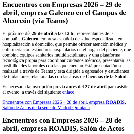
Encuentros con Empresas 2026 – 29 de
abril, empresa
Galeneo
en el Campus de
Alcorcón (vía Teams)
El próximo día
29 de abril a las 12 h
., representantes de la
compañía
Galeneo
, empresa española de salud especializada en
hospitalización a domicilio, que permite ofrecer atención médica y
enfermería con estándares hospitalarios en el hogar del paciente, que
combina equipos sanitarios multidisciplinares y una plataforma
tecnológica propia para coordinar cuidados médicos, presentarán las
posibilidades laborales con las que cuentan Está presentación se
realizará a través de Teams y está dirigida a egresados y estudiantes
de titulaciones relacionadas con las áreas de
Ciencias de la Salud
.
Es necesaria la inscripción previa
antes del 27 de abril
para asistir
al evento
, a través del siguiente
enlace
Encuentros con Empresas 2026 – 28 de abril, empresa
ROADIS
,
Salón de Actos de la sede de Madrid Quintana
Encuentros con Empresas 2026 – 28 de
abril, empresa
ROADIS
,
Salón de Actos