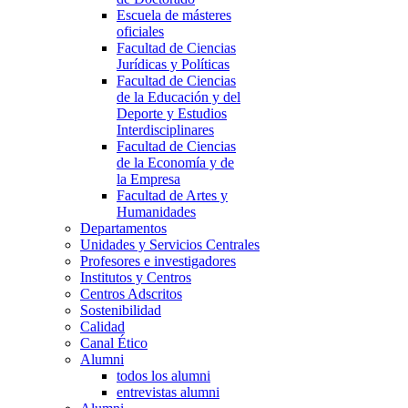
Escuela de másteres
oficiales
Facultad de Ciencias
Jurídicas y Políticas
Facultad de Ciencias
de la Educación y del
Deporte y Estudios
Interdisciplinares
Facultad de Ciencias
de la Economía y de
la Empresa
Facultad de Artes y
Humanidades
Departamentos
Unidades y Servicios Centrales
Profesores e investigadores
Institutos y Centros
Centros Adscritos
Sostenibilidad
Calidad
Canal Ético
Alumni
todos los alumni
entrevistas alumni