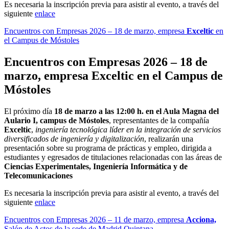
Es necesaria la inscripción previa para asistir al evento, a través del
siguiente
enlace
Encuentros con Empresas 2026 – 18 de marzo, empresa
Exceltic
en
el Campus de Móstoles
Encuentros con Empresas 2026 – 18 de
marzo, empresa
Exceltic
en el Campus de
Móstoles
El próximo día
18 de marzo a las 12:00 h. en el Aula Magna del
Aulario I, campus de Móstoles
, representantes de la compañía
Exceltic
,
ingeniería tecnológica líder en la integración de servicios
diversificados de ingeniería y digitalización
, realizarán una
presentación sobre su programa de prácticas y empleo, dirigida a
estudiantes y egresados de titulaciones relacionadas con las áreas de
Ciencias Experimentales, Ingeniería Informática y de
Telecomunicaciones
Es necesaria la inscripción previa para asistir al evento, a través del
siguiente
enlace
Encuentros con Empresas 2026 – 11 de marzo, empresa
Acciona,
Salón de Actos de la sede de Madrid Quintana