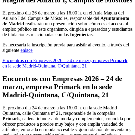
Magna del Aulario I, Campus de Móstoles
El próximo día 26 de marzo a las 16.00 h. en el Aula Magna del
Aulario I del Campus de Móstoles, responsable del
Ayuntamiento
de Madrid
realizarán una presentación sobre cómo es el acceso al
empleo público en este organismo, dirigida a egresados y estudiantes
de titulaciones relacionadas con las
Ingenierías
.
Es necesaria la inscripción previa para asistir al evento, a través del
siguiente
enlace
Encuentros con Empresas 2026 – 24 de marzo, empresa
Primark
en la sede Madrid-Quintana, C/Quintana, 21
Encuentros con Empresas 2026 – 24 de
marzo, empresa
Primark
en la sede
Madrid-Quintana, C/Quintana, 21
El próximo día 24 de marzo a las 16.00 h. en la sede Madrid
Quintana, calle Quintana nº 21, responsable de la compañía
Primark
, cadena irlandesa de moda y complementos, conocida por
ofrecer productos a precios muy bajos y con amplia variedad de
artículos, enfocada en moda accesible y gran rotación de inventario,
realizarán una presentación sobre sus programas de prácticas y