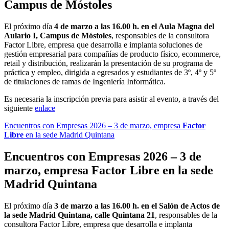
Campus de Móstoles
El próximo día
4 de marzo a las 16.00 h. en el Aula Magna del
Aulario I, Campus de Móstoles
, responsables de la consultora
Factor Libre, empresa que desarrolla e implanta soluciones de
gestión empresarial para compañías de producto físico, ecommerce,
retail y distribución, realizarán la presentación de su programa de
práctica y empleo, dirigida a egresados y estudiantes de 3º, 4º y 5º
de titulaciones de ramas de Ingeniería Informática.
Es necesaria la inscripción previa para asistir al evento, a través del
siguiente
enlace
Encuentros con Empresas 2026 – 3 de marzo, empresa
Factor
Libre
en la sede Madrid Quintana
Encuentros con Empresas 2026 – 3 de
marzo, empresa
Factor Libre
en la sede
Madrid Quintana
El próximo día
3 de marzo a las 16.00 h. en el Salón de Actos de
la sede Madrid Quintana, calle Quintana 21
, responsables de la
consultora Factor Libre, empresa que desarrolla e implanta