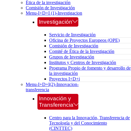
Ética de la investigación
Comisión de Investigación
Menu-I+D+I (1)-Investigacion
Investigación
Servicio de Investigación
Oficina de Proyectos Europeos (OPE)
Comisión de Investigación
Comité de Ética de la Investigación
Grupos de Investigación
Institutos y Centros de Investigación
Programa Propio de fomento y desarrollo de
la investigación
Proyectos I+D+i
Menu-I+D+I(2)-Innovacion-
transferencia
Innovación y
Transferencia
Centro para la Innovación, Transferencia de
Tecnología y del Conocimiento
(CINTTEC)