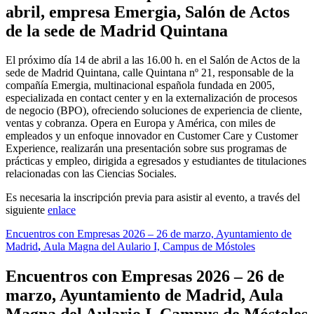
abril, empresa
Emergia,
Salón de Actos
de la sede de Madrid Quintana
El próximo día 14 de abril a las 16.00 h. en el Salón de Actos de la
sede de Madrid Quintana, calle Quintana nº 21, responsable de la
compañía Emergia, multinacional española fundada en 2005,
especializada en contact center y en la externalización de procesos
de negocio (BPO), ofreciendo soluciones de experiencia de cliente,
ventas y cobranza. Opera en Europa y América, con miles de
empleados y un enfoque innovador en Customer Care y Customer
Experience, realizarán una presentación sobre sus programas de
prácticas y empleo, dirigida a egresados y estudiantes de titulaciones
relacionadas con las Ciencias Sociales.
Es necesaria la inscripción previa para asistir al evento, a través del
siguiente
enlace
Encuentros con Empresas 2026 – 26 de marzo, Ayuntamiento de
Madrid
,
Aula Magna del Aulario I, Campus de Móstoles
Encuentros con Empresas 2026 – 26 de
marzo, Ayuntamiento de Madrid
,
Aula