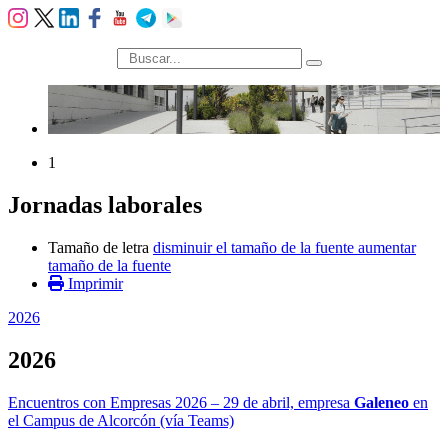
búsqueda
1
Jornadas laborales
Tamaño de letra
disminuir el tamaño de la fuente
aumentar
tamaño de la fuente
Imprimir
2026
2026
Encuentros con Empresas 2026 – 29 de abril, empresa
Galeneo
en
el Campus de Alcorcón (vía Teams)