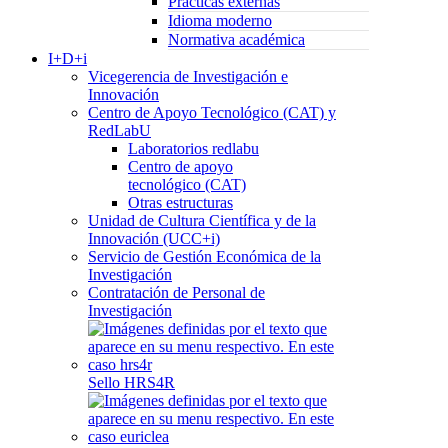
Prácticas externas
Idioma moderno
Normativa académica
I+D+i
Vicegerencia de Investigación e
Innovación
Centro de Apoyo Tecnológico (CAT) y
RedLabU
Laboratorios redlabu
Centro de apoyo
tecnológico (CAT)
Otras estructuras
Unidad de Cultura Científica y de la
Innovación (UCC+i)
Servicio de Gestión Económica de la
Investigación
Contratación de Personal de
Investigación
Sello HRS4R