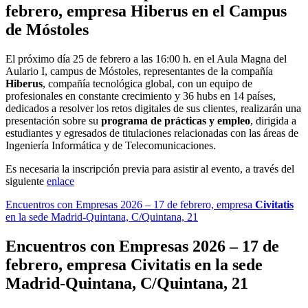
febrero, empresa
Hiberus
en el Campus
de Móstoles
El próximo día 25 de febrero a las 16:00 h. en el Aula Magna del
Aulario I, campus de Móstoles, representantes de la compañía
Hiberus
, compañía tecnológica global, con un equipo de
profesionales en constante crecimiento y 36 hubs en 14 países,
dedicados a resolver los retos digitales de sus clientes, realizarán una
presentación sobre su
programa de prácticas y empleo
, dirigida a
estudiantes y egresados de titulaciones relacionadas con las áreas de
Ingeniería Informática y de Telecomunicaciones.
Es necesaria la inscripción previa para asistir al evento, a través del
siguiente
enlace
Encuentros con Empresas 2026 – 17 de febrero, empresa
Civitatis
en la sede Madrid-Quintana, C/Quintana, 21
Encuentros con Empresas 2026 – 17 de
febrero, empresa
Civitatis
en la sede
Madrid-Quintana, C/Quintana, 21