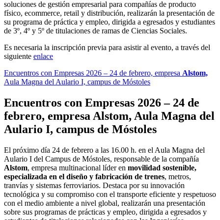
soluciones de gestión empresarial para compañías de producto
físico, ecommerce, retail y distribución, realizarán la presentación de
su programa de práctica y empleo, dirigida a egresados y estudiantes
de 3º, 4º y 5º de titulaciones de ramas de Ciencias Sociales.
Es necesaria la inscripción previa para asistir al evento, a través del
siguiente
enlace
Encuentros con Empresas 2026 – 24 de febrero, empresa
Alstom,
Aula Magna del Aulario I, campus de Móstoles
Encuentros con Empresas 2026 – 24 de
febrero, empresa
Alstom,
Aula Magna del
Aulario I, campus de Móstoles
El próximo día 24 de febrero a las 16.00 h. en el Aula Magna del
Aulario I del Campus de Móstoles, responsable de la compañía
Alstom
, empresa multinacional líder en
movilidad sostenible,
especializada en el diseño y fabricación de trenes
, metros,
tranvías y sistemas ferroviarios. Destaca por su innovación
tecnológica y su compromiso con el transporte eficiente y respetuoso
con el medio ambiente a nivel global, realizarán una presentación
sobre sus programas de prácticas y empleo, dirigida a egresados y