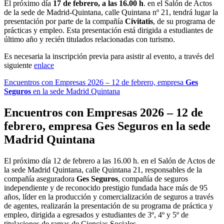
El próximo día
17 de febrero, a las 16.00 h
. en el Salón de Actos
de la sede de Madrid-Quintana, calle Quintana nº 21, tendrá lugar la
presentación por parte de la compañía
Civitatis
, de su programa de
prácticas y empleo. Esta presentación está dirigida a estudiantes de
último año y recién titulados relacionadas con turismo.
Es necesaria la inscripción previa para asistir al evento, a través del
siguiente
enlace
Encuentros con Empresas 2026 – 12 de febrero, empresa
Ges
Seguros
en la sede Madrid Quintana
Encuentros con Empresas 2026 – 12 de
febrero, empresa
Ges Seguros
en la sede
Madrid Quintana
El próximo día 12 de febrero a las 16.00 h. en el Salón de Actos de
la sede Madrid Quintana, calle Quintana 21, responsables de la
compañía aseguradora
Ges Seguros
, compañía de seguros
independiente y de reconocido prestigio fundada hace más de 95
años, líder en la producción y comercialización de seguros a través
de agentes, realizarán la presentación de su programa de práctica y
empleo, dirigida a egresados y estudiantes de 3º, 4º y 5º de
titulaciones de ramas de Ciencias Sociales.