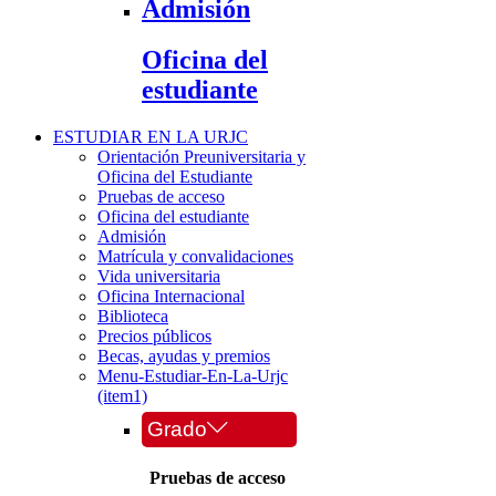
Admisión
Oficina del
estudiante
ESTUDIAR EN LA URJC
Orientación Preuniversitaria y
Oficina del Estudiante
Pruebas de acceso
Oficina del estudiante
Admisión
Matrícula y convalidaciones
Vida universitaria
Oficina Internacional
Biblioteca
Precios públicos
Becas, ayudas y premios
Menu-Estudiar-En-La-Urjc
(item1)
Grado
Pruebas de acceso