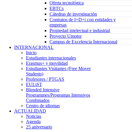
Oferta tecnológica
EBTCs
Cátedras de investigación
Contratos de I+D+i con entidades y
empresas
Propiedad intelectual e industrial
Proyecto Umotor
Campus de Excelencia Internacional
INTERNACIONAL
Inicio
Estudiantes internacionales
Erasmus+ y movilidad
Estudiantes Visitantes (Free Mover
Students)
Profesores / PTGAS
EULiST
Blended Intensive
Programmes/Programas Intensivos
Combinados
Centro de idiomas
ACTUALIDAD
Noticias
Agenda
25 aniversario