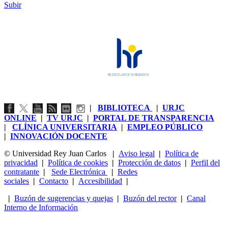
Subir
|
BIBLIOTECA
|
URJC
ONLINE
|
TV URJC
|
PORTAL DE TRANSPARENCIA
|
CLÍNICA UNIVERSITARIA
|
EMPLEO PÚBLICO
|
INNOVACIÓN DOCENTE
© Universidad Rey Juan Carlos
|
Aviso legal
|
Política de
privacidad
|
Política de cookies
|
Protección de datos
|
Perfil del
contratante
|
Sede Electrónica
|
Redes
sociales
|
Contacto
|
Accesibilidad
|
|
Buzón de sugerencias y quejas
|
Buzón del rector
|
Canal
Interno de Información