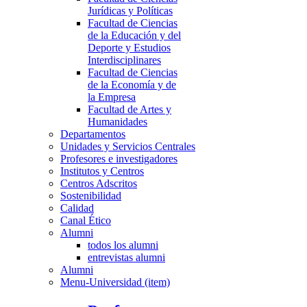
Jurídicas y Políticas
Facultad de Ciencias
de la Educación y del
Deporte y Estudios
Interdisciplinares
Facultad de Ciencias
de la Economía y de
la Empresa
Facultad de Artes y
Humanidades
Departamentos
Unidades y Servicios Centrales
Profesores e investigadores
Institutos y Centros
Centros Adscritos
Sostenibilidad
Calidad
Canal Ético
Alumni
todos los alumni
entrevistas alumni
Alumni
Menu-Universidad (item)