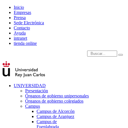
Inicio
Empresas
Prensa
Sede Electrónica
Contacto
Ayuda
intranet
tienda online
Introduce términos de
UNIVERSIDAD
Presentación
Órganos de gobierno unipersonales
Órganos de gobierno colegiados
Campus
Campus de Alcorcón
Campus de Aranjuez
Campus de
Fuenlabrada