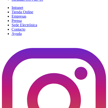
Intranet
Tienda Online
Empresas
Prensa
Sede Electrónica
Contacto
Ayuda