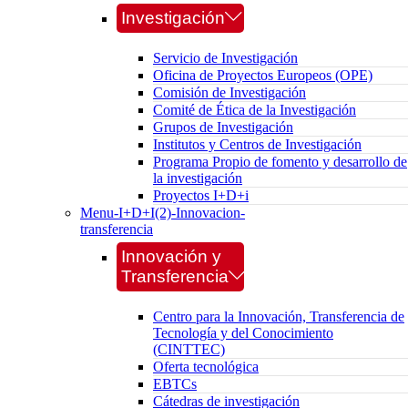
Investigación
Servicio de Investigación
Oficina de Proyectos Europeos (OPE)
Comisión de Investigación
Comité de Ética de la Investigación
Grupos de Investigación
Institutos y Centros de Investigación
Programa Propio de fomento y desarrollo de
la investigación
Proyectos I+D+i
Menu-I+D+I(2)-Innovacion-
transferencia
Innovación y
Transferencia
Centro para la Innovación, Transferencia de
Tecnología y del Conocimiento
(CINTTEC)
Oferta tecnológica
EBTCs
Cátedras de investigación