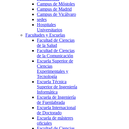
Campus de Móstoles
Campus de Madrid
Campus de Vicálvaro
sedes
Hospitales
Universitarios
Facultades y Escuelas
Facultad de Ciencias
de la Salud
Facultad de Ciencias
de la Comunicación
Escuela Superior de
Ciencias
Experimentales y
Tecnología
Escuela Técnica
Superior de Ingeniería
Informática
Escuela de Ingeniería
de Fuenlabrada
Escuela Internacional
de Doctorado
Escuela de másteres
oficiales
Facultad de Ciencias