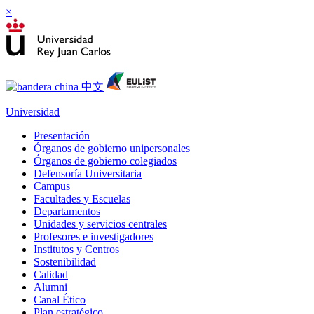
×
Universidad
Presentación
Órganos de gobierno unipersonales
Órganos de gobierno colegiados
Defensoría Universitaria
Campus
Facultades y Escuelas
Departamentos
Unidades y servicios centrales
Profesores e investigadores
Institutos y Centros
Sostenibilidad
Calidad
Alumni
Canal Ético
Plan estratégico