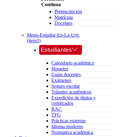
Continua
Preinscripción
Matrícula
Docentes
Menu-Estudiar-En-La-Urjc
(item3)
Estudiantes
Calendario académico
Horarios
Guías docentes
Exámenes
Seguro escolar
Trámites académicos
Expedición de títulos y
certificados
RAC
TFG
Prácticas externas
Idioma moderno
Normativa académica