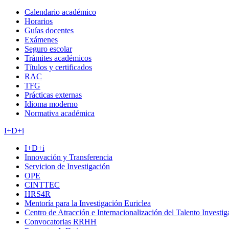
Calendario académico
Horarios
Guías docentes
Exámenes
Seguro escolar
Trámites académicos
Títulos y certificados
RAC
TFG
Prácticas externas
Idioma moderno
Normativa académica
I+D+i
I+D+i
Innovación y Transferencia
Servicion de Investigación
OPE
CINTTEC
HRS4R
Mentoría para la Investigación Euriclea
Centro de Atracción e Internacionalización del Talento Investi
Convocatorias RRHH