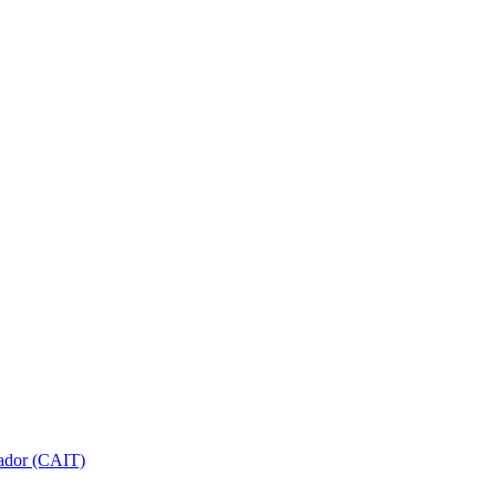
gador (CAIT)