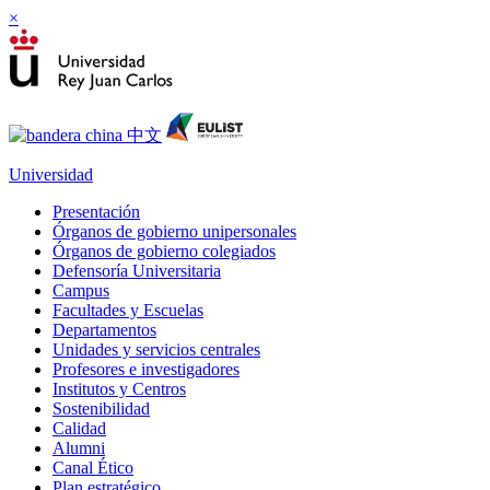
×
Universidad
Presentación
Órganos de gobierno unipersonales
Órganos de gobierno colegiados
Defensoría Universitaria
Campus
Facultades y Escuelas
Departamentos
Unidades y servicios centrales
Profesores e investigadores
Institutos y Centros
Sostenibilidad
Calidad
Alumni
Canal Ético
Plan estratégico