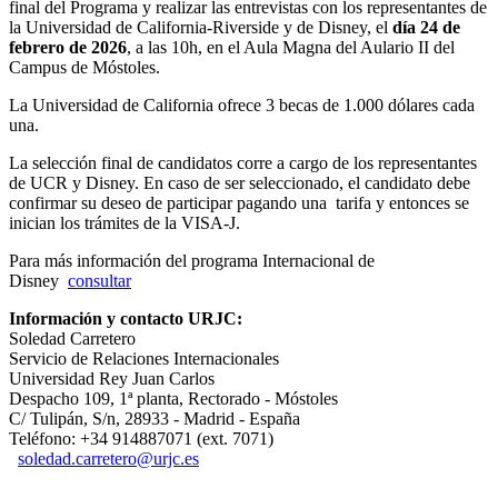
final del Programa y realizar las entrevistas con los representantes de
la Universidad de California-Riverside y de Disney, el
día 24 de
febrero de 2026
, a las 10h, en el Aula Magna del Aulario II del
Campus de Móstoles.
La Universidad de California ofrece 3 becas de 1.000 dólares cada
una.
La selección final de candidatos corre a cargo de los representantes
de UCR y Disney. En caso de ser seleccionado, el candidato debe
confirmar su deseo de participar pagando una tarifa y entonces se
inician los trámites de la VISA-J.
Para más información del programa Internacional de
Disney
consultar
Información y contacto URJC:
Soledad Carretero
Servicio de Relaciones Internacionales
Universidad Rey Juan Carlos
Despacho 109, 1ª planta, Rectorado - Móstoles
C/ Tulipán, S/n, 28933 - Madrid - España
Teléfono: +34 914887071 (ext. 7071)
soledad.carretero@urjc.es