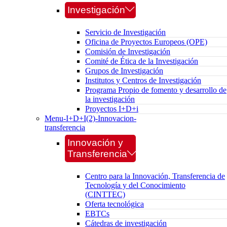
Investigación
Servicio de Investigación
Oficina de Proyectos Europeos (OPE)
Comisión de Investigación
Comité de Ética de la Investigación
Grupos de Investigación
Institutos y Centros de Investigación
Programa Propio de fomento y desarrollo de
la investigación
Proyectos I+D+i
Menu-I+D+I(2)-Innovacion-
transferencia
Innovación y
Transferencia
Centro para la Innovación, Transferencia de
Tecnología y del Conocimiento
(CINTTEC)
Oferta tecnológica
EBTCs
Cátedras de investigación