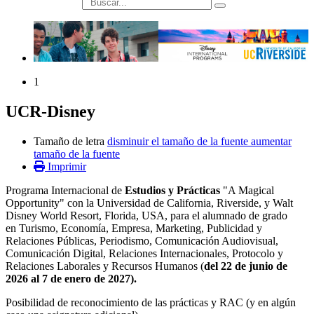
búsqueda
1
UCR-Disney
Tamaño de letra
disminuir el tamaño de la fuente
aumentar
tamaño de la fuente
Imprimir
Programa Internacional de
Estudios y Prácticas
"A Magical
Opportunity" con la Universidad de California, Riverside, y Walt
Disney World Resort, Florida, USA, para el alumnado de grado
en Turismo, Economía, Empresa, Marketing, Publicidad y
Relaciones Públicas, Periodismo, Comunicación Audiovisual,
Comunicación Digital, Relaciones Internacionales, Protocolo y
Relaciones Laborales y Recursos Humanos (
del 22 de junio de
2026 al 7 de enero de 2027
).
Posibilidad de reconocimiento de las prácticas y RAC (y en algún