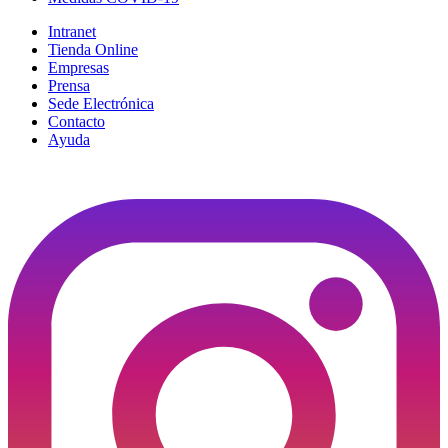
Intranet
Tienda Online
Empresas
Prensa
Sede Electrónica
Contacto
Ayuda