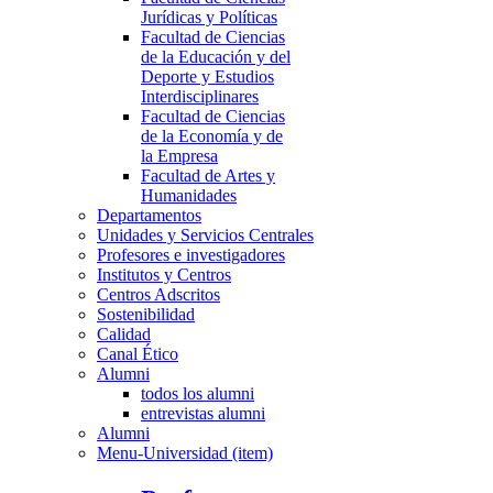
Jurídicas y Políticas
Facultad de Ciencias
de la Educación y del
Deporte y Estudios
Interdisciplinares
Facultad de Ciencias
de la Economía y de
la Empresa
Facultad de Artes y
Humanidades
Departamentos
Unidades y Servicios Centrales
Profesores e investigadores
Institutos y Centros
Centros Adscritos
Sostenibilidad
Calidad
Canal Ético
Alumni
todos los alumni
entrevistas alumni
Alumni
Menu-Universidad (item)