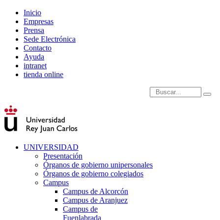
Inicio
Empresas
Prensa
Sede Electrónica
Contacto
Ayuda
intranet
tienda online
Introduce términos de
UNIVERSIDAD
Presentación
Órganos de gobierno unipersonales
Órganos de gobierno colegiados
Campus
Campus de Alcorcón
Campus de Aranjuez
Campus de
Fuenlabrada