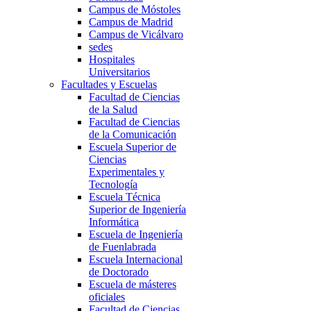
Campus de Móstoles
Campus de Madrid
Campus de Vicálvaro
sedes
Hospitales
Universitarios
Facultades y Escuelas
Facultad de Ciencias
de la Salud
Facultad de Ciencias
de la Comunicación
Escuela Superior de
Ciencias
Experimentales y
Tecnología
Escuela Técnica
Superior de Ingeniería
Informática
Escuela de Ingeniería
de Fuenlabrada
Escuela Internacional
de Doctorado
Escuela de másteres
oficiales
Facultad de Ciencias