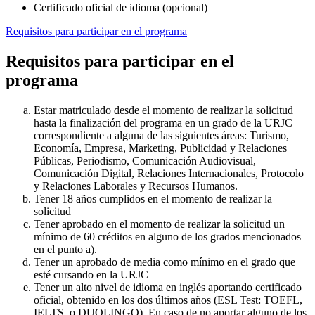
Certificado oficial de idioma (opcional)
Requisitos para participar en el programa
Requisitos para participar en el
programa
Estar matriculado desde el momento de realizar la solicitud
hasta la finalización del programa en un grado de la URJC
correspondiente a alguna de las siguientes áreas: Turismo,
Economía, Empresa, Marketing, Publicidad y Relaciones
Públicas, Periodismo, Comunicación Audiovisual,
Comunicación Digital, Relaciones Internacionales, Protocolo
y Relaciones Laborales y Recursos Humanos.
Tener 18 años cumplidos en el momento de realizar la
solicitud
Tener aprobado en el momento de realizar la solicitud un
mínimo de 60 créditos en alguno de los grados mencionados
en el punto a).
Tener un aprobado de media como mínimo en el grado que
esté cursando en la URJC
Tener un alto nivel de idioma en inglés aportando certificado
oficial, obtenido en los dos últimos años (ESL Test: TOEFL,
IELTS, o DUOLINGO). En caso de no aportar alguno de los