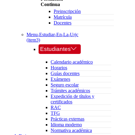
Continua
Preinscripción
Matrícula
Docentes
Menu-Estudiar-En-La-Urjc
(item3)
Estudiantes
Calendario académico
Horarios
Guías docentes
Exámenes
Seguro escolar
Trámites académicos
Expedición de títulos y
certificados
RAC
TFG
Prácticas externas
Idioma moderno
Normativa académica