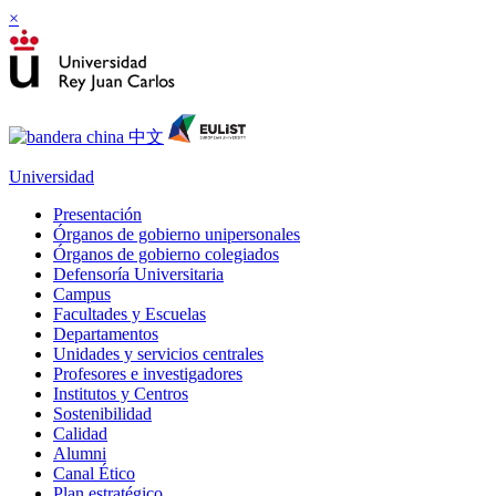
×
Universidad
Presentación
Órganos de gobierno unipersonales
Órganos de gobierno colegiados
Defensoría Universitaria
Campus
Facultades y Escuelas
Departamentos
Unidades y servicios centrales
Profesores e investigadores
Institutos y Centros
Sostenibilidad
Calidad
Alumni
Canal Ético
Plan estratégico