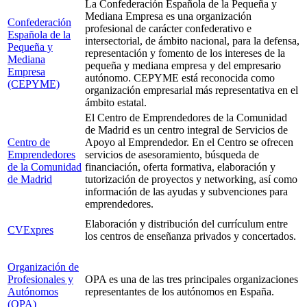
La Confederación Española de la Pequeña y
Mediana Empresa es una organización
Confederación
profesional de carácter confederativo e
Española de la
intersectorial, de ámbito nacional, para la defensa,
Pequeña y
representación y fomento de los intereses de la
Mediana
pequeña y mediana empresa y del empresario
Empresa
autónomo. CEPYME está reconocida como
(CEPYME)
organización empresarial más representativa en el
ámbito estatal.
El Centro de Emprendedores de la Comunidad
de Madrid es un centro integral de Servicios de
Centro de
Apoyo al Emprendedor. En el Centro se ofrecen
Emprendedores
servicios de asesoramiento, búsqueda de
de la Comunidad
financiación, oferta formativa, elaboración y
de Madrid
tutorización de proyectos y networking, así como
información de las ayudas y subvenciones para
emprendedores.
Elaboración y distribución del currículum entre
CVExpres
los centros de enseñanza privados y concertados.
Organización de
Profesionales y
OPA es una de las tres principales organizaciones
Autónomos
representantes de los autónomos en España.
(OPA)