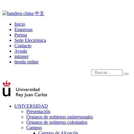
Inicio
Empresas
Prensa
Sede Electrónica
Contacto
Ayuda
intranet
tienda online
Introduce términos de
UNIVERSIDAD
Presentación
Órganos de gobierno unipersonales
Órganos de gobierno colegiados
Campus
Campus de Alcorcón