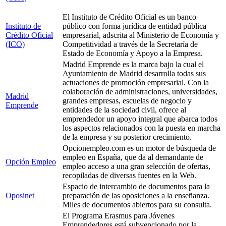
El Instituto de Crédito Oficial es un banco
Instituto de
público con forma jurídica de entidad pública
Crédito Oficial
empresarial, adscrita al Ministerio de Economía y
(ICO)
Competitividad a través de la Secretaría de
Estado de Economía y Apoyo a la Empresa.
Madrid Emprende es la marca bajo la cual el
Ayuntamiento de Madrid desarrolla todas sus
actuaciones de promoción empresarial. Con la
colaboración de administraciones, universidades,
Madrid
grandes empresas, escuelas de negocio y
Emprende
entidades de la sociedad civil, ofrece al
emprendedor un apoyo integral que abarca todos
los aspectos relacionados con la puesta en marcha
de la empresa y su posterior crecimiento.
Opcionempleo.com es un motor de búsqueda de
empleo en España, que da al demandante de
Opción Empleo
empleo acceso a una gran selección de ofertas,
recopiladas de diversas fuentes en la Web.
Espacio de intercambio de documentos para la
Oposinet
preparación de las oposiciones a la enseñanza.
Miles de documentos abiertos para su consulta.
El Programa Erasmus para Jóvenes
Emprendedores está subvencionado por la