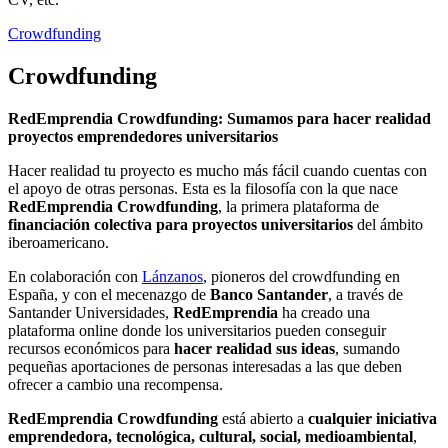
Crowdfunding
Crowdfunding
RedEmprendia Crowdfunding: Sumamos para hacer realidad
proyectos emprendedores universitarios
Hacer realidad tu proyecto es mucho más fácil cuando cuentas con
el apoyo de otras personas. Esta es la filosofía con la que nace
RedEmprendia Crowdfunding
, la primera plataforma de
financiación colectiva para proyectos universitarios
del ámbito
iberoamericano.
En colaboración con
Lánzanos
, pioneros del crowdfunding en
España, y con el mecenazgo de
Banco Santander
, a través de
Santander Universidades,
RedEmprendia
ha creado una
plataforma online donde los universitarios pueden conseguir
recursos económicos para
hacer realidad sus ideas
, sumando
pequeñas aportaciones de personas interesadas a las que deben
ofrecer a cambio una recompensa.
RedEmprendia Crowdfunding
está abierto a
cualquier iniciativa
emprendedora, tecnológica, cultural, social, medioambiental
,