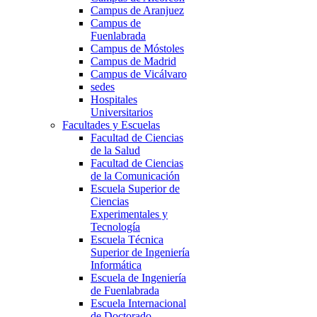
Campus de Aranjuez
Campus de
Fuenlabrada
Campus de Móstoles
Campus de Madrid
Campus de Vicálvaro
sedes
Hospitales
Universitarios
Facultades y Escuelas
Facultad de Ciencias
de la Salud
Facultad de Ciencias
de la Comunicación
Escuela Superior de
Ciencias
Experimentales y
Tecnología
Escuela Técnica
Superior de Ingeniería
Informática
Escuela de Ingeniería
de Fuenlabrada
Escuela Internacional
de Doctorado