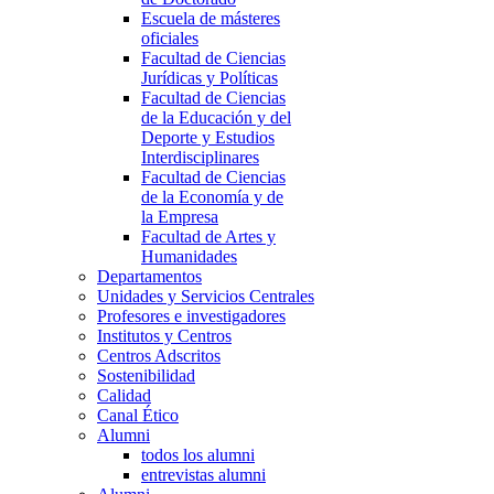
Escuela de másteres
oficiales
Facultad de Ciencias
Jurídicas y Políticas
Facultad de Ciencias
de la Educación y del
Deporte y Estudios
Interdisciplinares
Facultad de Ciencias
de la Economía y de
la Empresa
Facultad de Artes y
Humanidades
Departamentos
Unidades y Servicios Centrales
Profesores e investigadores
Institutos y Centros
Centros Adscritos
Sostenibilidad
Calidad
Canal Ético
Alumni
todos los alumni
entrevistas alumni