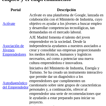
Portal
Descripción
Actívate es una plataforma de Google, lanzada en
colaboración con el Ministerio de Industria, cuyo
Actívate
objetivo es ayudar a los jóvenes a buscar empleo
y desarrollar competencias tecnológicas, tan
demandadas en el mercado laboral.
AJE Madrid fomenta el talento del joven
emprendedor en la sociedad. Desde la
Asociación de
independencia ayudamos a nuestros asociados a
Jóvenes
crear y consolidar sus empresas proporcionando
Emprendedores
los medios técnicos, humanos y logísticos
necesarios, así como a potenciar una nueva
cultura emprendedora e innovadora.
Iniciativa del Ministerio de Industria, Energía y
Turismo. Se ha creado un instrumento interactivo
que permite dar un diagnóstico a los
emprendedores que cumplimenten un
Autodiagnóstico
cuestionario sobre siete grupos de características
del Emprendedor
personales y, a continuación, ofrecer al
emprendedor una serie de recomendaciones que
le ayudarán a estar preparado para iniciar su
proyecto.