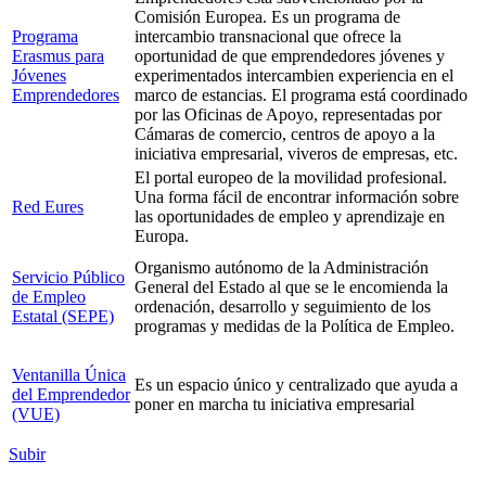
Comisión Europea. Es un programa de
Programa
intercambio transnacional que ofrece la
Erasmus para
oportunidad de que emprendedores jóvenes y
Jóvenes
experimentados intercambien experiencia en el
Emprendedores
marco de estancias. El programa está coordinado
por las Oficinas de Apoyo, representadas por
Cámaras de comercio, centros de apoyo a la
iniciativa empresarial, viveros de empresas, etc.
El portal europeo de la movilidad profesional.
Una forma fácil de encontrar información sobre
Red Eures
las oportunidades de empleo y aprendizaje en
Europa.
Organismo autónomo de la Administración
Servicio Público
General del Estado al que se le encomienda la
de Empleo
ordenación, desarrollo y seguimiento de los
Estatal (SEPE)
programas y medidas de la Política de Empleo.
Ventanilla Única
Es un espacio único y centralizado que ayuda a
del Emprendedor
poner en marcha tu iniciativa empresarial
(VUE)
Subir