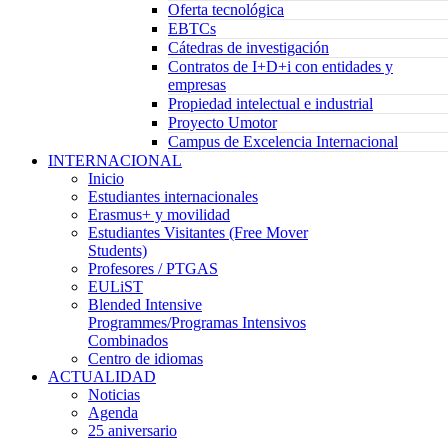
Oferta tecnológica
EBTCs
Cátedras de investigación
Contratos de I+D+i con entidades y
empresas
Propiedad intelectual e industrial
Proyecto Umotor
Campus de Excelencia Internacional
INTERNACIONAL
Inicio
Estudiantes internacionales
Erasmus+ y movilidad
Estudiantes Visitantes (Free Mover
Students)
Profesores / PTGAS
EULiST
Blended Intensive
Programmes/Programas Intensivos
Combinados
Centro de idiomas
ACTUALIDAD
Noticias
Agenda
25 aniversario