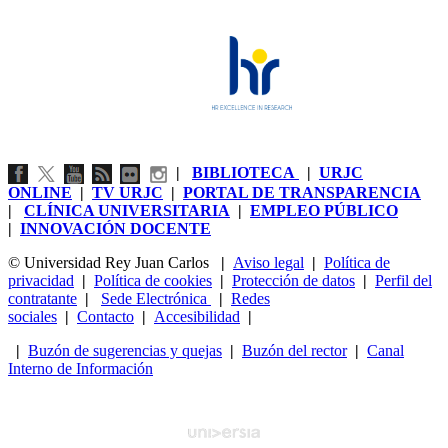
|
BIBLIOTECA
|
URJC
ONLINE
|
TV URJC
|
PORTAL DE TRANSPARENCIA
|
CLÍNICA UNIVERSITARIA
|
EMPLEO PÚBLICO
|
INNOVACIÓN DOCENTE
© Universidad Rey Juan Carlos
|
Aviso legal
|
Política de
privacidad
|
Política de cookies
|
Protección de datos
|
Perfil del
contratante
|
Sede Electrónica
|
Redes
sociales
|
Contacto
|
Accesibilidad
|
|
Buzón de sugerencias y quejas
|
Buzón del rector
|
Canal
Interno de Información