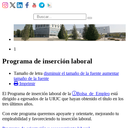
búsqueda
1
Programa de inserción laboral
Tamaño de letra
disminuir el tamaño de la fuente
aumentar
tamaño de la fuente
Imprimir
Bolsa de Empleo
El Programa de inserción laboral de la
está
dirigido a egresados de la URJC que hayan obtenido el título en los
tres últimos años.
Con este programa queremos apoyarte y orientarte, mejorando tu
empleabilidad y favoreciendo tu inserción laboral.