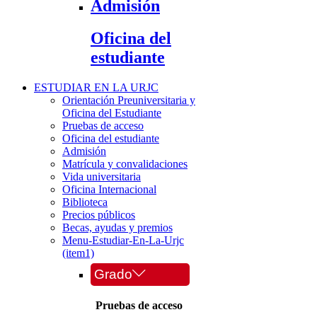
Admisión
Oficina del
estudiante
ESTUDIAR EN LA URJC
Orientación Preuniversitaria y
Oficina del Estudiante
Pruebas de acceso
Oficina del estudiante
Admisión
Matrícula y convalidaciones
Vida universitaria
Oficina Internacional
Biblioteca
Precios públicos
Becas, ayudas y premios
Menu-Estudiar-En-La-Urjc
(item1)
Grado
Pruebas de acceso