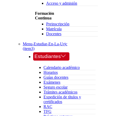
Acceso y admisión
Formación
Continua
Preinscripción
Matrícula
Docentes
Menu-Estudiar-En-La-Urjc
(item3)
Estudiantes
Calendario académico
Horarios
Guías docentes
Exámenes
Seguro escolar
Trámites académicos
Expedición de títulos y
certificados
RAC
TFG