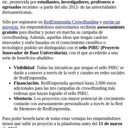
etc. promovida por
estudiantes, investigadores, profesores o
egresados
recientes -a partir del año 2012- de las universidades
iberoamericanas.
Sólo por registrarse en
RedEmprendia Crowdfunding
y
enviar un
proyecto
, los emprendedores universitarios recibirán
asesoramiento
gratuito
para diseñar y poner en marcha su campaña de
crowdfunding. Además, aquellas ideas que tengan carácter
innovador y estén basadas en el conocimiento científico o
tecnológico podrán ser distinguidas con el
sello PIBU (Proyecto
Innovador de Base Universitaria)
, con el que accederán a una
serie de beneficios añadidos:
Visibilidad
. Todas las iniciativas que tengan el sello PIBU se
darán a conocer a través de la web y canales en redes sociales
de RedEmprendia.
Financiación
. RedEmprendia aportará hasta 2.000 euros
adicionales para las tres campañas de crowdfunding más
exitosas que hayan logrado el sello PIBU.
Mentoría
. Los proyectos con mayor potencial de crecimiento
contarán con asesoramiento personalizado a través de la Red
de Mentores de RedEmprendia.
Para poder beneficiarse de todas estas ventajas los emprendedores
tienen que subir su proyecto a la plataforma antes del
15 de marzo