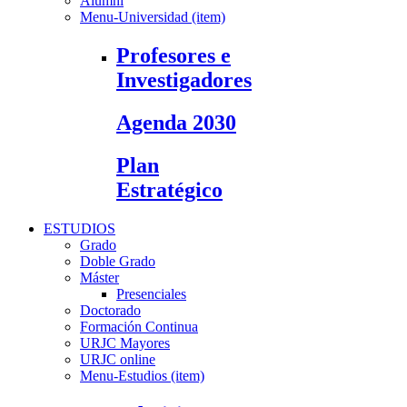
Alumni
Menu-Universidad (item)
Profesores e
Investigadores
Agenda 2030
Plan
Estratégico
ESTUDIOS
Grado
Doble Grado
Máster
Presenciales
Doctorado
Formación Continua
URJC Mayores
URJC online
Menu-Estudios (item)