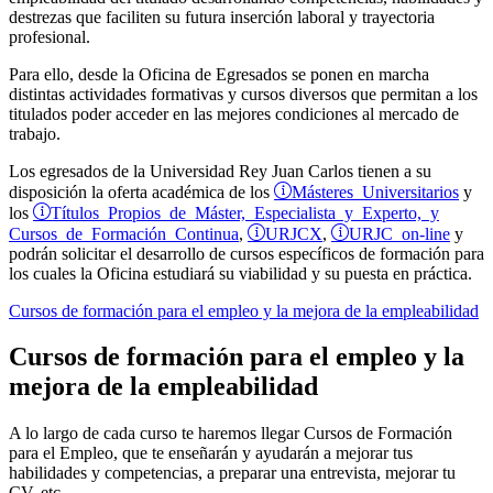
destrezas que faciliten su futura inserción laboral y trayectoria
profesional.
Para ello, desde la Oficina de Egresados se ponen en marcha
distintas actividades formativas y cursos diversos que permitan a los
titulados poder acceder en las mejores condiciones al mercado de
trabajo.
Los egresados de la Universidad Rey Juan Carlos tienen a su
Másteres Universitarios
disposición la oferta académica de los
y
Títulos Propios de Máster, Especialista y Experto, y
los
Cursos de Formación Continua
URJCX
URJC on-line
,
,
y
podrán solicitar el desarrollo de cursos específicos de formación para
los cuales la Oficina estudiará su viabilidad y su puesta en práctica.
Cursos de formación para el empleo y la mejora de la empleabilidad
Cursos de formación para el empleo y la
mejora de la empleabilidad
A lo largo de cada curso te haremos llegar Cursos de Formación
para el Empleo, que te enseñarán y ayudarán a mejorar tus
habilidades y competencias, a preparar una entrevista, mejorar tu
CV, etc.