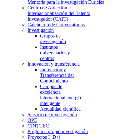
Mentoría para la investigación Euriclea
Centro de Atracción e
Internacionalización del Talento
Investigador (CAIT)
Calendario de Convocatorias
Investigación
Grupos de
investigación
Institutos
universitarios y
centros
Innovación y transferencia
Innovación y
Transferencia del
Conocimiento
Campus de
excelencia
internacional energia
inteligente
Actualidad científica
Servicio de investigación
OPE
CINTTEC
Programa propio investigación
Proyectos I+D+i