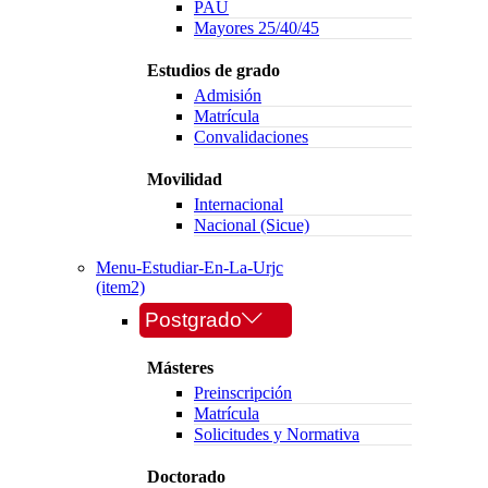
PAU
Mayores 25/40/45
Estudios de grado
Admisión
Matrícula
Convalidaciones
Movilidad
Internacional
Nacional (Sicue)
Menu-Estudiar-En-La-Urjc
(item2)
Postgrado
Másteres
Preinscripción
Matrícula
Solicitudes y Normativa
Doctorado