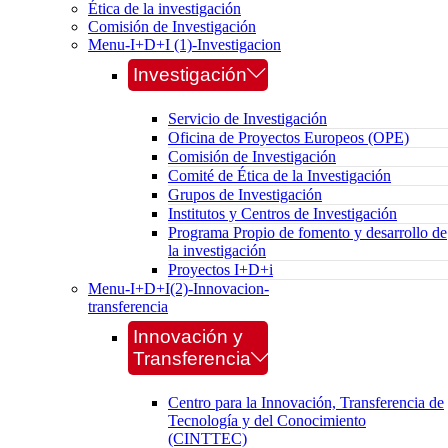
Ética de la investigación
Comisión de Investigación
Menu-I+D+I (1)-Investigacion
Investigación
Servicio de Investigación
Oficina de Proyectos Europeos (OPE)
Comisión de Investigación
Comité de Ética de la Investigación
Grupos de Investigación
Institutos y Centros de Investigación
Programa Propio de fomento y desarrollo de
la investigación
Proyectos I+D+i
Menu-I+D+I(2)-Innovacion-
transferencia
Innovación y
Transferencia
Centro para la Innovación, Transferencia de
Tecnología y del Conocimiento
(CINTTEC)