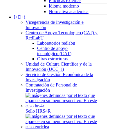
Prácticas externas
Idioma moderno
Normativa académica
I+D+i
Vicegerencia de Investigación e
Innovación
Centro de Apoyo Tecnológico (CAT) y
RedLabU
Laboratorios redlabu
Centro de apoyo
tecnológico (CAT)
Otras estructuras
Unidad de Cultura Científica y de la
Innovación (UCC+i)
Servicio de Gestión Económica de la
Investigación
Contratación de Personal de
Investigación
Sello HRS4R