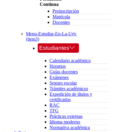
Continua
Preinscripción
Matrícula
Docentes
Menu-Estudiar-En-La-Urjc
(item3)
Estudiantes
Calendario académico
Horarios
Guías docentes
Exámenes
Seguro escolar
Trámites académicos
Expedición de títulos y
certificados
RAC
TFG
Prácticas externas
Idioma moderno
Normativa académica