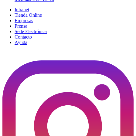
Intranet
Tienda Online
Empresas
Prensa
Sede Electrónica
Contacto
Ayuda