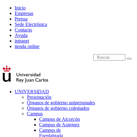
Inicio
Empresas
Prensa
Sede Electrónica
Contacto
Ayuda
intranet
tienda online
Introduce términos de
UNIVERSIDAD
Presentación
Órganos de gobierno unipersonales
Órganos de gobierno colegiados
Campus
Campus de Alcorcón
Campus de Aranjuez
Campus de
Fuenlabrada