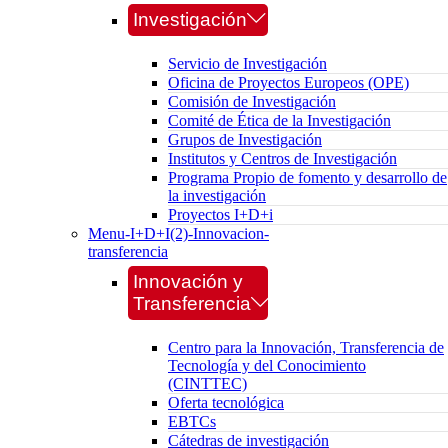
Investigación
Servicio de Investigación
Oficina de Proyectos Europeos (OPE)
Comisión de Investigación
Comité de Ética de la Investigación
Grupos de Investigación
Institutos y Centros de Investigación
Programa Propio de fomento y desarrollo de
la investigación
Proyectos I+D+i
Menu-I+D+I(2)-Innovacion-
transferencia
Innovación y
Transferencia
Centro para la Innovación, Transferencia de
Tecnología y del Conocimiento
(CINTTEC)
Oferta tecnológica
EBTCs
Cátedras de investigación