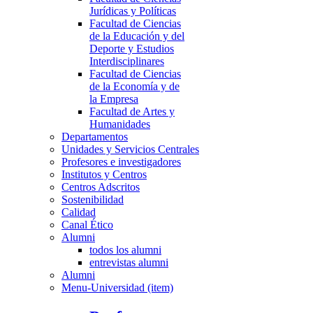
Jurídicas y Políticas
Facultad de Ciencias
de la Educación y del
Deporte y Estudios
Interdisciplinares
Facultad de Ciencias
de la Economía y de
la Empresa
Facultad de Artes y
Humanidades
Departamentos
Unidades y Servicios Centrales
Profesores e investigadores
Institutos y Centros
Centros Adscritos
Sostenibilidad
Calidad
Canal Ético
Alumni
todos los alumni
entrevistas alumni
Alumni
Menu-Universidad (item)