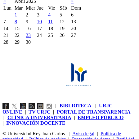
«
Abril 2025
»
Lun
Mar
Mier
Jue
Vie
Sáb
Dom
1
2
3
4
5
6
7
8
9
10
11
12
13
14
15
16
17
18
19
20
21
22
23
24
25
26
27
28
29
30
|
BIBLIOTECA
|
URJC
ONLINE
|
TV URJC
|
PORTAL DE TRANSPARENCIA
|
CLÍNICA UNIVERSITARIA
|
EMPLEO PÚBLICO
|
INNOVACIÓN DOCENTE
© Universidad Rey Juan Carlos
|
Aviso legal
|
Política de