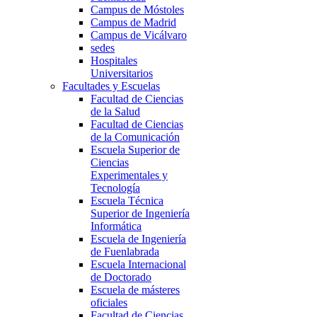
Campus de Móstoles
Campus de Madrid
Campus de Vicálvaro
sedes
Hospitales
Universitarios
Facultades y Escuelas
Facultad de Ciencias
de la Salud
Facultad de Ciencias
de la Comunicación
Escuela Superior de
Ciencias
Experimentales y
Tecnología
Escuela Técnica
Superior de Ingeniería
Informática
Escuela de Ingeniería
de Fuenlabrada
Escuela Internacional
de Doctorado
Escuela de másteres
oficiales
Facultad de Ciencias