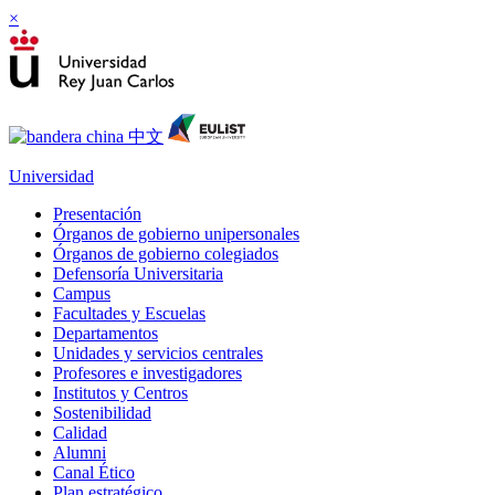
×
Universidad
Presentación
Órganos de gobierno unipersonales
Órganos de gobierno colegiados
Defensoría Universitaria
Campus
Facultades y Escuelas
Departamentos
Unidades y servicios centrales
Profesores e investigadores
Institutos y Centros
Sostenibilidad
Calidad
Alumni
Canal Ético
Plan estratégico