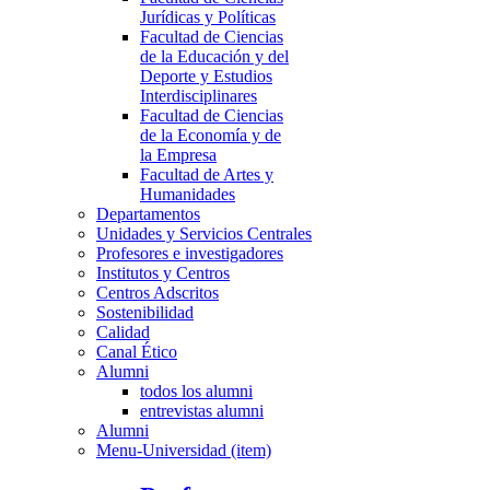
Jurídicas y Políticas
Facultad de Ciencias
de la Educación y del
Deporte y Estudios
Interdisciplinares
Facultad de Ciencias
de la Economía y de
la Empresa
Facultad de Artes y
Humanidades
Departamentos
Unidades y Servicios Centrales
Profesores e investigadores
Institutos y Centros
Centros Adscritos
Sostenibilidad
Calidad
Canal Ético
Alumni
todos los alumni
entrevistas alumni
Alumni
Menu-Universidad (item)