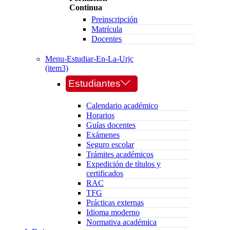
Continua
Preinscripción
Matrícula
Docentes
Menu-Estudiar-En-La-Urjc
(item3)
Estudiantes
Calendario académico
Horarios
Guías docentes
Exámenes
Seguro escolar
Trámites académicos
Expedición de títulos y
certificados
RAC
TFG
Prácticas externas
Idioma moderno
Normativa académica