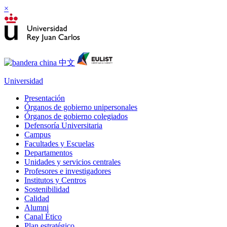
×
Universidad
Presentación
Órganos de gobierno unipersonales
Órganos de gobierno colegiados
Defensoría Universitaria
Campus
Facultades y Escuelas
Departamentos
Unidades y servicios centrales
Profesores e investigadores
Institutos y Centros
Sostenibilidad
Calidad
Alumni
Canal Ético
Plan estratégico