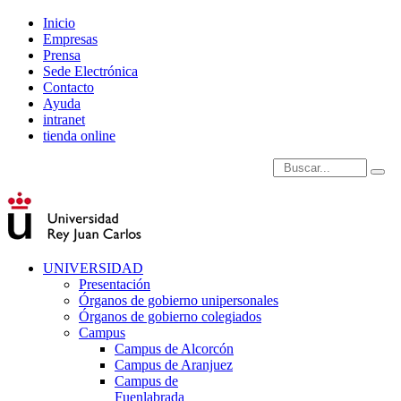
Inicio
Empresas
Prensa
Sede Electrónica
Contacto
Ayuda
intranet
tienda online
Introduce términos de
UNIVERSIDAD
Presentación
Órganos de gobierno unipersonales
Órganos de gobierno colegiados
Campus
Campus de Alcorcón
Campus de Aranjuez
Campus de
Fuenlabrada