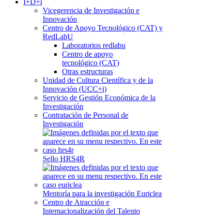
I+D+i
Vicegerencia de Investigación e
Innovación
Centro de Apoyo Tecnológico (CAT) y
RedLabU
Laboratorios redlabu
Centro de apoyo
tecnológico (CAT)
Otras estructuras
Unidad de Cultura Científica y de la
Innovación (UCC+i)
Servicio de Gestión Económica de la
Investigación
Contratación de Personal de
Investigación
Sello HRS4R
Mentoría para la investigación Euriclea
Centro de Atracción e
Internacionalización del Talento