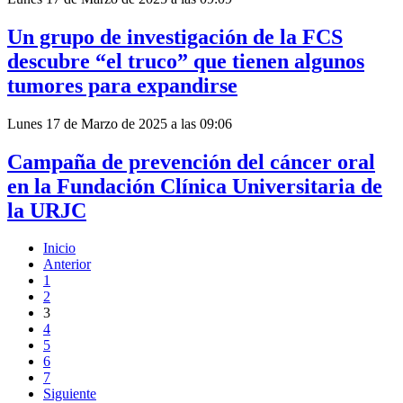
Un grupo de investigación de la FCS
descubre “el truco” que tienen algunos
tumores para expandirse
Lunes 17 de Marzo de 2025 a las 09:06
Campaña de prevención del cáncer oral
en la Fundación Clínica Universitaria de
la URJC
Inicio
Anterior
1
2
3
4
5
6
7
Siguiente