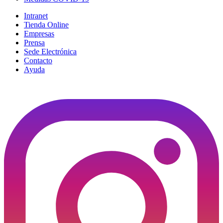
Intranet
Tienda Online
Empresas
Prensa
Sede Electrónica
Contacto
Ayuda