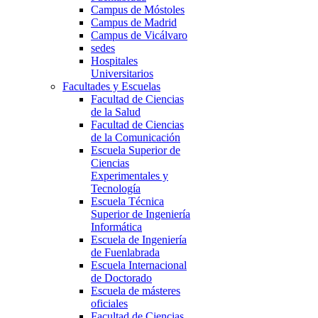
Campus de Móstoles
Campus de Madrid
Campus de Vicálvaro
sedes
Hospitales
Universitarios
Facultades y Escuelas
Facultad de Ciencias
de la Salud
Facultad de Ciencias
de la Comunicación
Escuela Superior de
Ciencias
Experimentales y
Tecnología
Escuela Técnica
Superior de Ingeniería
Informática
Escuela de Ingeniería
de Fuenlabrada
Escuela Internacional
de Doctorado
Escuela de másteres
oficiales
Facultad de Ciencias