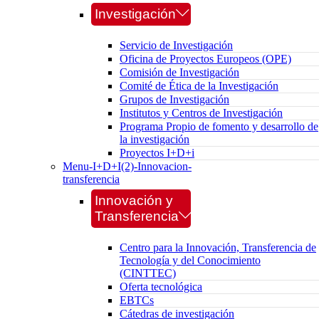
Investigación
Servicio de Investigación
Oficina de Proyectos Europeos (OPE)
Comisión de Investigación
Comité de Ética de la Investigación
Grupos de Investigación
Institutos y Centros de Investigación
Programa Propio de fomento y desarrollo de
la investigación
Proyectos I+D+i
Menu-I+D+I(2)-Innovacion-
transferencia
Innovación y
Transferencia
Centro para la Innovación, Transferencia de
Tecnología y del Conocimiento
(CINTTEC)
Oferta tecnológica
EBTCs
Cátedras de investigación