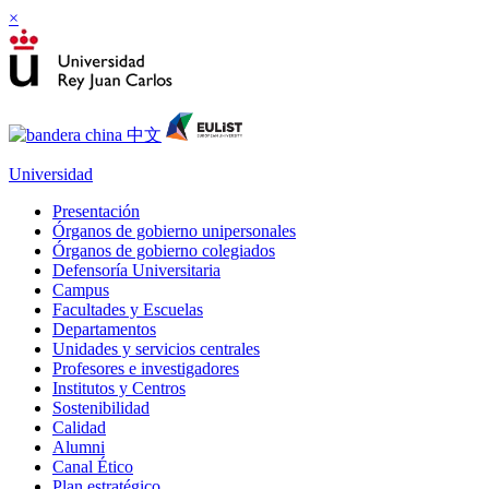
×
Universidad
Presentación
Órganos de gobierno unipersonales
Órganos de gobierno colegiados
Defensoría Universitaria
Campus
Facultades y Escuelas
Departamentos
Unidades y servicios centrales
Profesores e investigadores
Institutos y Centros
Sostenibilidad
Calidad
Alumni
Canal Ético
Plan estratégico