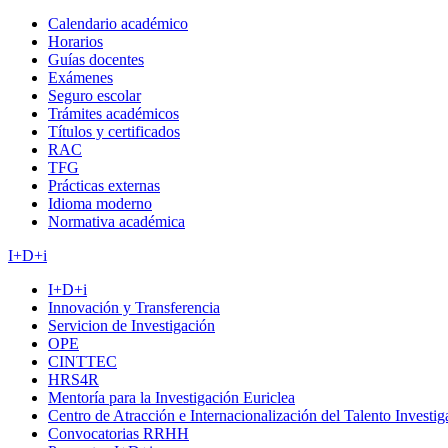
Calendario académico
Horarios
Guías docentes
Exámenes
Seguro escolar
Trámites académicos
Títulos y certificados
RAC
TFG
Prácticas externas
Idioma moderno
Normativa académica
I+D+i
I+D+i
Innovación y Transferencia
Servicion de Investigación
OPE
CINTTEC
HRS4R
Mentoría para la Investigación Euriclea
Centro de Atracción e Internacionalización del Talento Investi
Convocatorias RRHH