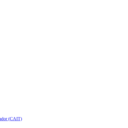
gador (CAIT)