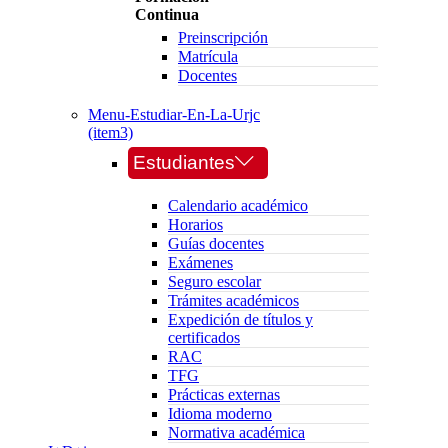
Continua
Preinscripción
Matrícula
Docentes
Menu-Estudiar-En-La-Urjc
(item3)
Estudiantes
Calendario académico
Horarios
Guías docentes
Exámenes
Seguro escolar
Trámites académicos
Expedición de títulos y
certificados
RAC
TFG
Prácticas externas
Idioma moderno
Normativa académica