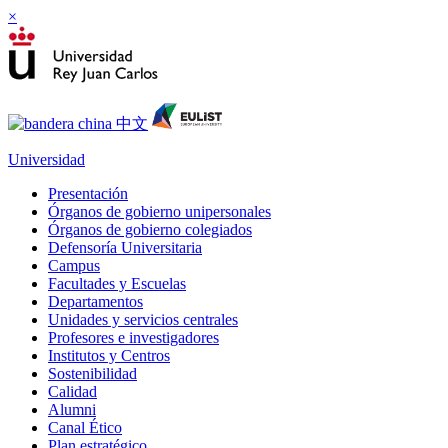
×
Universidad
Presentación
Órganos de gobierno unipersonales
Órganos de gobierno colegiados
Defensoría Universitaria
Campus
Facultades y Escuelas
Departamentos
Unidades y servicios centrales
Profesores e investigadores
Institutos y Centros
Sostenibilidad
Calidad
Alumni
Canal Ético
Plan estratégico