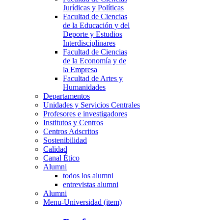
Jurídicas y Políticas
Facultad de Ciencias
de la Educación y del
Deporte y Estudios
Interdisciplinares
Facultad de Ciencias
de la Economía y de
la Empresa
Facultad de Artes y
Humanidades
Departamentos
Unidades y Servicios Centrales
Profesores e investigadores
Institutos y Centros
Centros Adscritos
Sostenibilidad
Calidad
Canal Ético
Alumni
todos los alumni
entrevistas alumni
Alumni
Menu-Universidad (item)