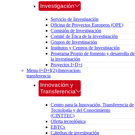
Investigación
Servicio de Investigación
Oficina de Proyectos Europeos (OPE)
Comisión de Investigación
Comité de Ética de la Investigación
Grupos de Investigación
Institutos y Centros de Investigación
Programa Propio de fomento y desarrollo de
la investigación
Proyectos I+D+i
Menu-I+D+I(2)-Innovacion-
transferencia
Innovación y
Transferencia
Centro para la Innovación, Transferencia de
Tecnología y del Conocimiento
(CINTTEC)
Oferta tecnológica
EBTCs
Cátedras de investigación