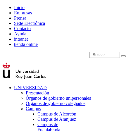
Inicio
Empresas
Prensa
Sede Electrónica
Contacto
Ayuda
intranet
tienda online
Introduce términos de
UNIVERSIDAD
Presentación
Órganos de gobierno unipersonales
Órganos de gobierno colegiados
Campus
Campus de Alcorcón
Campus de Aranjuez
Campus de
Fuenlabrada