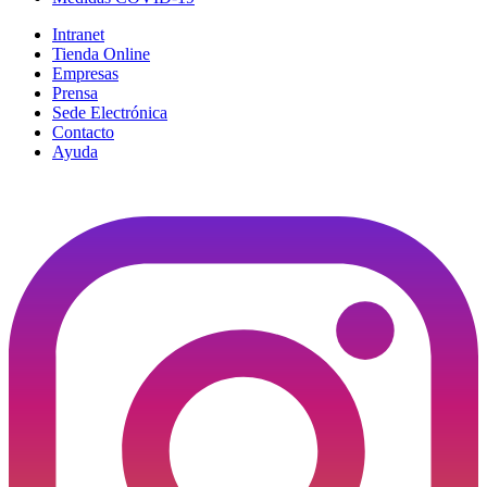
Intranet
Tienda Online
Empresas
Prensa
Sede Electrónica
Contacto
Ayuda