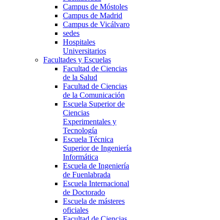
Campus de Móstoles
Campus de Madrid
Campus de Vicálvaro
sedes
Hospitales
Universitarios
Facultades y Escuelas
Facultad de Ciencias
de la Salud
Facultad de Ciencias
de la Comunicación
Escuela Superior de
Ciencias
Experimentales y
Tecnología
Escuela Técnica
Superior de Ingeniería
Informática
Escuela de Ingeniería
de Fuenlabrada
Escuela Internacional
de Doctorado
Escuela de másteres
oficiales
Facultad de Ciencias