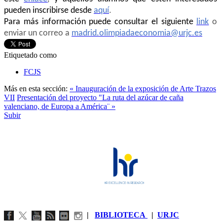
pueden inscribirse desde
aquí
.
Para más información puede consultar el siguiente
link
o
enviar un correo a
madrid.olimpiadaeconomia@urjc.es
Etiquetado como
FCJS
Más en esta sección:
« Inauguración de la exposición de Arte Trazos
VII
Presentación del proyecto "La ruta del azúcar de caña
valenciano, de Europa a América¨ »
Subir
|
BIBLIOTECA
|
URJC