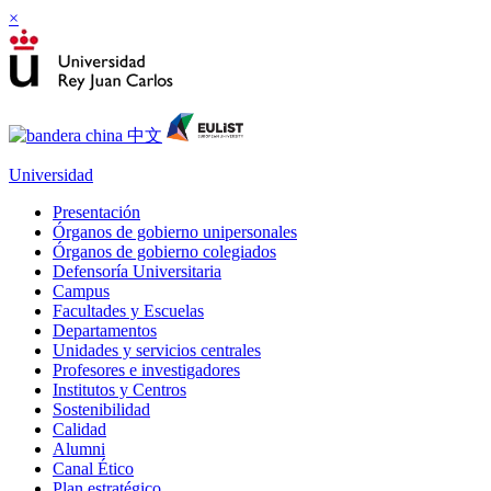
×
Universidad
Presentación
Órganos de gobierno unipersonales
Órganos de gobierno colegiados
Defensoría Universitaria
Campus
Facultades y Escuelas
Departamentos
Unidades y servicios centrales
Profesores e investigadores
Institutos y Centros
Sostenibilidad
Calidad
Alumni
Canal Ético
Plan estratégico