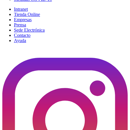
Intranet
Tienda Online
Empresas
Prensa
Sede Electrónica
Contacto
Ayuda