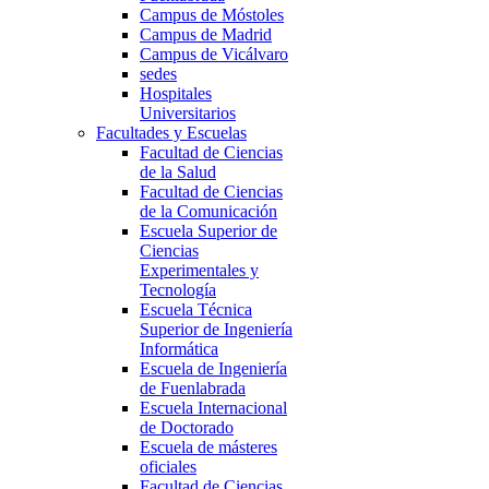
Campus de Móstoles
Campus de Madrid
Campus de Vicálvaro
sedes
Hospitales
Universitarios
Facultades y Escuelas
Facultad de Ciencias
de la Salud
Facultad de Ciencias
de la Comunicación
Escuela Superior de
Ciencias
Experimentales y
Tecnología
Escuela Técnica
Superior de Ingeniería
Informática
Escuela de Ingeniería
de Fuenlabrada
Escuela Internacional
de Doctorado
Escuela de másteres
oficiales
Facultad de Ciencias