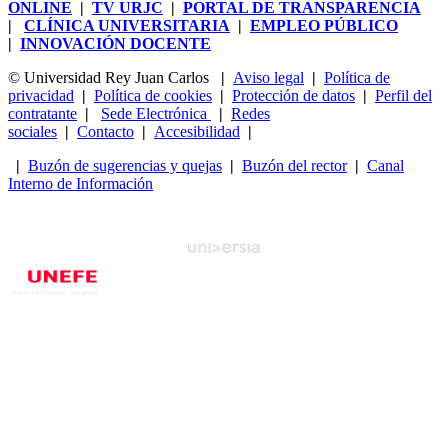
ONLINE
|
TV URJC
|
PORTAL DE TRANSPARENCIA
|
CLÍNICA UNIVERSITARIA
|
EMPLEO PÚBLICO
|
INNOVACIÓN DOCENTE
© Universidad Rey Juan Carlos
|
Aviso legal
|
Política de
privacidad
|
Política de cookies
|
Protección de datos
|
Perfil del
contratante
|
Sede Electrónica
|
Redes
sociales
|
Contacto
|
Accesibilidad
|
|
Buzón de sugerencias y quejas
|
Buzón del rector
|
Canal
Interno de Información