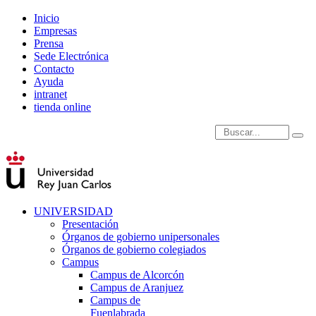
Inicio
Empresas
Prensa
Sede Electrónica
Contacto
Ayuda
intranet
tienda online
Introduce términos de
UNIVERSIDAD
Presentación
Órganos de gobierno unipersonales
Órganos de gobierno colegiados
Campus
Campus de Alcorcón
Campus de Aranjuez
Campus de
Fuenlabrada