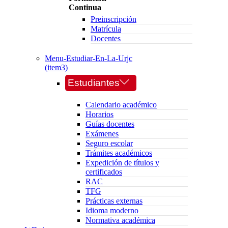
Continua
Preinscripción
Matrícula
Docentes
Menu-Estudiar-En-La-Urjc
(item3)
Estudiantes
Calendario académico
Horarios
Guías docentes
Exámenes
Seguro escolar
Trámites académicos
Expedición de títulos y
certificados
RAC
TFG
Prácticas externas
Idioma moderno
Normativa académica