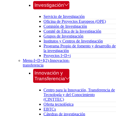
Investigación
Servicio de Investigación
Oficina de Proyectos Europeos (OPE)
Comisión de Investigación
Comité de Ética de la Investigación
Grupos de Investigación
Institutos y Centros de Investigación
Programa Propio de fomento y desarrollo de
la investigación
Proyectos I+D+i
Menu-I+D+I(2)-Innovacion-
transferencia
Innovación y
Transferencia
Centro para la Innovación, Transferencia de
Tecnología y del Conocimiento
(CINTTEC)
Oferta tecnológica
EBTCs
Cátedras de investigación