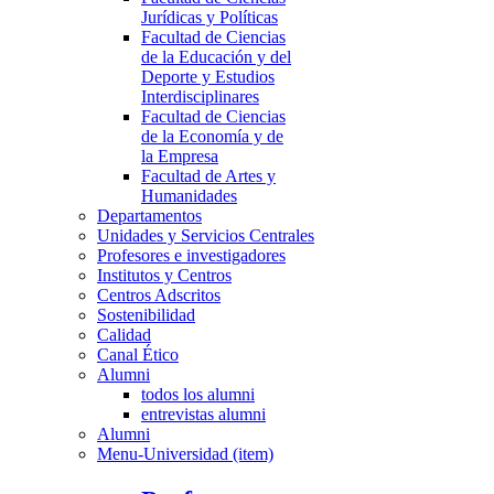
Jurídicas y Políticas
Facultad de Ciencias
de la Educación y del
Deporte y Estudios
Interdisciplinares
Facultad de Ciencias
de la Economía y de
la Empresa
Facultad de Artes y
Humanidades
Departamentos
Unidades y Servicios Centrales
Profesores e investigadores
Institutos y Centros
Centros Adscritos
Sostenibilidad
Calidad
Canal Ético
Alumni
todos los alumni
entrevistas alumni
Alumni
Menu-Universidad (item)