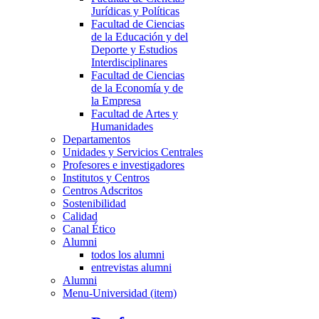
Jurídicas y Políticas
Facultad de Ciencias
de la Educación y del
Deporte y Estudios
Interdisciplinares
Facultad de Ciencias
de la Economía y de
la Empresa
Facultad de Artes y
Humanidades
Departamentos
Unidades y Servicios Centrales
Profesores e investigadores
Institutos y Centros
Centros Adscritos
Sostenibilidad
Calidad
Canal Ético
Alumni
todos los alumni
entrevistas alumni
Alumni
Menu-Universidad (item)