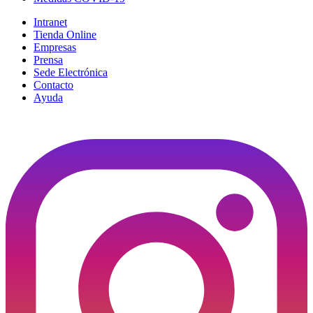
Intranet
Tienda Online
Empresas
Prensa
Sede Electrónica
Contacto
Ayuda