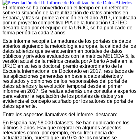
El Informe se ha convertido con el tiempo en un referente
sobre la situación de la reutilización de datos abiertos en
España, y tras su primera edición en el año 2017, impulsada
por un proyecto competitivo PIA de la fundación COTEC
desarrollado por el equipo de la URJC, se ha publicado de
forma periódica cada 2 años.
Este informe recopila La madurez de los portales de datos
abiertos siguiendo la metodología europea, la calidad de los
datos abiertos que se encuentran en portales de datos
públicos y privados evaluados con la métrica MELODA 5, la
versión actual de la métrica creada por Alberto Abella en la
URJC en su tesis doctoral, premio extraordinario de la
Escuela Internacional de Doctorado en 2017, resultados de
las aplicaciones generadas en base a datos abiertos y
resultados y opiniones de los responsables del portal de
datos abiertos y la evolución temporal desde el primer
informe en 2017. Se realiza además una consulta a expertos
para valorar la reputación de los portales de datos y se
evidencia el concepto acuñado por los autores de portal de
datos aparente.
Entre los aspectos llamativos del informe, destacan:
En España hay 58.000 datasets. Se han duplicado en los
últimos 3 años. Hay que mejorar en algunos aspectos
relevantes como, por ejemplo, en su frecuencia de
actualización, puesto que un 97% de los mismos se