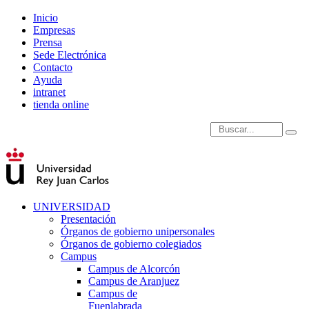
Inicio
Empresas
Prensa
Sede Electrónica
Contacto
Ayuda
intranet
tienda online
Introduce términos de
UNIVERSIDAD
Presentación
Órganos de gobierno unipersonales
Órganos de gobierno colegiados
Campus
Campus de Alcorcón
Campus de Aranjuez
Campus de
Fuenlabrada