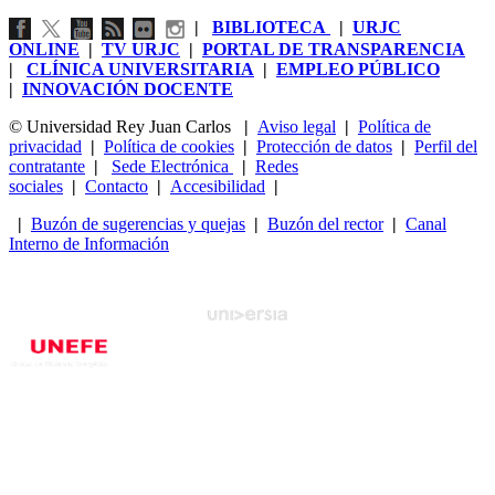
|
BIBLIOTECA
|
URJC
ONLINE
|
TV URJC
|
PORTAL DE TRANSPARENCIA
|
CLÍNICA UNIVERSITARIA
|
EMPLEO PÚBLICO
|
INNOVACIÓN DOCENTE
© Universidad Rey Juan Carlos
|
Aviso legal
|
Política de
privacidad
|
Política de cookies
|
Protección de datos
|
Perfil del
contratante
|
Sede Electrónica
|
Redes
sociales
|
Contacto
|
Accesibilidad
|
|
Buzón de sugerencias y quejas
|
Buzón del rector
|
Canal
Interno de Información