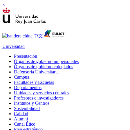
×
Universidad
Presentación
Órganos de gobierno unipersonales
Órganos de gobierno colegiados
Defensoría Universitaria
Campus
Facultades y Escuelas
Departamentos
Unidades y servicios centrales
Profesores e investigadores
Institutos y Centros
Sostenibilidad
Calidad
Alumni
Canal Ético
Plan estratégico