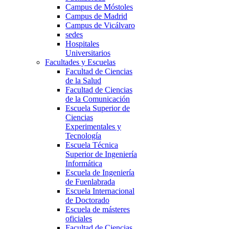
Campus de Móstoles
Campus de Madrid
Campus de Vicálvaro
sedes
Hospitales
Universitarios
Facultades y Escuelas
Facultad de Ciencias
de la Salud
Facultad de Ciencias
de la Comunicación
Escuela Superior de
Ciencias
Experimentales y
Tecnología
Escuela Técnica
Superior de Ingeniería
Informática
Escuela de Ingeniería
de Fuenlabrada
Escuela Internacional
de Doctorado
Escuela de másteres
oficiales
Facultad de Ciencias