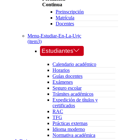
Continua
Preinscripción
Matrícula
Docentes
Menu-Estudiar-En-La-Urjc
(item3)
Estudiantes
Calendario académico
Horarios
Guías docentes
Exámenes
Seguro escolar
Trámites académicos
Expedición de títulos y
certificados
RAC
TFG
Prácticas externas
Idioma moderno
Normativa académica