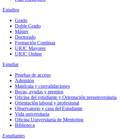
Estudios
Grado
Doble Grado
Máster
Doctorado
Formación Continua
URJC Mayores
URJC Online
Estudiar
Pruebas de acceso
Admisión
Matrícula y convalidaciones
Becas, ayudas y premios
Oficina del estudiante y Orientación preuniversitaria
Orientación laboral y profesional
Observatorio y casa del Estudiante
Vida universitaria
Oficina Universitaria de Mentoring
Biblioteca
Estudiantes