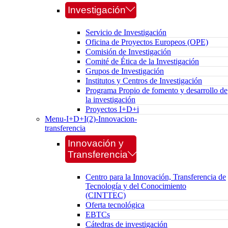
Investigación
Servicio de Investigación
Oficina de Proyectos Europeos (OPE)
Comisión de Investigación
Comité de Ética de la Investigación
Grupos de Investigación
Institutos y Centros de Investigación
Programa Propio de fomento y desarrollo de
la investigación
Proyectos I+D+i
Menu-I+D+I(2)-Innovacion-
transferencia
Innovación y
Transferencia
Centro para la Innovación, Transferencia de
Tecnología y del Conocimiento
(CINTTEC)
Oferta tecnológica
EBTCs
Cátedras de investigación