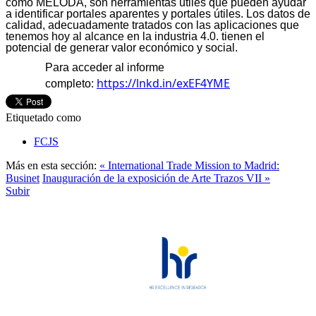
como MELODA, son herramientas útiles que pueden ayudar
a identificar portales aparentes y portales útiles. Los datos de
calidad, adecuadamente tratados con las aplicaciones que
tenemos hoy al alcance en la industria 4.0. tienen el
potencial de generar valor económico y social.
Para acceder al informe
https://lnkd.in/exEF4YME
completo:
Etiquetado como
FCJS
Más en esta sección:
« International Trade Mission to Madrid:
Businet
Inauguración de la exposición de Arte Trazos VII »
Subir