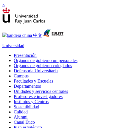
×
Universidad
Presentación
Órganos de gobierno unipersonales
Órganos de gobierno colegiados
Defensoría Universitaria
Campus
Facultades y Escuelas
Departamentos
Unidades y servicios centrales
Profesores e investigadores
Institutos y Centros
Sostenibilidad
Calidad
Alumni
Canal Ético
Plan estratégico