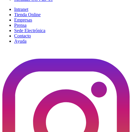
Intranet
Tienda Online
Empresas
Prensa
Sede Electrónica
Contacto
Ayuda