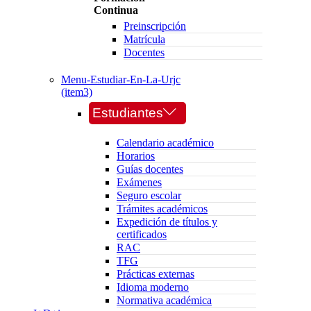
Continua
Preinscripción
Matrícula
Docentes
Menu-Estudiar-En-La-Urjc
(item3)
Estudiantes
Calendario académico
Horarios
Guías docentes
Exámenes
Seguro escolar
Trámites académicos
Expedición de títulos y
certificados
RAC
TFG
Prácticas externas
Idioma moderno
Normativa académica