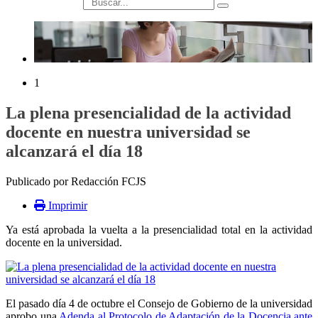
búsqueda
1
La plena presencialidad de la actividad
docente en nuestra universidad se
alcanzará el día 18
Publicado por Redacción FCJS
Imprimir
Ya está aprobada la vuelta a la presencialidad total en la actividad
docente en la universidad.
El pasado día 4 de octubre el Consejo de Gobierno de la universidad
aprobo una
Adenda al Protocolo de Adaptación de la Docencia ante