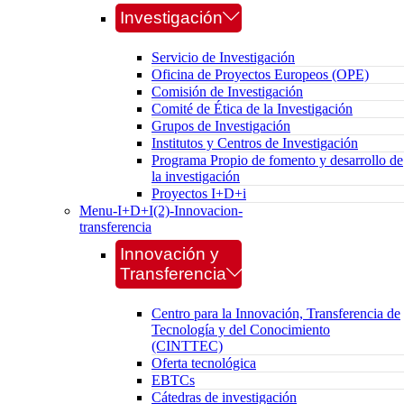
Investigación
Servicio de Investigación
Oficina de Proyectos Europeos (OPE)
Comisión de Investigación
Comité de Ética de la Investigación
Grupos de Investigación
Institutos y Centros de Investigación
Programa Propio de fomento y desarrollo de
la investigación
Proyectos I+D+i
Menu-I+D+I(2)-Innovacion-
transferencia
Innovación y
Transferencia
Centro para la Innovación, Transferencia de
Tecnología y del Conocimiento
(CINTTEC)
Oferta tecnológica
EBTCs
Cátedras de investigación