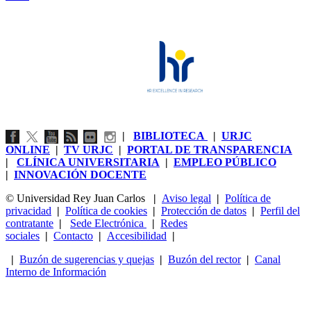
|
BIBLIOTECA
|
URJC
ONLINE
|
TV URJC
|
PORTAL DE TRANSPARENCIA
|
CLÍNICA UNIVERSITARIA
|
EMPLEO PÚBLICO
|
INNOVACIÓN DOCENTE
© Universidad Rey Juan Carlos
|
Aviso legal
|
Política de
privacidad
|
Política de cookies
|
Protección de datos
|
Perfil del
contratante
|
Sede Electrónica
|
Redes
sociales
|
Contacto
|
Accesibilidad
|
|
Buzón de sugerencias y quejas
|
Buzón del rector
|
Canal
Interno de Información