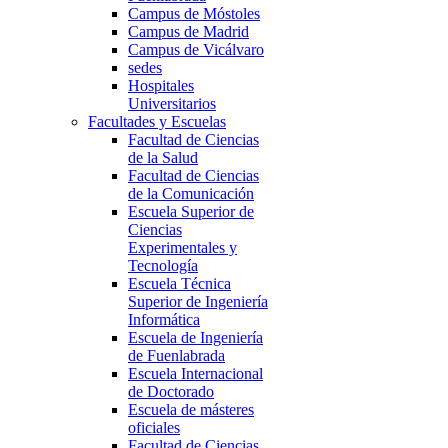
Campus de Móstoles
Campus de Madrid
Campus de Vicálvaro
sedes
Hospitales
Universitarios
Facultades y Escuelas
Facultad de Ciencias
de la Salud
Facultad de Ciencias
de la Comunicación
Escuela Superior de
Ciencias
Experimentales y
Tecnología
Escuela Técnica
Superior de Ingeniería
Informática
Escuela de Ingeniería
de Fuenlabrada
Escuela Internacional
de Doctorado
Escuela de másteres
oficiales
Facultad de Ciencias