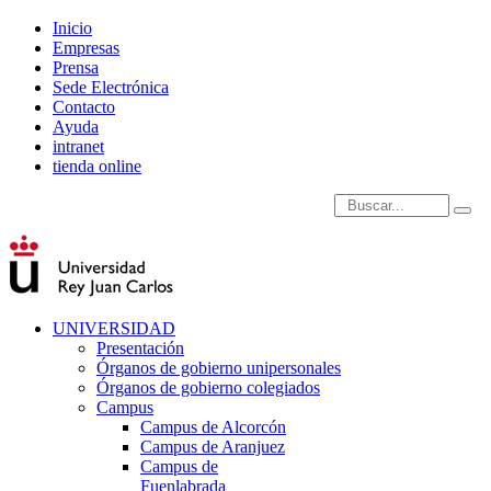
Inicio
Empresas
Prensa
Sede Electrónica
Contacto
Ayuda
intranet
tienda online
Introduce términos de
UNIVERSIDAD
Presentación
Órganos de gobierno unipersonales
Órganos de gobierno colegiados
Campus
Campus de Alcorcón
Campus de Aranjuez
Campus de
Fuenlabrada