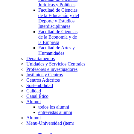
Jurídicas y Políticas
Facultad de Ciencias
de la Educación y del
Deporte y Estudios
Interdisciplinares
Facultad de Ciencias
de la Economía y de
la Empresa
Facultad de Artes y
Humanidades
Departamentos
Unidades y Servicios Centrales
Profesores e investigadores
Institutos y Centros
Centros Adscritos
Sostenibilidad
Calidad
Canal Ético
Alumni
todos los alumni
entrevistas alumni
Alumni
Menu-Universidad (item)