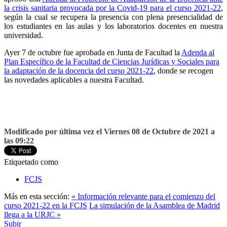
la crisis sanitaria provocada por la Covid-19 para el curso 2021-22
,
según la cual se recupera la presencia con plena presencialidad de
los estudiantes en las aulas y los laboratorios docentes en nuestra
universidad.
Ayer 7 de octubre fue aprobada en Junta de Facultad la
Adenda al
Plan Específico de la Facultad de Ciencias Jurídicas y Sociales para
la adaptación de la docencia del curso 2021-22
, donde se recogen
las novedades aplicables a nuestra Facultad.
Modificado por última vez el Viernes 08 de Octubre de 2021 a
las 09:22
Etiquetado como
FCJS
Más en esta sección:
« Información relevante para el comienzo del
curso 2021-22 en la FCJS
La simulación de la Asamblea de Madrid
llega a la URJC »
Subir