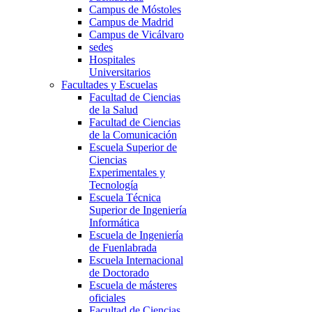
Campus de Móstoles
Campus de Madrid
Campus de Vicálvaro
sedes
Hospitales
Universitarios
Facultades y Escuelas
Facultad de Ciencias
de la Salud
Facultad de Ciencias
de la Comunicación
Escuela Superior de
Ciencias
Experimentales y
Tecnología
Escuela Técnica
Superior de Ingeniería
Informática
Escuela de Ingeniería
de Fuenlabrada
Escuela Internacional
de Doctorado
Escuela de másteres
oficiales
Facultad de Ciencias