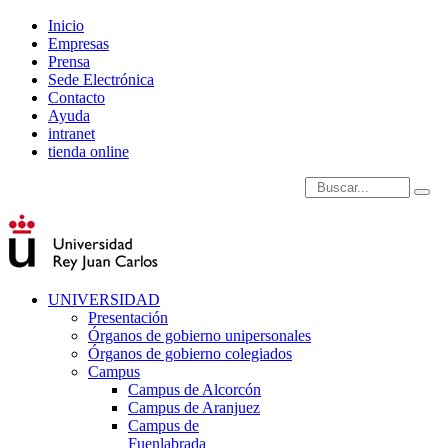
Inicio
Empresas
Prensa
Sede Electrónica
Contacto
Ayuda
intranet
tienda online
Introduce términos de
UNIVERSIDAD
Presentación
Órganos de gobierno unipersonales
Órganos de gobierno colegiados
Campus
Campus de Alcorcón
Campus de Aranjuez
Campus de
Fuenlabrada