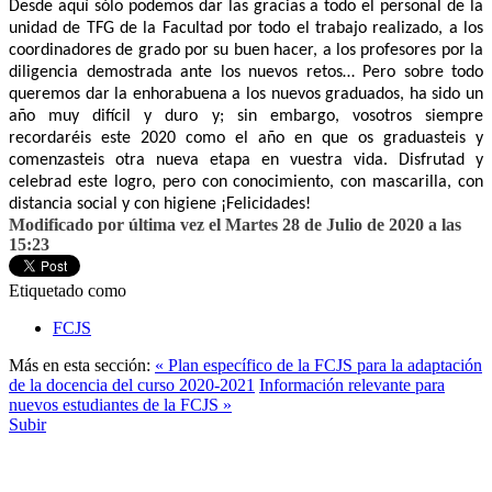
Desde aquí sólo podemos dar las gracias a todo el personal de la
unidad de TFG de la Facultad por todo el trabajo realizado, a los
coordinadores de grado por su buen hacer, a los profesores por la
diligencia demostrada ante los nuevos retos… Pero sobre todo
queremos dar la enhorabuena a los nuevos graduados, ha sido un
año muy difícil y duro y; sin embargo, vosotros siempre
recordaréis este 2020 como el año en que os graduasteis y
comenzasteis otra nueva etapa en vuestra vida. Disfrutad y
celebrad este logro, pero con conocimiento, con mascarilla, con
distancia social y con higiene ¡Felicidades!
Modificado por última vez el Martes 28 de Julio de 2020 a las
15:23
Etiquetado como
FCJS
Más en esta sección:
« Plan específico de la FCJS para la adaptación
de la docencia del curso 2020-2021
Información relevante para
nuevos estudiantes de la FCJS »
Subir