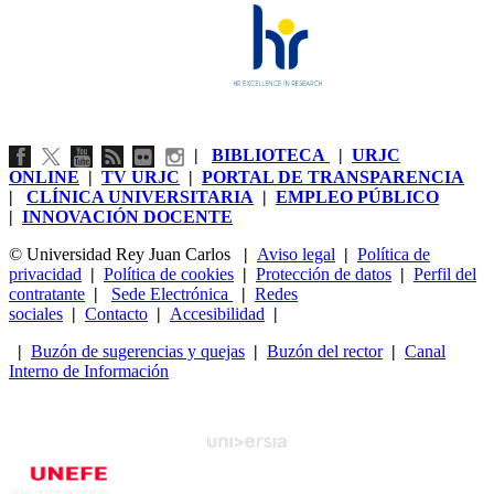
|
BIBLIOTECA
|
URJC
ONLINE
|
TV URJC
|
PORTAL DE TRANSPARENCIA
|
CLÍNICA UNIVERSITARIA
|
EMPLEO PÚBLICO
|
INNOVACIÓN DOCENTE
© Universidad Rey Juan Carlos
|
Aviso legal
|
Política de
privacidad
|
Política de cookies
|
Protección de datos
|
Perfil del
contratante
|
Sede Electrónica
|
Redes
sociales
|
Contacto
|
Accesibilidad
|
|
Buzón de sugerencias y quejas
|
Buzón del rector
|
Canal
Interno de Información