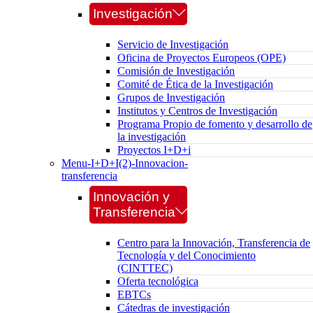
Investigación
Servicio de Investigación
Oficina de Proyectos Europeos (OPE)
Comisión de Investigación
Comité de Ética de la Investigación
Grupos de Investigación
Institutos y Centros de Investigación
Programa Propio de fomento y desarrollo de
la investigación
Proyectos I+D+i
Menu-I+D+I(2)-Innovacion-
transferencia
Innovación y
Transferencia
Centro para la Innovación, Transferencia de
Tecnología y del Conocimiento
(CINTTEC)
Oferta tecnológica
EBTCs
Cátedras de investigación