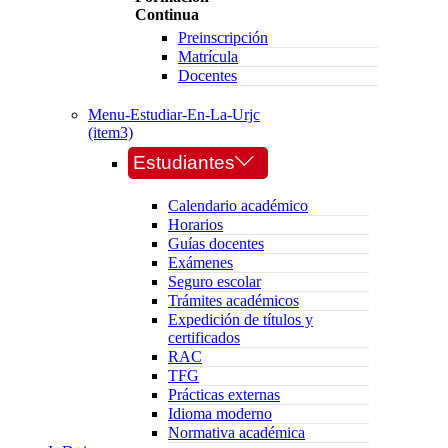
Continua
Preinscripción
Matrícula
Docentes
Menu-Estudiar-En-La-Urjc
(item3)
Estudiantes
Calendario académico
Horarios
Guías docentes
Exámenes
Seguro escolar
Trámites académicos
Expedición de títulos y
certificados
RAC
TFG
Prácticas externas
Idioma moderno
Normativa académica