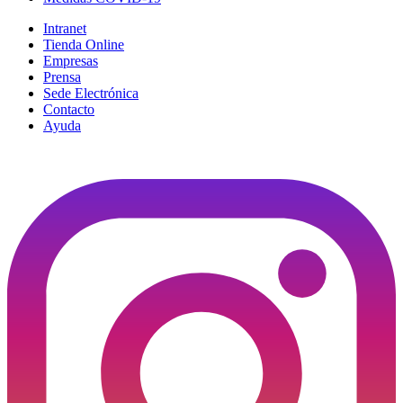
Intranet
Tienda Online
Empresas
Prensa
Sede Electrónica
Contacto
Ayuda