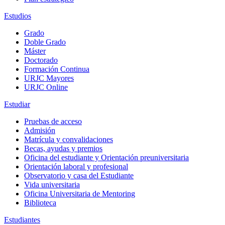
Estudios
Grado
Doble Grado
Máster
Doctorado
Formación Continua
URJC Mayores
URJC Online
Estudiar
Pruebas de acceso
Admisión
Matrícula y convalidaciones
Becas, ayudas y premios
Oficina del estudiante y Orientación preuniversitaria
Orientación laboral y profesional
Observatorio y casa del Estudiante
Vida universitaria
Oficina Universitaria de Mentoring
Biblioteca
Estudiantes