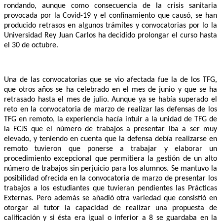
rondando, aunque como consecuencia de la crisis sanitaria
provocada por la Covid-19 y el confinamiento que causó, se han
producido retrasos en algunos trámites y convocatorias por lo la
Universidad Rey Juan Carlos ha decidido prolongar el curso hasta
el 30 de octubre.
Una de las convocatorias que se vio afectada fue la de los TFG,
que otros años se ha celebrado en el mes de junio y que se ha
retrasado hasta el mes de julio. Aunque ya se había superado el
reto en la convocatoria de marzo de realizar las defensas de los
TFG en remoto, la experiencia hacía intuir a la unidad de TFG de
la FCJS que el número de trabajos a presentar iba a ser muy
elevado, y teniendo en cuenta que la defensa debía realizarse en
remoto tuvieron que ponerse a trabajar y elaborar un
procedimiento excepcional que permitiera la gestión de un alto
número de trabajos sin perjuicio para los alumnos. Se mantuvo la
posibilidad ofrecida en la convocatoria de marzo de presentar los
trabajos a los estudiantes que tuvieran pendientes las Prácticas
Externas. Pero además se añadió otra variedad que consistió en
otorgar al tutor la capacidad de realizar una propuesta de
calificación y si ésta era igual o inferior a 8 se guardaba en la