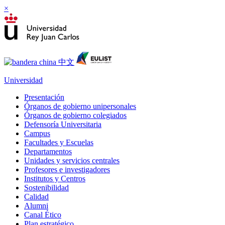
×
Universidad
Presentación
Órganos de gobierno unipersonales
Órganos de gobierno colegiados
Defensoría Universitaria
Campus
Facultades y Escuelas
Departamentos
Unidades y servicios centrales
Profesores e investigadores
Institutos y Centros
Sostenibilidad
Calidad
Alumni
Canal Ético
Plan estratégico