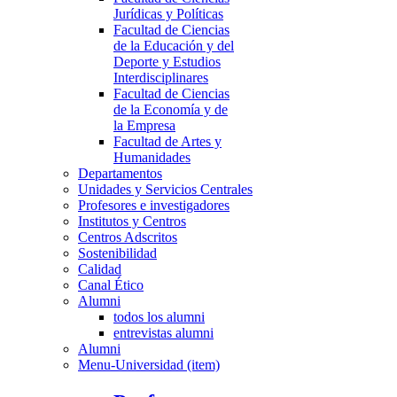
Jurídicas y Políticas
Facultad de Ciencias
de la Educación y del
Deporte y Estudios
Interdisciplinares
Facultad de Ciencias
de la Economía y de
la Empresa
Facultad de Artes y
Humanidades
Departamentos
Unidades y Servicios Centrales
Profesores e investigadores
Institutos y Centros
Centros Adscritos
Sostenibilidad
Calidad
Canal Ético
Alumni
todos los alumni
entrevistas alumni
Alumni
Menu-Universidad (item)