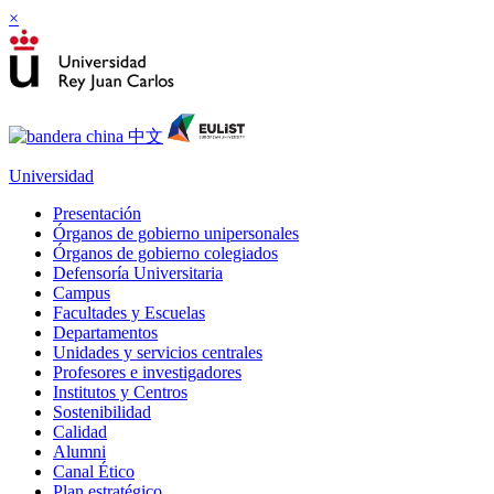
×
Universidad
Presentación
Órganos de gobierno unipersonales
Órganos de gobierno colegiados
Defensoría Universitaria
Campus
Facultades y Escuelas
Departamentos
Unidades y servicios centrales
Profesores e investigadores
Institutos y Centros
Sostenibilidad
Calidad
Alumni
Canal Ético
Plan estratégico