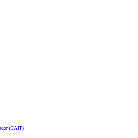
gador (CAIT)