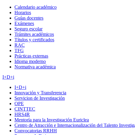
Calendario académico
Horarios
Guías docentes
Exámenes
Seguro escolar
Trámites académicos
Títulos y certificados
RAC
TFG
Prácticas externas
Idioma moderno
Normativa académica
I+D+i
I+D+i
Innovación y Transferencia
Servicion de Investigación
OPE
CINTTEC
HRS4R
Mentoría para la Investigación Euriclea
Centro de Atracción e Internacionalización del Talento Investi
Convocatorias RRHH