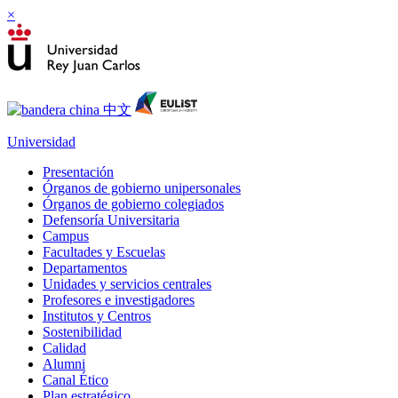
×
Universidad
Presentación
Órganos de gobierno unipersonales
Órganos de gobierno colegiados
Defensoría Universitaria
Campus
Facultades y Escuelas
Departamentos
Unidades y servicios centrales
Profesores e investigadores
Institutos y Centros
Sostenibilidad
Calidad
Alumni
Canal Ético
Plan estratégico