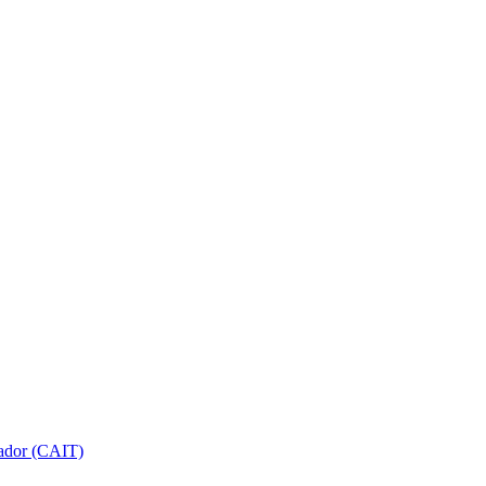
gador (CAIT)