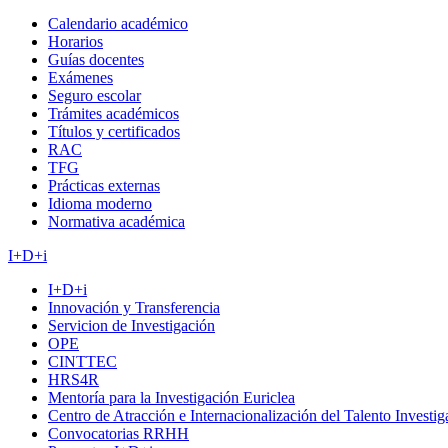
Calendario académico
Horarios
Guías docentes
Exámenes
Seguro escolar
Trámites académicos
Títulos y certificados
RAC
TFG
Prácticas externas
Idioma moderno
Normativa académica
I+D+i
I+D+i
Innovación y Transferencia
Servicion de Investigación
OPE
CINTTEC
HRS4R
Mentoría para la Investigación Euriclea
Centro de Atracción e Internacionalización del Talento Investi
Convocatorias RRHH