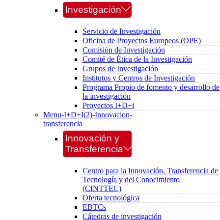
Investigación
Servicio de Investigación
Oficina de Proyectos Europeos (OPE)
Comisión de Investigación
Comité de Ética de la Investigación
Grupos de Investigación
Institutos y Centros de Investigación
Programa Propio de fomento y desarrollo de
la investigación
Proyectos I+D+i
Menu-I+D+I(2)-Innovacion-
transferencia
Innovación y
Transferencia
Centro para la Innovación, Transferencia de
Tecnología y del Conocimiento
(CINTTEC)
Oferta tecnológica
EBTCs
Cátedras de investigación