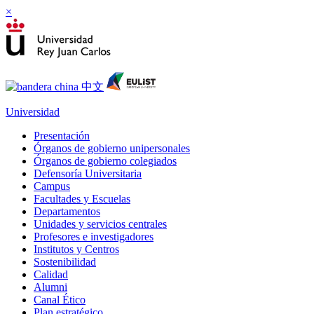
×
Universidad
Presentación
Órganos de gobierno unipersonales
Órganos de gobierno colegiados
Defensoría Universitaria
Campus
Facultades y Escuelas
Departamentos
Unidades y servicios centrales
Profesores e investigadores
Institutos y Centros
Sostenibilidad
Calidad
Alumni
Canal Ético
Plan estratégico