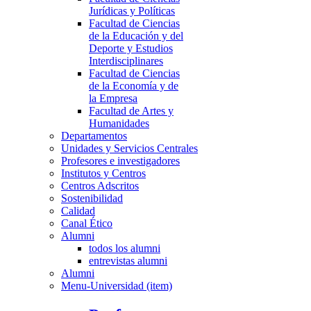
Jurídicas y Políticas
Facultad de Ciencias
de la Educación y del
Deporte y Estudios
Interdisciplinares
Facultad de Ciencias
de la Economía y de
la Empresa
Facultad de Artes y
Humanidades
Departamentos
Unidades y Servicios Centrales
Profesores e investigadores
Institutos y Centros
Centros Adscritos
Sostenibilidad
Calidad
Canal Ético
Alumni
todos los alumni
entrevistas alumni
Alumni
Menu-Universidad (item)