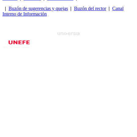
|
Buzón de sugerencias y quejas
|
Buzón del rector
|
Canal
Interno de Información