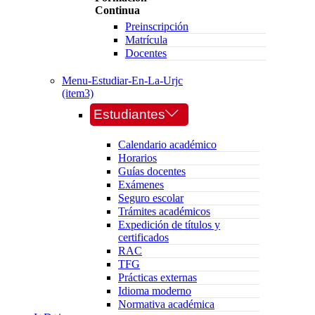
Continua
Preinscripción
Matrícula
Docentes
Menu-Estudiar-En-La-Urjc
(item3)
Estudiantes
Calendario académico
Horarios
Guías docentes
Exámenes
Seguro escolar
Trámites académicos
Expedición de títulos y
certificados
RAC
TFG
Prácticas externas
Idioma moderno
Normativa académica