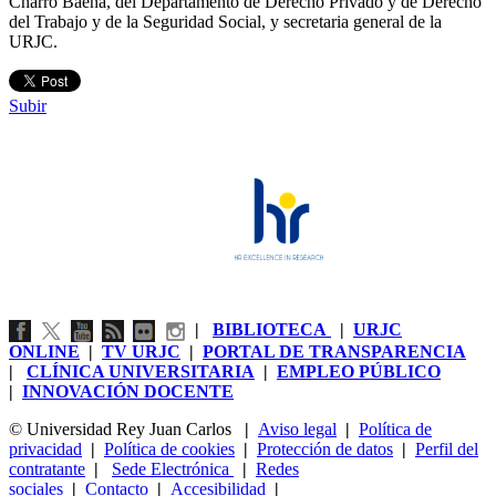
Charro Baena, del Departamento de Derecho Privado y de Derecho
del Trabajo y de la Seguridad Social, y secretaria general de la
URJC.
Subir
|
BIBLIOTECA
|
URJC
ONLINE
|
TV URJC
|
PORTAL DE TRANSPARENCIA
|
CLÍNICA UNIVERSITARIA
|
EMPLEO PÚBLICO
|
INNOVACIÓN DOCENTE
© Universidad Rey Juan Carlos
|
Aviso legal
|
Política de
privacidad
|
Política de cookies
|
Protección de datos
|
Perfil del
contratante
|
Sede Electrónica
|
Redes
sociales
|
Contacto
|
Accesibilidad
|