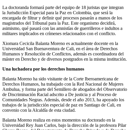
La doctoranda formará parte del equipo de 18 juristas que integran
la Jurisdicción Especial para la Paz en Colombia, que será la
encargada de filtrar y definir qué procesos pasarán a manos de los
magistrados del Tribunal para la Paz. Este organismo decidirá,
asimismo, qué pasará con las amnistías de guerrilleros e indultos a
militares implicados en crímenes relacionados con el conflicto.
Xiomara Cecicila Balanta Moreno es actualmente docente en la
Universidad San Buenaventura de Cali, en el área de Derechos
Humanos y Resolución de Conflictos, además es coordinadora del
máster en Derecho y de diversos postgrados en la misma institución.
Una luchadora por los derechos humanos
Balanta Moreno ha sido visitante de la Corte Iberoamericana de
Derechos Humanos, ha trabajado con la Red Nacional de Mujeres
Ambulua, y forma parte del Semillero de abogados del Observatorio
de Discriminación Racial adscrito a De justicia y al Proceso de
Comunidades Negras. Además, desde el año 2013, ha apoyado los
trabajos de la jurisdicción especial de paz en Santiago de Cali, en
convenio con la Alcaldía de esta ciudad.
Balanta Moreno realiza en estos momentos su doctorado en la
Universidad Rey Juan Carlos, bajo la dirección de la profesora Pilar