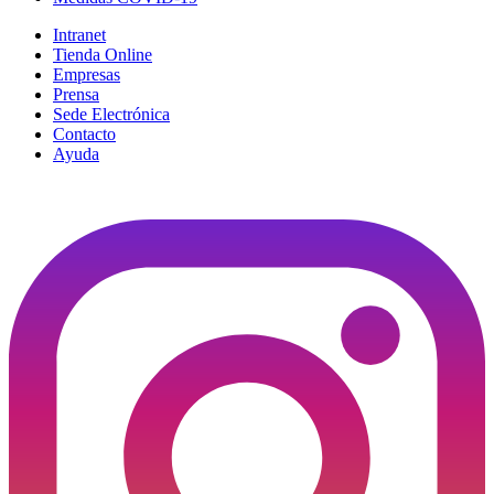
Intranet
Tienda Online
Empresas
Prensa
Sede Electrónica
Contacto
Ayuda