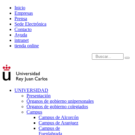
Inicio
Empresas
Prensa
Sede Electrónica
Contacto
Ayuda
intranet
tienda online
Introduce términos de
UNIVERSIDAD
Presentación
Órganos de gobierno unipersonales
Órganos de gobierno colegiados
Campus
Campus de Alcorcón
Campus de Aranjuez
Campus de
Fuenlabrada