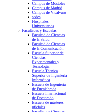
Campus de Móstoles
Campus de Madrid
Campus de Vicálvaro
sedes
Hospitales
Universitarios
Facultades y Escuelas
Facultad de Ciencias
de la Salud
Facultad de Ciencias
de la Comunicación
Escuela Superior de
Ciencias
Experimentales y
Tecnología
Escuela Técnica
Superior de Ingeniería
Informática
Escuela de Ingeniería
de Fuenlabrada
Escuela Internacional
de Doctorado
Escuela de másteres
oficiales
Facultad de Ciencias