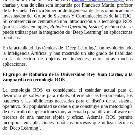
charlas y una de ellas será impartida por Francisco Martín, profesor
de la Escuela Técnica Superior de Ingeniería de Telecomunicación e
investigador del Grupo de Sistemas Y Comunicaciones de la URJC.
Su conferencia se centrará en una introducción a la tecnología ROS
(por sus siglas en inglés,
Robotics Operating System
) y cómo ésta se
puede utilizar para la integración de ‘Deep Learning’ en aplicaciones
robóticas.
En la actualidad, las técnicas de ‘Deep Learning’ han revolucionado
la Inteligencia Artificial y han mostrado un alto grado de fiabilidad
en la detección de objetos en imágenes, entre otras muchas
aplicaciones.
El grupo de Robótica de la Universidad Rey Juan Carlos, a la
vanguardia en tecnología ROS
La tecnología ROS es considerada el estándar actual para el
desarrollo de software para robots, ofreciendo las herramientas, los
paquetes y las bibliotecas necesarias para el diseño de su sistema
operativo. Su popularidad se debe a que constituye una metodología
de desarrollo de aplicaciones muy adecuada para utilizar software de
terceros de una manera rápida y eficaz. Además, ROS permite
incorporar en aplicaciones robóticas procesos que utilizan técnicas
de ‘Deep Learning’.