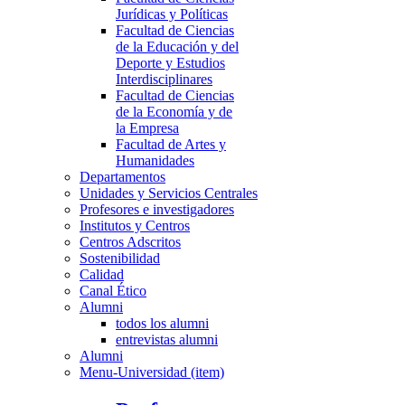
Jurídicas y Políticas
Facultad de Ciencias
de la Educación y del
Deporte y Estudios
Interdisciplinares
Facultad de Ciencias
de la Economía y de
la Empresa
Facultad de Artes y
Humanidades
Departamentos
Unidades y Servicios Centrales
Profesores e investigadores
Institutos y Centros
Centros Adscritos
Sostenibilidad
Calidad
Canal Ético
Alumni
todos los alumni
entrevistas alumni
Alumni
Menu-Universidad (item)