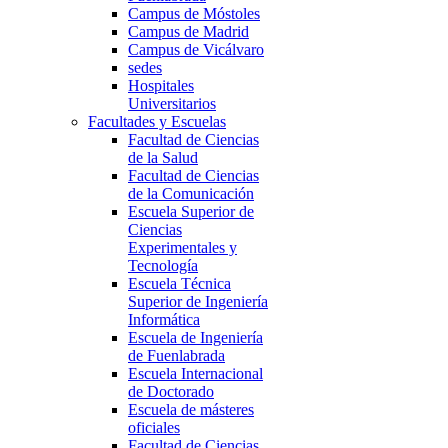
Campus de Móstoles
Campus de Madrid
Campus de Vicálvaro
sedes
Hospitales
Universitarios
Facultades y Escuelas
Facultad de Ciencias
de la Salud
Facultad de Ciencias
de la Comunicación
Escuela Superior de
Ciencias
Experimentales y
Tecnología
Escuela Técnica
Superior de Ingeniería
Informática
Escuela de Ingeniería
de Fuenlabrada
Escuela Internacional
de Doctorado
Escuela de másteres
oficiales
Facultad de Ciencias