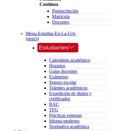
Continua
Preinscripción
Matrícula
Docentes
Menu-Estudiar-En-La-Urjc
(item3)
Estudiantes
Calendario académico
Horarios
Guías docentes
Exámenes
Seguro escolar
Trámites académicos
Expedición de títulos y
certificados
RAC
TFG
Prácticas externas
Idioma moderno
Normativa académica