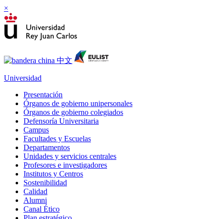
×
Universidad
Presentación
Órganos de gobierno unipersonales
Órganos de gobierno colegiados
Defensoría Universitaria
Campus
Facultades y Escuelas
Departamentos
Unidades y servicios centrales
Profesores e investigadores
Institutos y Centros
Sostenibilidad
Calidad
Alumni
Canal Ético
Plan estratégico