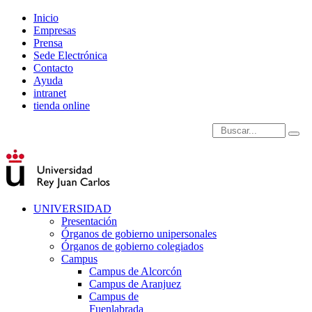
Inicio
Empresas
Prensa
Sede Electrónica
Contacto
Ayuda
intranet
tienda online
Introduce términos de
UNIVERSIDAD
Presentación
Órganos de gobierno unipersonales
Órganos de gobierno colegiados
Campus
Campus de Alcorcón
Campus de Aranjuez
Campus de
Fuenlabrada