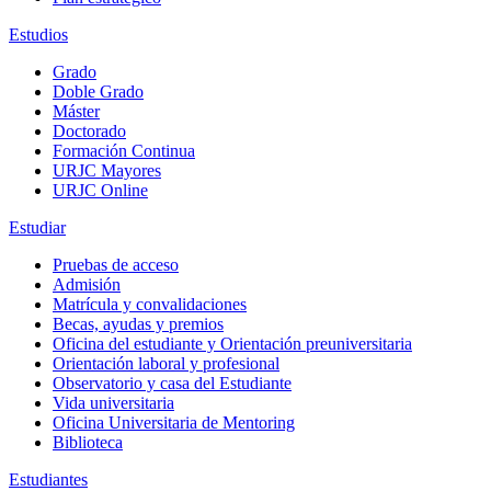
Estudios
Grado
Doble Grado
Máster
Doctorado
Formación Continua
URJC Mayores
URJC Online
Estudiar
Pruebas de acceso
Admisión
Matrícula y convalidaciones
Becas, ayudas y premios
Oficina del estudiante y Orientación preuniversitaria
Orientación laboral y profesional
Observatorio y casa del Estudiante
Vida universitaria
Oficina Universitaria de Mentoring
Biblioteca
Estudiantes