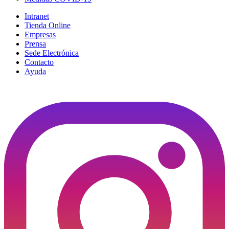
Intranet
Tienda Online
Empresas
Prensa
Sede Electrónica
Contacto
Ayuda