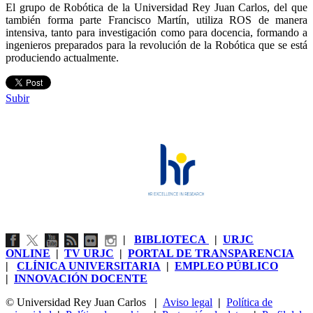
El grupo de Robótica de la Universidad Rey Juan Carlos, del que
también forma parte Francisco Martín, utiliza ROS de manera
intensiva, tanto para investigación como para docencia, formando a
ingenieros preparados para la revolución de la Robótica que se está
produciendo actualmente.
Subir
|
BIBLIOTECA
|
URJC
ONLINE
|
TV URJC
|
PORTAL DE TRANSPARENCIA
|
CLÍNICA UNIVERSITARIA
|
EMPLEO PÚBLICO
|
INNOVACIÓN DOCENTE
© Universidad Rey Juan Carlos
|
Aviso legal
|
Política de