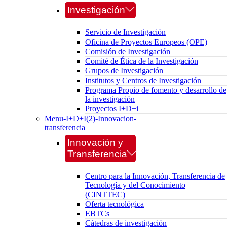
Investigación
Servicio de Investigación
Oficina de Proyectos Europeos (OPE)
Comisión de Investigación
Comité de Ética de la Investigación
Grupos de Investigación
Institutos y Centros de Investigación
Programa Propio de fomento y desarrollo de
la investigación
Proyectos I+D+i
Menu-I+D+I(2)-Innovacion-
transferencia
Innovación y
Transferencia
Centro para la Innovación, Transferencia de
Tecnología y del Conocimiento
(CINTTEC)
Oferta tecnológica
EBTCs
Cátedras de investigación