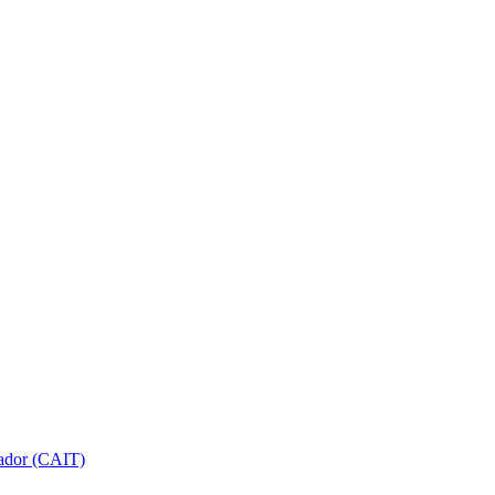
gador (CAIT)