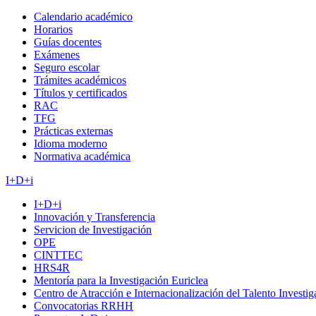
Calendario académico
Horarios
Guías docentes
Exámenes
Seguro escolar
Trámites académicos
Títulos y certificados
RAC
TFG
Prácticas externas
Idioma moderno
Normativa académica
I+D+i
I+D+i
Innovación y Transferencia
Servicion de Investigación
OPE
CINTTEC
HRS4R
Mentoría para la Investigación Euriclea
Centro de Atracción e Internacionalización del Talento Investi
Convocatorias RRHH