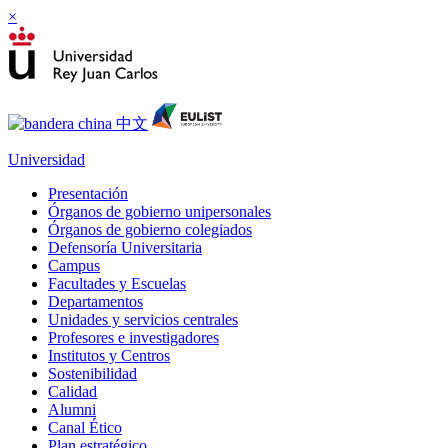
×
Universidad
Presentación
Órganos de gobierno unipersonales
Órganos de gobierno colegiados
Defensoría Universitaria
Campus
Facultades y Escuelas
Departamentos
Unidades y servicios centrales
Profesores e investigadores
Institutos y Centros
Sostenibilidad
Calidad
Alumni
Canal Ético
Plan estratégico