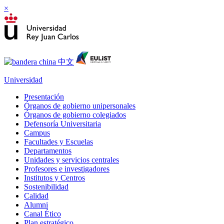
×
Universidad
Presentación
Órganos de gobierno unipersonales
Órganos de gobierno colegiados
Defensoría Universitaria
Campus
Facultades y Escuelas
Departamentos
Unidades y servicios centrales
Profesores e investigadores
Institutos y Centros
Sostenibilidad
Calidad
Alumni
Canal Ético
Plan estratégico