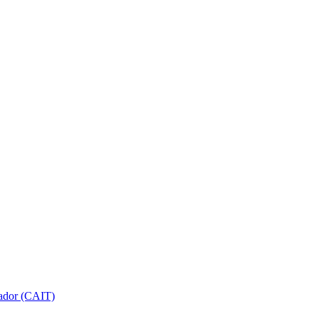
gador (CAIT)