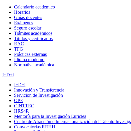
Calendario académico
Horarios
Guías docentes
Exámenes
Seguro escolar
Trámites académicos
Títulos y certificados
RAC
TFG
Prácticas externas
Idioma moderno
Normativa académica
I+D+i
I+D+i
Innovación y Transferencia
Servicion de Investigación
OPE
CINTTEC
HRS4R
Mentoría para la Investigación Euriclea
Centro de Atracción e Internacionalización del Talento Investi
Convocatorias RRHH