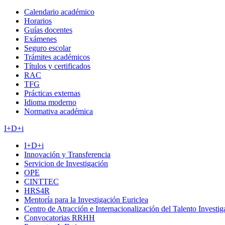
Calendario académico
Horarios
Guías docentes
Exámenes
Seguro escolar
Trámites académicos
Títulos y certificados
RAC
TFG
Prácticas externas
Idioma moderno
Normativa académica
I+D+i
I+D+i
Innovación y Transferencia
Servicion de Investigación
OPE
CINTTEC
HRS4R
Mentoría para la Investigación Euriclea
Centro de Atracción e Internacionalización del Talento Investi
Convocatorias RRHH