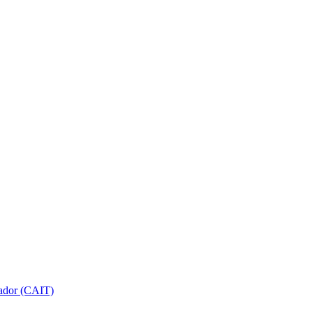
gador (CAIT)