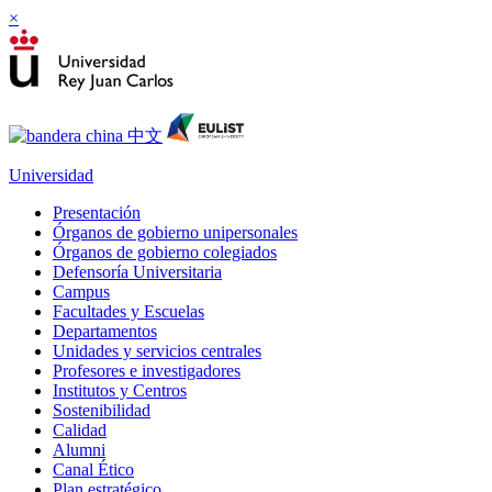
×
Universidad
Presentación
Órganos de gobierno unipersonales
Órganos de gobierno colegiados
Defensoría Universitaria
Campus
Facultades y Escuelas
Departamentos
Unidades y servicios centrales
Profesores e investigadores
Institutos y Centros
Sostenibilidad
Calidad
Alumni
Canal Ético
Plan estratégico