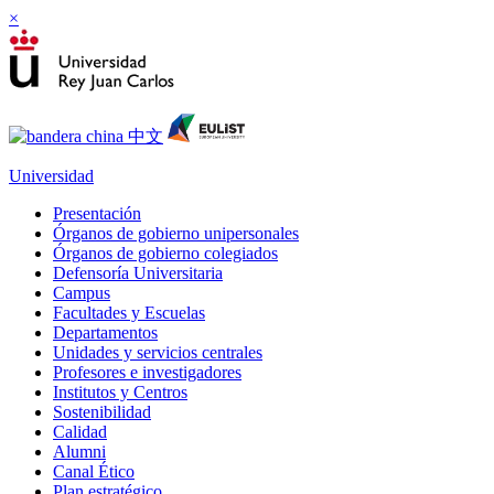
×
Universidad
Presentación
Órganos de gobierno unipersonales
Órganos de gobierno colegiados
Defensoría Universitaria
Campus
Facultades y Escuelas
Departamentos
Unidades y servicios centrales
Profesores e investigadores
Institutos y Centros
Sostenibilidad
Calidad
Alumni
Canal Ético
Plan estratégico