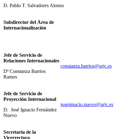
D. Pablo T. Salvadores Alonso
Subdirector del Área de
Internacionalización
Jefe de Servicio de
Relaciones Internacionales
constanza.barrios@urjc.es
Dª Constanza Barrios
Ramos
Jefe de Servicio de
Proyección Internacional
joseignacio.nuevo@urjc.es
D. José Ignacio Fernández
Nuevo
Secretaria de la
Vicerrectora