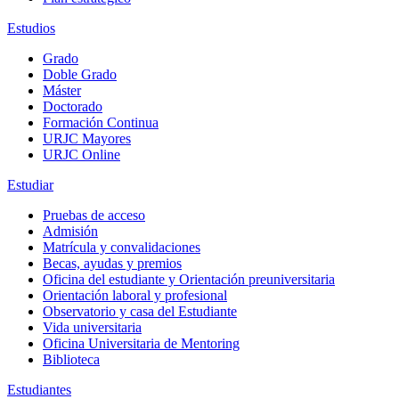
Estudios
Grado
Doble Grado
Máster
Doctorado
Formación Continua
URJC Mayores
URJC Online
Estudiar
Pruebas de acceso
Admisión
Matrícula y convalidaciones
Becas, ayudas y premios
Oficina del estudiante y Orientación preuniversitaria
Orientación laboral y profesional
Observatorio y casa del Estudiante
Vida universitaria
Oficina Universitaria de Mentoring
Biblioteca
Estudiantes