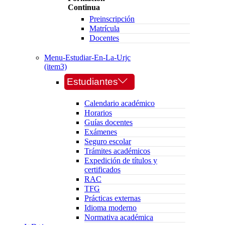
Continua
Preinscripción
Matrícula
Docentes
Menu-Estudiar-En-La-Urjc
(item3)
Estudiantes
Calendario académico
Horarios
Guías docentes
Exámenes
Seguro escolar
Trámites académicos
Expedición de títulos y
certificados
RAC
TFG
Prácticas externas
Idioma moderno
Normativa académica