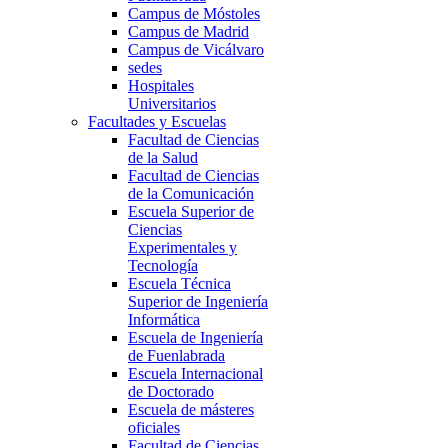
Campus de Móstoles
Campus de Madrid
Campus de Vicálvaro
sedes
Hospitales
Universitarios
Facultades y Escuelas
Facultad de Ciencias
de la Salud
Facultad de Ciencias
de la Comunicación
Escuela Superior de
Ciencias
Experimentales y
Tecnología
Escuela Técnica
Superior de Ingeniería
Informática
Escuela de Ingeniería
de Fuenlabrada
Escuela Internacional
de Doctorado
Escuela de másteres
oficiales
Facultad de Ciencias