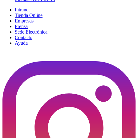
Intranet
Tienda Online
Empresas
Prensa
Sede Electrónica
Contacto
Ayuda