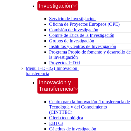
Investigación
Servicio de Investigación
Oficina de Proyectos Europeos (OPE)
Comisión de Investigación
Comité de Ética de la Investigación
Grupos de Investigación
Institutos y Centros de Investigación
Programa Propio de fomento y desarrollo de
la investigación
Proyectos I+D+i
Menu-I+D+I(2)-Innovacion-
transferencia
Innovación y
Transferencia
Centro para la Innovación, Transferencia de
Tecnología y del Conocimiento
(CINTTEC)
Oferta tecnológica
EBTCs
Cátedras de investigación