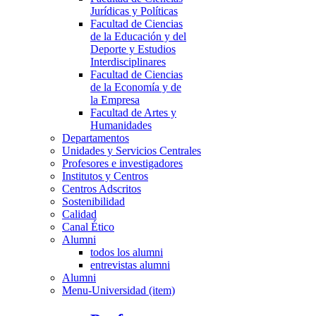
Jurídicas y Políticas
Facultad de Ciencias
de la Educación y del
Deporte y Estudios
Interdisciplinares
Facultad de Ciencias
de la Economía y de
la Empresa
Facultad de Artes y
Humanidades
Departamentos
Unidades y Servicios Centrales
Profesores e investigadores
Institutos y Centros
Centros Adscritos
Sostenibilidad
Calidad
Canal Ético
Alumni
todos los alumni
entrevistas alumni
Alumni
Menu-Universidad (item)