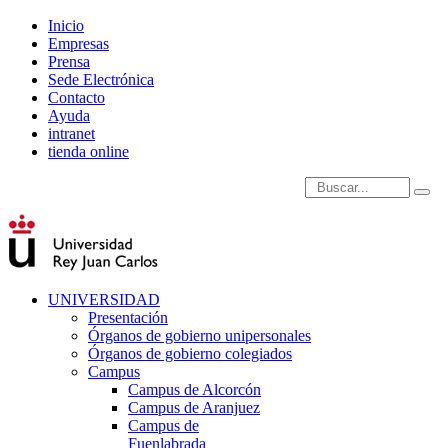
Inicio
Empresas
Prensa
Sede Electrónica
Contacto
Ayuda
intranet
tienda online
Introduce términos de
UNIVERSIDAD
Presentación
Órganos de gobierno unipersonales
Órganos de gobierno colegiados
Campus
Campus de Alcorcón
Campus de Aranjuez
Campus de
Fuenlabrada