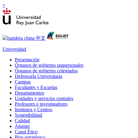
×
Universidad
Presentación
Órganos de gobierno unipersonales
Órganos de gobierno colegiados
Defensoría Universitaria
Campus
Facultades y Escuelas
Departamentos
Unidades y servicios centrales
Profesores e investigadores
Institutos y Centros
Sostenibilidad
Calidad
Alumni
Canal Ético
Plan estratégico