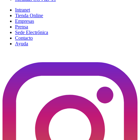
Intranet
Tienda Online
Empresas
Prensa
Sede Electrónica
Contacto
Ayuda