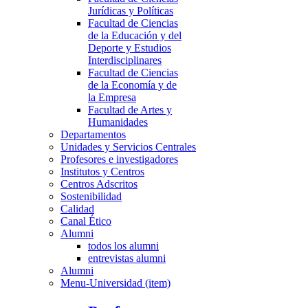
Jurídicas y Políticas
Facultad de Ciencias
de la Educación y del
Deporte y Estudios
Interdisciplinares
Facultad de Ciencias
de la Economía y de
la Empresa
Facultad de Artes y
Humanidades
Departamentos
Unidades y Servicios Centrales
Profesores e investigadores
Institutos y Centros
Centros Adscritos
Sostenibilidad
Calidad
Canal Ético
Alumni
todos los alumni
entrevistas alumni
Alumni
Menu-Universidad (item)