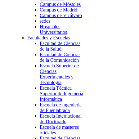
Campus de Móstoles
Campus de Madrid
Campus de Vicálvaro
sedes
Hospitales
Universitarios
Facultades y Escuelas
Facultad de Ciencias
de la Salud
Facultad de Ciencias
de la Comunicación
Escuela Superior de
Ciencias
Experimentales y
Tecnología
Escuela Técnica
Superior de Ingeniería
Informática
Escuela de Ingeniería
de Fuenlabrada
Escuela Internacional
de Doctorado
Escuela de másteres
oficiales
Facultad de Ciencias