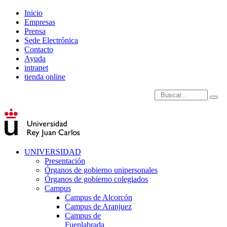
Inicio
Empresas
Prensa
Sede Electrónica
Contacto
Ayuda
intranet
tienda online
Introduce términos de
UNIVERSIDAD
Presentación
Órganos de gobierno unipersonales
Órganos de gobierno colegiados
Campus
Campus de Alcorcón
Campus de Aranjuez
Campus de
Fuenlabrada