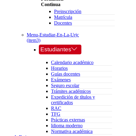
Continua
Preinscripción
Matrícula
Docentes
Menu-Estudiar-En-La-Urjc
(item3)
Estudiantes
Calendario académico
Horarios
Guías docentes
Exámenes
Seguro escolar
Trámites académicos
Expedición de títulos y
certificados
RAC
TFG
Prácticas externas
Idioma moderno
Normativa académica