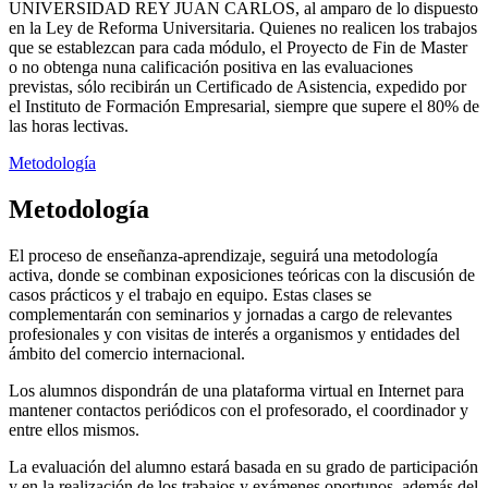
UNIVERSIDAD REY JUAN CARLOS, al amparo de lo dispuesto
en la Ley de Reforma Universitaria. Quienes no realicen los trabajos
que se establezcan para cada módulo, el Proyecto de Fin de Master
o no obtenga nuna calificación positiva en las evaluaciones
previstas, sólo recibirán un Certificado de Asistencia, expedido por
el Instituto de Formación Empresarial, siempre que supere el 80% de
las horas lectivas.
Metodología
Metodología
El proceso de enseñanza-aprendizaje, seguirá una metodología
activa, donde se combinan exposiciones teóricas con la discusión de
casos prácticos y el trabajo en equipo. Estas clases se
complementarán con seminarios y jornadas a cargo de relevantes
profesionales y con visitas de interés a organismos y entidades del
ámbito del comercio internacional.
Los alumnos dispondrán de una plataforma virtual en Internet para
mantener contactos periódicos con el profesorado, el coordinador y
entre ellos mismos.
La evaluación del alumno estará basada en su grado de participación
y en la realización de los trabajos y exámenes oportunos, además del