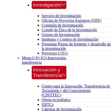
Investigación
Servicio de Investigación
Oficina de Proyectos Europeos (OPE)
Comisión de Investigación
Comité de Ética de la Investigación
Grupos de Investigación
Institutos y Centros de Investigación
Programa Propio de fomento y desarrollo de
la investigación
Proyectos I+D+i
Menu-I+D+I(2)-Innovacion-
transferencia
Innovación y
Transferencia
Centro para la Innovación, Transferencia de
Tecnología y del Conocimiento
(CINTTEC)
Oferta tecnológica
EBTCs
Cátedras de investigación