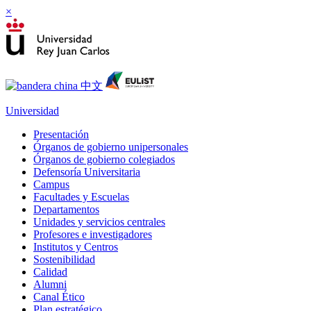
×
Universidad
Presentación
Órganos de gobierno unipersonales
Órganos de gobierno colegiados
Defensoría Universitaria
Campus
Facultades y Escuelas
Departamentos
Unidades y servicios centrales
Profesores e investigadores
Institutos y Centros
Sostenibilidad
Calidad
Alumni
Canal Ético
Plan estratégico