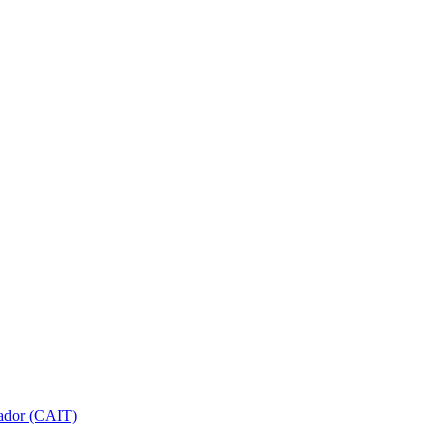
gador (CAIT)