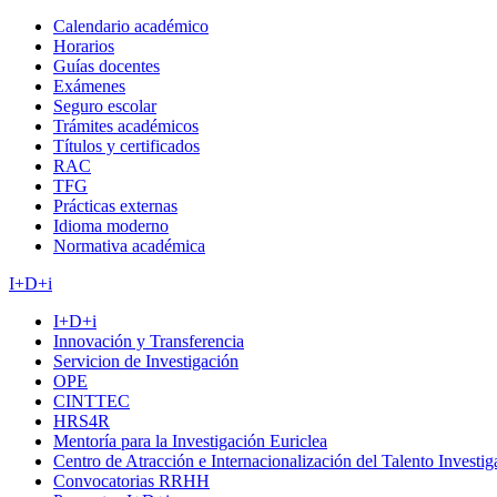
Calendario académico
Horarios
Guías docentes
Exámenes
Seguro escolar
Trámites académicos
Títulos y certificados
RAC
TFG
Prácticas externas
Idioma moderno
Normativa académica
I+D+i
I+D+i
Innovación y Transferencia
Servicion de Investigación
OPE
CINTTEC
HRS4R
Mentoría para la Investigación Euriclea
Centro de Atracción e Internacionalización del Talento Investi
Convocatorias RRHH