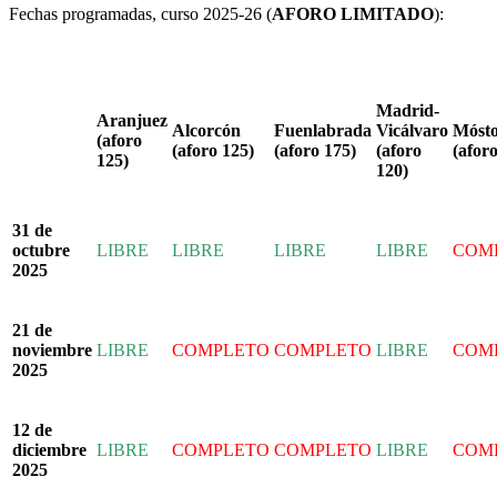
Fechas programadas, curso 2025-26 (
AFORO LIMITADO
):
Madrid-
Aranjuez
Alcorcón
Fuenlabrada
Vicálvaro
Mósto
(aforo
(aforo 125)
(aforo 175)
(aforo
(afor
125)
120)
31 de
octubre
LIBRE
LIBRE
LIBRE
LIBRE
COM
2025
21 de
noviembre
LIBRE
COMPLETO
COMPLETO
LIBRE
COM
2025
12 de
diciembre
LIBRE
COMPLETO
COMPLETO
LIBRE
COM
2025