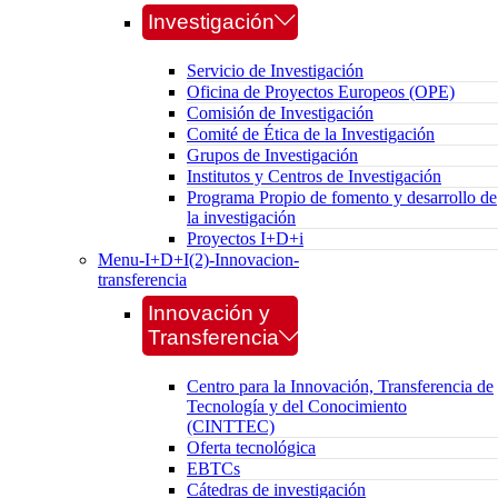
Investigación
Servicio de Investigación
Oficina de Proyectos Europeos (OPE)
Comisión de Investigación
Comité de Ética de la Investigación
Grupos de Investigación
Institutos y Centros de Investigación
Programa Propio de fomento y desarrollo de
la investigación
Proyectos I+D+i
Menu-I+D+I(2)-Innovacion-
transferencia
Innovación y
Transferencia
Centro para la Innovación, Transferencia de
Tecnología y del Conocimiento
(CINTTEC)
Oferta tecnológica
EBTCs
Cátedras de investigación