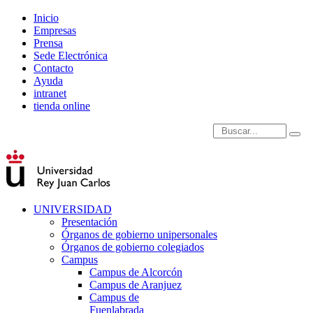
Inicio
Empresas
Prensa
Sede Electrónica
Contacto
Ayuda
intranet
tienda online
Introduce términos de
UNIVERSIDAD
Presentación
Órganos de gobierno unipersonales
Órganos de gobierno colegiados
Campus
Campus de Alcorcón
Campus de Aranjuez
Campus de
Fuenlabrada