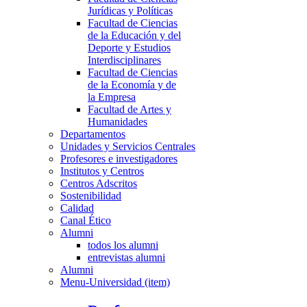
Jurídicas y Políticas
Facultad de Ciencias
de la Educación y del
Deporte y Estudios
Interdisciplinares
Facultad de Ciencias
de la Economía y de
la Empresa
Facultad de Artes y
Humanidades
Departamentos
Unidades y Servicios Centrales
Profesores e investigadores
Institutos y Centros
Centros Adscritos
Sostenibilidad
Calidad
Canal Ético
Alumni
todos los alumni
entrevistas alumni
Alumni
Menu-Universidad (item)