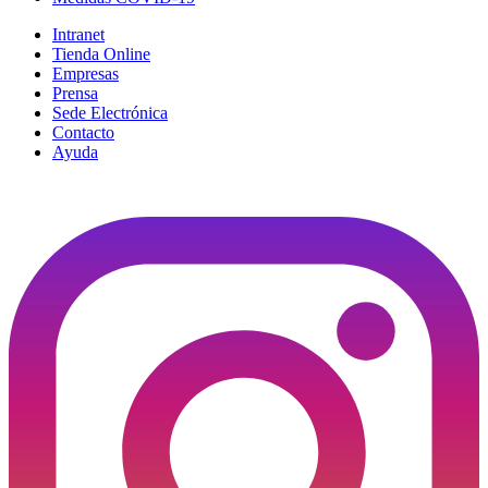
Intranet
Tienda Online
Empresas
Prensa
Sede Electrónica
Contacto
Ayuda