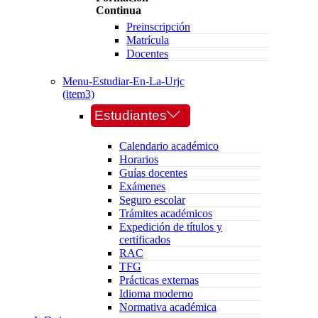
Continua
Preinscripción
Matrícula
Docentes
Menu-Estudiar-En-La-Urjc
(item3)
Estudiantes
Calendario académico
Horarios
Guías docentes
Exámenes
Seguro escolar
Trámites académicos
Expedición de títulos y
certificados
RAC
TFG
Prácticas externas
Idioma moderno
Normativa académica