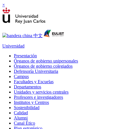
×
Universidad
Presentación
Órganos de gobierno unipersonales
Órganos de gobierno colegiados
Defensoría Universitaria
Campus
Facultades y Escuelas
Departamentos
Unidades y servicios centrales
Profesores e investigadores
Institutos y Centros
Sostenibilidad
Calidad
Alumni
Canal Ético
Plan estratégico