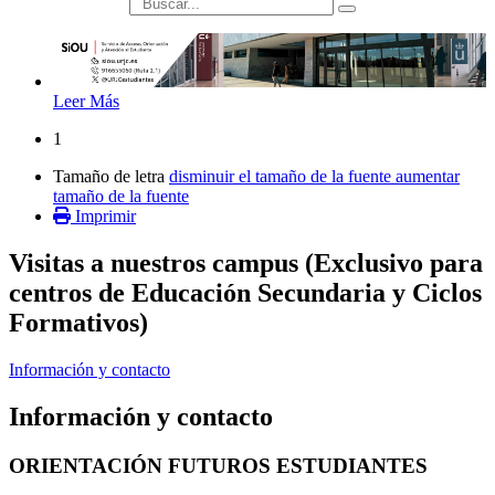
búsqueda
Leer Más
1
Tamaño de letra
disminuir el tamaño de la fuente
aumentar
tamaño de la fuente
Imprimir
Visitas a nuestros campus (Exclusivo para
centros de Educación Secundaria y Ciclos
Formativos)
Información y contacto
Información y contacto
ORIENTACIÓN FUTUROS ESTUDIANTES