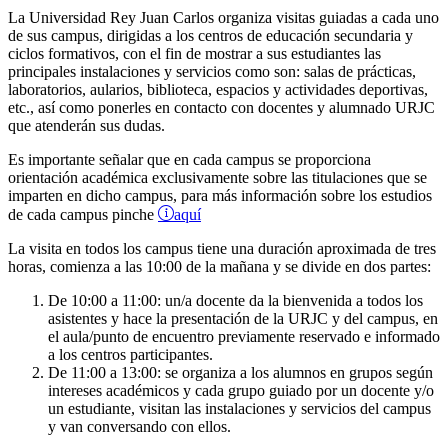
La Universidad Rey Juan Carlos organiza visitas guiadas a cada uno
de sus campus, dirigidas a los centros de educación secundaria y
ciclos formativos, con el fin de mostrar a sus estudiantes las
principales instalaciones y servicios como son: salas de prácticas,
laboratorios, aularios, biblioteca, espacios y actividades deportivas,
etc., así como ponerles en contacto con docentes y alumnado URJC
que atenderán sus dudas.
Es importante señalar que en cada campus se proporciona
orientación académica exclusivamente sobre las titulaciones que se
imparten en dicho campus, para más información sobre los estudios
aquí
de cada campus pinche
La visita en todos los campus tiene una duración aproximada de tres
horas, comienza a las 10:00 de la mañana y se divide en dos partes:
De 10:00 a 11:00: un/a docente da la bienvenida a todos los
asistentes y hace la presentación de la URJC y del campus, en
el aula/punto de encuentro previamente reservado e informado
a los centros participantes.
De 11:00 a 13:00: se organiza a los alumnos en grupos según
intereses académicos y cada grupo guiado por un docente y/o
un estudiante, visitan las instalaciones y servicios del campus
y van conversando con ellos.