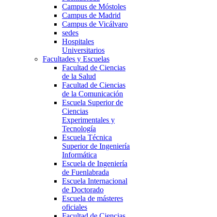
Campus de Móstoles
Campus de Madrid
Campus de Vicálvaro
sedes
Hospitales
Universitarios
Facultades y Escuelas
Facultad de Ciencias
de la Salud
Facultad de Ciencias
de la Comunicación
Escuela Superior de
Ciencias
Experimentales y
Tecnología
Escuela Técnica
Superior de Ingeniería
Informática
Escuela de Ingeniería
de Fuenlabrada
Escuela Internacional
de Doctorado
Escuela de másteres
oficiales
Facultad de Ciencias