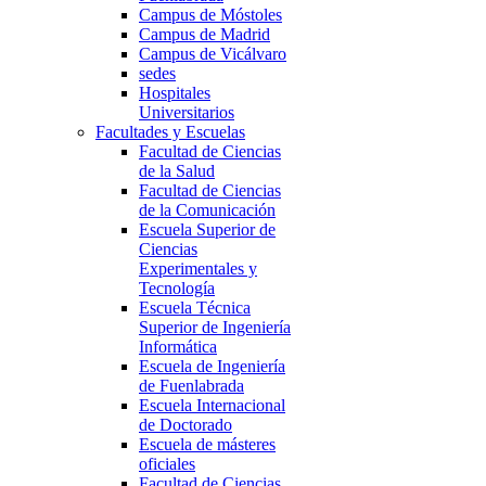
Campus de Móstoles
Campus de Madrid
Campus de Vicálvaro
sedes
Hospitales
Universitarios
Facultades y Escuelas
Facultad de Ciencias
de la Salud
Facultad de Ciencias
de la Comunicación
Escuela Superior de
Ciencias
Experimentales y
Tecnología
Escuela Técnica
Superior de Ingeniería
Informática
Escuela de Ingeniería
de Fuenlabrada
Escuela Internacional
de Doctorado
Escuela de másteres
oficiales
Facultad de Ciencias