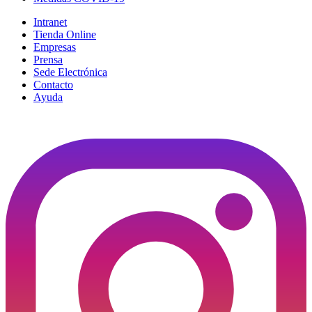
Intranet
Tienda Online
Empresas
Prensa
Sede Electrónica
Contacto
Ayuda