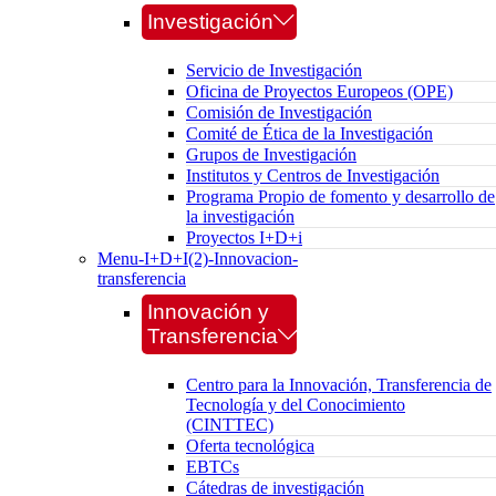
Investigación
Servicio de Investigación
Oficina de Proyectos Europeos (OPE)
Comisión de Investigación
Comité de Ética de la Investigación
Grupos de Investigación
Institutos y Centros de Investigación
Programa Propio de fomento y desarrollo de
la investigación
Proyectos I+D+i
Menu-I+D+I(2)-Innovacion-
transferencia
Innovación y
Transferencia
Centro para la Innovación, Transferencia de
Tecnología y del Conocimiento
(CINTTEC)
Oferta tecnológica
EBTCs
Cátedras de investigación