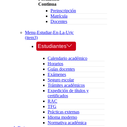
Continua
Preinscripción
Matrícula
Docentes
Menu-Estudiar-En-La-Urjc
(item3)
Estudiantes
Calendario académico
Horarios
Guías docentes
Exámenes
Seguro escolar
Trámites académicos
Expedición de títulos y
certificados
RAC
TFG
Prácticas externas
Idioma moderno
Normativa académica