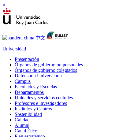
×
Universidad
Presentación
Órganos de gobierno unipersonales
Órganos de gobierno colegiados
Defensoría Universitaria
Campus
Facultades y Escuelas
Departamentos
Unidades y servicios centrales
Profesores e investigadores
Institutos y Centros
Sostenibilidad
Calidad
Alumni
Canal Ético
Plan estratégico