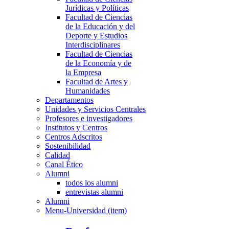
Jurídicas y Políticas
Facultad de Ciencias
de la Educación y del
Deporte y Estudios
Interdisciplinares
Facultad de Ciencias
de la Economía y de
la Empresa
Facultad de Artes y
Humanidades
Departamentos
Unidades y Servicios Centrales
Profesores e investigadores
Institutos y Centros
Centros Adscritos
Sostenibilidad
Calidad
Canal Ético
Alumni
todos los alumni
entrevistas alumni
Alumni
Menu-Universidad (item)