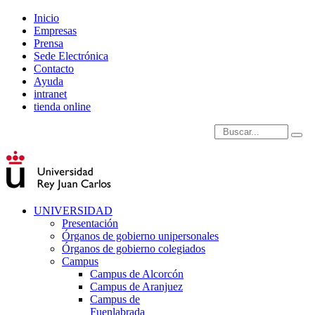
Inicio
Empresas
Prensa
Sede Electrónica
Contacto
Ayuda
intranet
tienda online
Introduce términos de
UNIVERSIDAD
Presentación
Órganos de gobierno unipersonales
Órganos de gobierno colegiados
Campus
Campus de Alcorcón
Campus de Aranjuez
Campus de
Fuenlabrada