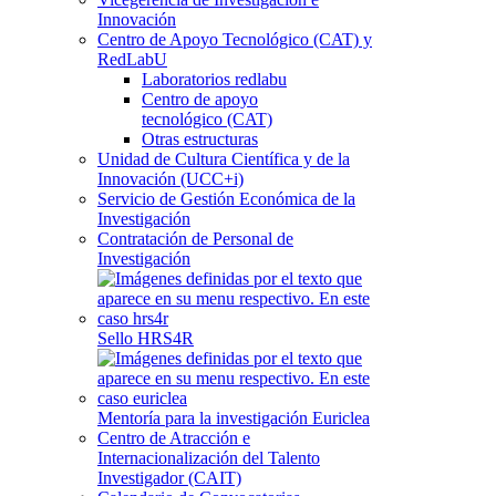
Innovación
Centro de Apoyo Tecnológico (CAT) y
RedLabU
Laboratorios redlabu
Centro de apoyo
tecnológico (CAT)
Otras estructuras
Unidad de Cultura Científica y de la
Innovación (UCC+i)
Servicio de Gestión Económica de la
Investigación
Contratación de Personal de
Investigación
Sello HRS4R
Mentoría para la investigación Euriclea
Centro de Atracción e
Internacionalización del Talento
Investigador (CAIT)