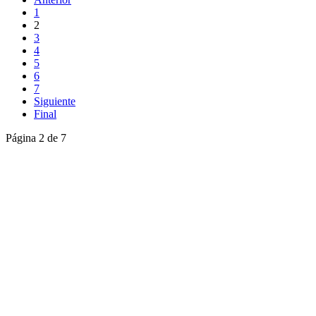
1
2
3
4
5
6
7
Siguiente
Final
Página 2 de 7