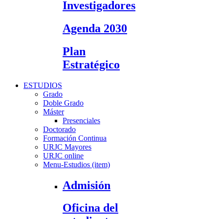
Investigadores
Agenda 2030
Plan
Estratégico
ESTUDIOS
Grado
Doble Grado
Máster
Presenciales
Doctorado
Formación Continua
URJC Mayores
URJC online
Menu-Estudios (item)
Admisión
Oficina del