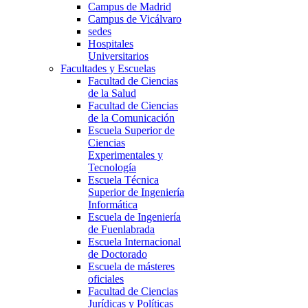
Campus de Madrid
Campus de Vicálvaro
sedes
Hospitales
Universitarios
Facultades y Escuelas
Facultad de Ciencias
de la Salud
Facultad de Ciencias
de la Comunicación
Escuela Superior de
Ciencias
Experimentales y
Tecnología
Escuela Técnica
Superior de Ingeniería
Informática
Escuela de Ingeniería
de Fuenlabrada
Escuela Internacional
de Doctorado
Escuela de másteres
oficiales
Facultad de Ciencias
Jurídicas y Políticas