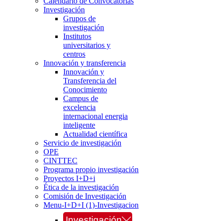
Calendario de Convocatorias
Investigación
Grupos de
investigación
Institutos
universitarios y
centros
Innovación y transferencia
Innovación y
Transferencia del
Conocimiento
Campus de
excelencia
internacional energia
inteligente
Actualidad científica
Servicio de investigación
OPE
CINTTEC
Programa propio investigación
Proyectos I+D+i
Ética de la investigación
Comisión de Investigación
Menu-I+D+I (1)-Investigacion
Investigación