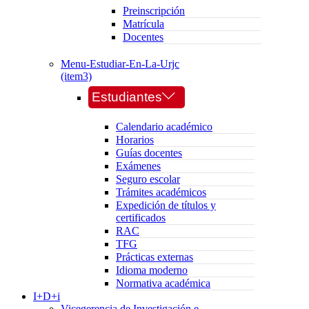
Preinscripción
Matrícula
Docentes
Menu-Estudiar-En-La-Urjc
(item3)
Estudiantes
Calendario académico
Horarios
Guías docentes
Exámenes
Seguro escolar
Trámites académicos
Expedición de títulos y
certificados
RAC
TFG
Prácticas externas
Idioma moderno
Normativa académica
I+D+i
Vicegerencia de Investigación e