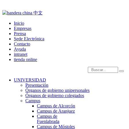
Inicio
Empresas
Prensa
Sede Electrónica
Contacto
Ayuda
intranet
tienda online
Introduce términos de
UNIVERSIDAD
Presentación
Órganos de gobierno unipersonales
Órganos de gobierno colegiados
Campus
Campus de Alcorcón
Campus de Aranjuez
Campus de
Fuenlabrada
Campus de Móstoles