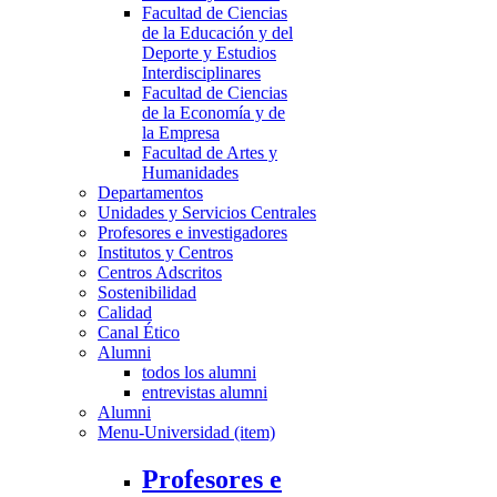
Facultad de Ciencias
de la Educación y del
Deporte y Estudios
Interdisciplinares
Facultad de Ciencias
de la Economía y de
la Empresa
Facultad de Artes y
Humanidades
Departamentos
Unidades y Servicios Centrales
Profesores e investigadores
Institutos y Centros
Centros Adscritos
Sostenibilidad
Calidad
Canal Ético
Alumni
todos los alumni
entrevistas alumni
Alumni
Menu-Universidad (item)
Profesores e