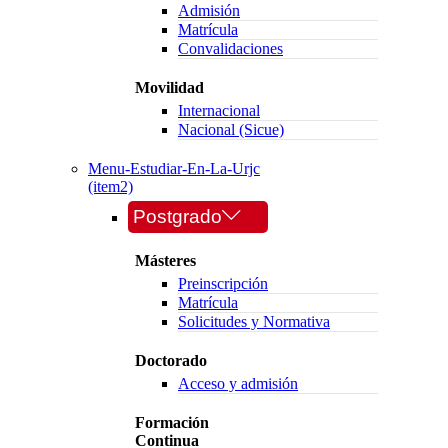
Admisión
Matrícula
Convalidaciones
Movilidad
Internacional
Nacional (Sicue)
Menu-Estudiar-En-La-Urjc
(item2)
Postgrado
Másteres
Preinscripción
Matrícula
Solicitudes y Normativa
Doctorado
Acceso y admisión
Formación
Continua