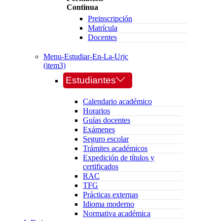
Continua
Preinscripción
Matrícula
Docentes
Menu-Estudiar-En-La-Urjc
(item3)
Estudiantes
Calendario académico
Horarios
Guías docentes
Exámenes
Seguro escolar
Trámites académicos
Expedición de títulos y
certificados
RAC
TFG
Prácticas externas
Idioma moderno
Normativa académica