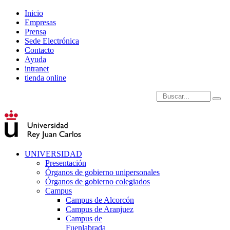
Inicio
Empresas
Prensa
Sede Electrónica
Contacto
Ayuda
intranet
tienda online
Introduce términos de
UNIVERSIDAD
Presentación
Órganos de gobierno unipersonales
Órganos de gobierno colegiados
Campus
Campus de Alcorcón
Campus de Aranjuez
Campus de
Fuenlabrada