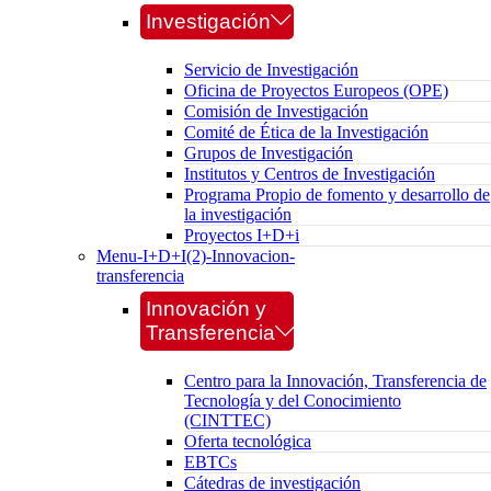
Investigación
Servicio de Investigación
Oficina de Proyectos Europeos (OPE)
Comisión de Investigación
Comité de Ética de la Investigación
Grupos de Investigación
Institutos y Centros de Investigación
Programa Propio de fomento y desarrollo de
la investigación
Proyectos I+D+i
Menu-I+D+I(2)-Innovacion-
transferencia
Innovación y
Transferencia
Centro para la Innovación, Transferencia de
Tecnología y del Conocimiento
(CINTTEC)
Oferta tecnológica
EBTCs
Cátedras de investigación