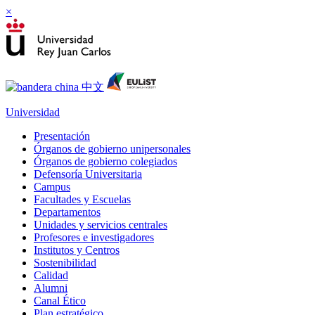
×
Universidad
Presentación
Órganos de gobierno unipersonales
Órganos de gobierno colegiados
Defensoría Universitaria
Campus
Facultades y Escuelas
Departamentos
Unidades y servicios centrales
Profesores e investigadores
Institutos y Centros
Sostenibilidad
Calidad
Alumni
Canal Ético
Plan estratégico