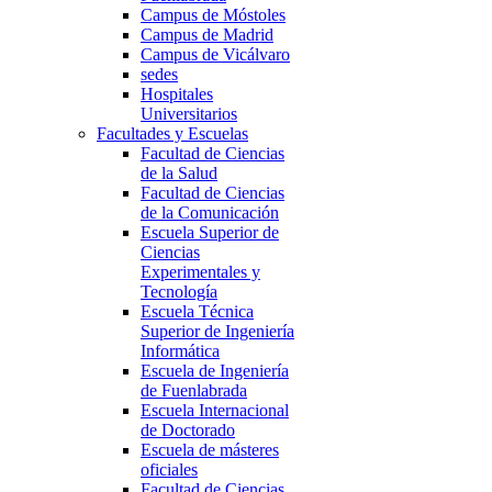
Campus de Móstoles
Campus de Madrid
Campus de Vicálvaro
sedes
Hospitales
Universitarios
Facultades y Escuelas
Facultad de Ciencias
de la Salud
Facultad de Ciencias
de la Comunicación
Escuela Superior de
Ciencias
Experimentales y
Tecnología
Escuela Técnica
Superior de Ingeniería
Informática
Escuela de Ingeniería
de Fuenlabrada
Escuela Internacional
de Doctorado
Escuela de másteres
oficiales
Facultad de Ciencias