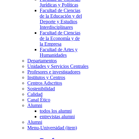
Jurídicas y Políticas
Facultad de Ciencias
de la Educación y del
Deporte y Estudios
Interdisciplinares
Facultad de Ciencias
de la Economía y de
la Empresa
Facultad de Artes y
Humanidades
Departamentos
Unidades y Servicios Centrales
Profesores e investigadores
Institutos y Centros
Centros Adscritos
Sostenibilidad
Calidad
Canal Ético
Alumni
todos los alumni
entrevistas alumni
Alumni
Menu-Universidad (item)