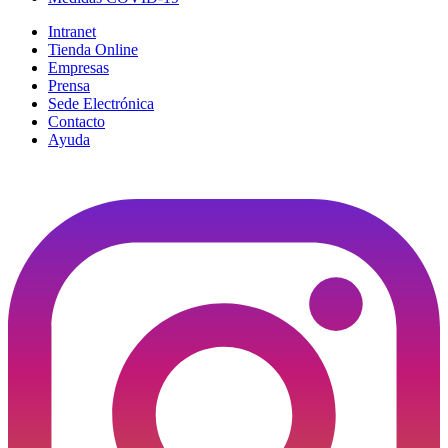
Intranet
Tienda Online
Empresas
Prensa
Sede Electrónica
Contacto
Ayuda