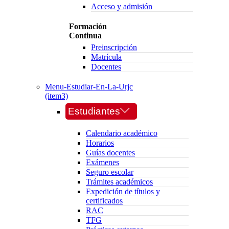
Acceso y admisión
Formación
Continua
Preinscripción
Matrícula
Docentes
Menu-Estudiar-En-La-Urjc
(item3)
Estudiantes
Calendario académico
Horarios
Guías docentes
Exámenes
Seguro escolar
Trámites académicos
Expedición de títulos y
certificados
RAC
TFG