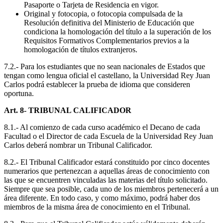
Pasaporte o Tarjeta de Residencia en vigor.
Original y fotocopia, o fotocopia compulsada de la
Resolución definitiva del Ministerio de Educación que
condiciona la homologación del título a la superación de los
Requisitos Formativos Complementarios previos a la
homologación de títulos extranjeros.
7.2.- Para los estudiantes que no sean nacionales de Estados que
tengan como lengua oficial el castellano, la Universidad Rey Juan
Carlos podrá establecer la prueba de idioma que consideren
oportuna.
Art. 8- TRIBUNAL CALIFICADOR
8.1.- Al comienzo de cada curso académico el Decano de cada
Facultad o el Director de cada Escuela de la Universidad Rey Juan
Carlos deberá nombrar un Tribunal Calificador.
8.2.- El Tribunal Calificador estará constituido por cinco docentes
numerarios que pertenezcan a aquellas áreas de conocimiento con
las que se encuentren vinculadas las materias del título solicitado.
Siempre que sea posible, cada uno de los miembros pertenecerá a un
área diferente. En todo caso, y como máximo, podrá haber dos
miembros de la misma área de conocimiento en el Tribunal.