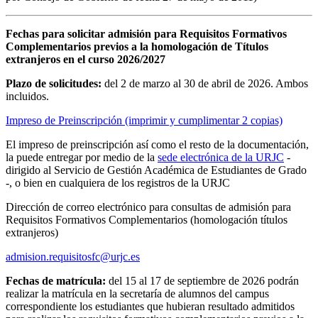
Fechas para solicitar admisión para Requisitos Formativos
Complementarios previos a la homologación de Títulos
extranjeros en el curso
2026/2027
Plazo de solicitudes:
del 2 de marzo al 30 de abril de 2026. Ambos
incluidos.
Impreso de Preinscripción (imprimir y cumplimentar 2 copias)
El impreso de preinscripción así como el resto de la documentación,
la puede entregar por medio de la
sede electrónica de la URJC
-
dirigido al Servicio de Gestión Académica de Estudiantes de Grado
-, o bien en cualquiera de los registros de la URJC
Dirección de correo electrónico para consultas de admisión para
Requisitos Formativos Complementarios (homologación títulos
extranjeros)
admision.requisitosfc@urjc.es
Fechas de matrícula:
del 15 al 17 de septiembre de 2026 podrán
realizar la matrícula en la secretaría de alumnos del campus
correspondiente los estudiantes que hubieran resultado admitidos