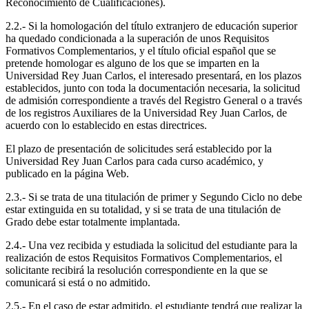
Reconocimiento de Cualificaciones).
2.2.- Si la homologación del título extranjero de educación superior
ha quedado condicionada a la superación de unos Requisitos
Formativos Complementarios, y el título oficial español que se
pretende homologar es alguno de los que se imparten en la
Universidad Rey Juan Carlos, el interesado presentará, en los plazos
establecidos, junto con toda la documentación necesaria, la solicitud
de admisión correspondiente a través del Registro General o a través
de los registros Auxiliares de la Universidad Rey Juan Carlos, de
acuerdo con lo establecido en estas directrices.
El plazo de presentación de solicitudes será establecido por la
Universidad Rey Juan Carlos para cada curso académico, y
publicado en la página Web.
2.3.- Si se trata de una titulación de primer y Segundo Ciclo no debe
estar extinguida en su totalidad, y si se trata de una titulación de
Grado debe estar totalmente implantada.
2.4.- Una vez recibida y estudiada la solicitud del estudiante para la
realización de estos Requisitos Formativos Complementarios, el
solicitante recibirá la resolución correspondiente en la que se
comunicará si está o no admitido.
2.5.- En el caso de estar admitido, el estudiante tendrá que realizar la