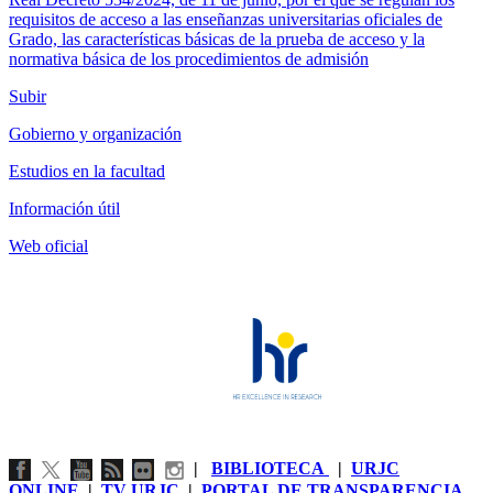
requisitos de acceso a las enseñanzas universitarias oficiales de
Grado, las características básicas de la prueba de acceso y la
normativa básica de los procedimientos de admisión
Subir
Gobierno y organización
Estudios en la facultad
Información útil
Web oficial
|
BIBLIOTECA
|
URJC
ONLINE
|
TV URJC
|
PORTAL DE TRANSPARENCIA