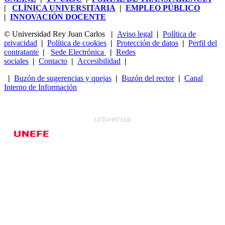
|
CLÍNICA UNIVERSITARIA
|
EMPLEO PÚBLICO
|
INNOVACIÓN DOCENTE
© Universidad Rey Juan Carlos
|
Aviso legal
|
Política de
privacidad
|
Política de cookies
|
Protección de datos
|
Perfil del
contratante
|
Sede Electrónica
|
Redes
sociales
|
Contacto
|
Accesibilidad
|
|
Buzón de sugerencias y quejas
|
Buzón del rector
|
Canal
Interno de Información