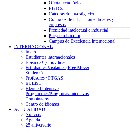
Oferta tecnológica
EBTCs
Cátedras de investigación
Contratos de I+D+i con entidades y
empresas
Propiedad intelectual e industrial
Proyecto Umotor
Campus de Excelencia Internacional
INTERNACIONAL
Inicio
Estudiantes internacionales
Erasmus+ y movilidad
Estudiantes Visitantes (Free Mover
Students)
Profesores / PTGAS
EULiST
Blended Intensive
Programmes/Programas Intensivos
Combinados
Centro de idiomas
ACTUALIDAD
Noticias
Agenda
25 aniversario