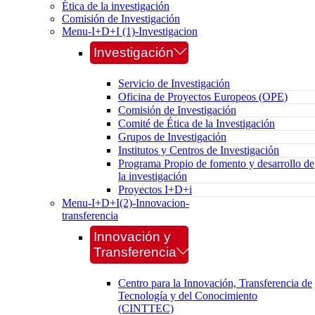
Ética de la investigación
Comisión de Investigación
Menu-I+D+I (1)-Investigacion
Investigación
Servicio de Investigación
Oficina de Proyectos Europeos (OPE)
Comisión de Investigación
Comité de Ética de la Investigación
Grupos de Investigación
Institutos y Centros de Investigación
Programa Propio de fomento y desarrollo de
la investigación
Proyectos I+D+i
Menu-I+D+I(2)-Innovacion-
transferencia
Innovación y
Transferencia
Centro para la Innovación, Transferencia de
Tecnología y del Conocimiento
(CINTTEC)