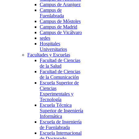
Campus de Aranjuez
Campus de
Fuenlabrada
Campus de Móstoles
Campus de Madrid
Campus de Vicálvaro
sedes
Hospitales
Universitarios
Facultades y Escuelas
Facultad de Ciencias
de la Salud
Facultad de Ciencias
de la Comunicación
Escuela Superior de
Ciencias
Experimentales y
Tecnología
Escuela Técnica
Superior de Ingeniería
Informática
Escuela de Ingeniería
de Fuenlabrada
Escuela Internacional
de Doctorado