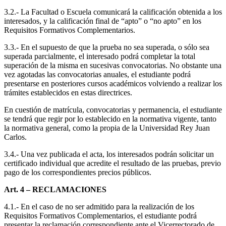
3.2.- La Facultad o Escuela comunicará la calificación obtenida a los
interesados, y la calificación final de “apto” o “no apto” en los
Requisitos Formativos Complementarios.
3.3.- En el supuesto de que la prueba no sea superada, o sólo sea
superada parcialmente, el interesado podrá completar la total
superación de la misma en sucesivas convocatorias. No obstante una
vez agotadas las convocatorias anuales, el estudiante podrá
presentarse en posteriores cursos académicos volviendo a realizar los
trámites establecidos en estas directrices.
En cuestión de matrícula, convocatorias y permanencia, el estudiante
se tendrá que regir por lo establecido en la normativa vigente, tanto
la normativa general, como la propia de la Universidad Rey Juan
Carlos.
3.4.- Una vez publicada el acta, los interesados podrán solicitar un
certificado individual que acredite el resultado de las pruebas, previo
pago de los correspondientes precios públicos.
Art. 4 – RECLAMACIONES
4.1.- En el caso de no ser admitido para la realización de los
Requisitos Formativos Complementarios, el estudiante podrá
presentar la reclamación correspondiente ante el Vicerrectorado de