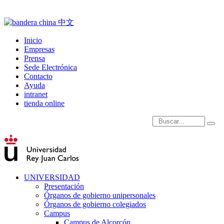
Inicio
Empresas
Prensa
Sede Electrónica
Contacto
Ayuda
intranet
tienda online
Introduce términos de
UNIVERSIDAD
Presentación
Órganos de gobierno unipersonales
Órganos de gobierno colegiados
Campus
Campus de Alcorcón