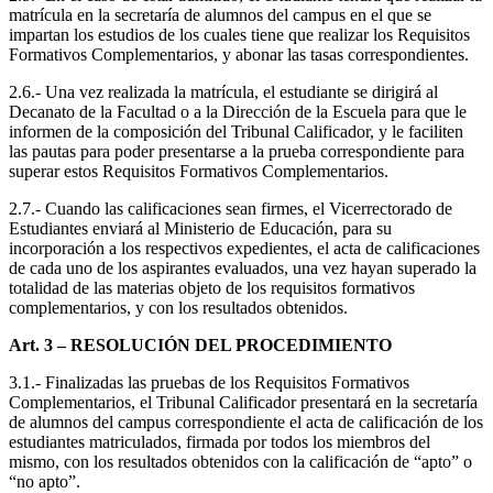
matrícula en la secretaría de alumnos del campus en el que se
impartan los estudios de los cuales tiene que realizar los Requisitos
Formativos Complementarios, y abonar las tasas correspondientes.
2.6.- Una vez realizada la matrícula, el estudiante se dirigirá al
Decanato de la Facultad o a la Dirección de la Escuela para que le
informen de la composición del Tribunal Calificador, y le faciliten
las pautas para poder presentarse a la prueba correspondiente para
superar estos Requisitos Formativos Complementarios.
2.7.- Cuando las calificaciones sean firmes, el Vicerrectorado de
Estudiantes enviará al Ministerio de Educación, para su
incorporación a los respectivos expedientes, el acta de calificaciones
de cada uno de los aspirantes evaluados, una vez hayan superado la
totalidad de las materias objeto de los requisitos formativos
complementarios, y con los resultados obtenidos.
Art. 3 – RESOLUCIÓN DEL PROCEDIMIENTO
3.1.- Finalizadas las pruebas de los Requisitos Formativos
Complementarios, el Tribunal Calificador presentará en la secretaría
de alumnos del campus correspondiente el acta de calificación de los
estudiantes matriculados, firmada por todos los miembros del
mismo, con los resultados obtenidos con la calificación de “apto” o
“no apto”.