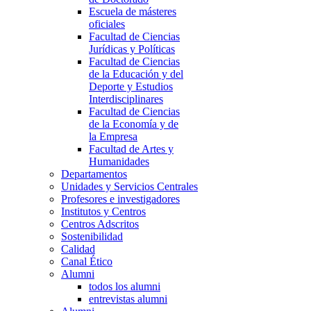
Escuela de másteres
oficiales
Facultad de Ciencias
Jurídicas y Políticas
Facultad de Ciencias
de la Educación y del
Deporte y Estudios
Interdisciplinares
Facultad de Ciencias
de la Economía y de
la Empresa
Facultad de Artes y
Humanidades
Departamentos
Unidades y Servicios Centrales
Profesores e investigadores
Institutos y Centros
Centros Adscritos
Sostenibilidad
Calidad
Canal Ético
Alumni
todos los alumni
entrevistas alumni