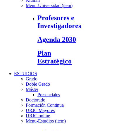
Alumni
Menu-Universidad (item)
Profesores e
Investigadores
Agenda 2030
Plan
Estratégico
ESTUDIOS
Grado
Doble Grado
Máster
Presenciales
Doctorado
Formación Continua
URJC Mayores
URJC online
Menu-Estudios (item)