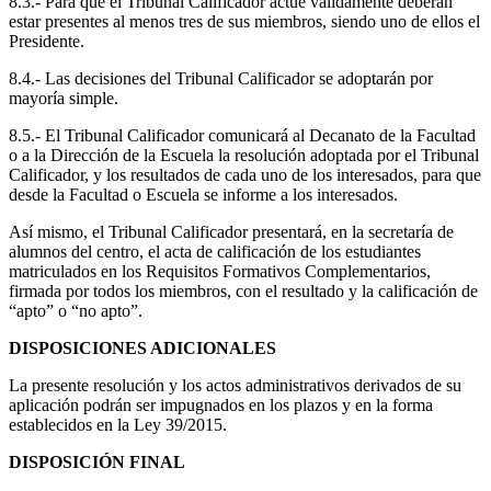
8.3.- Para que el Tribunal Calificador actúe válidamente deberán
estar presentes al menos tres de sus miembros, siendo uno de ellos el
Presidente.
8.4.- Las decisiones del Tribunal Calificador se adoptarán por
mayoría simple.
8.5.- El Tribunal Calificador comunicará al Decanato de la Facultad
o a la Dirección de la Escuela la resolución adoptada por el Tribunal
Calificador, y los resultados de cada uno de los interesados, para que
desde la Facultad o Escuela se informe a los interesados.
Así mismo, el Tribunal Calificador presentará, en la secretaría de
alumnos del centro, el acta de calificación de los estudiantes
matriculados en los Requisitos Formativos Complementarios,
firmada por todos los miembros, con el resultado y la calificación de
“apto” o “no apto”.
DISPOSICIONES ADICIONALES
La presente resolución y los actos administrativos derivados de su
aplicación podrán ser impugnados en los plazos y en la forma
establecidos en la Ley 39/2015.
DISPOSICIÓN FINAL