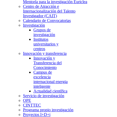
Mentoría para la investigación Euriclea
Centro de Atracción e
Internacionalización del Talento
Investigador (CAIT)
Calendario de Convocatorias
Investigación
Grupos de
investigación
Institutos
universitarios y
centros
Innovación y transferencia
Innovación y
Transferencia del
Conocimiento
Campus de
excelencia
internacional energia
inteligente
Actualidad científica
Servicio de investigación
OPE
CINTTEC
Programa propio investigación
Proyectos I+D+i