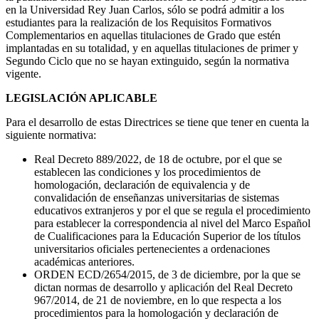
en la Universidad Rey Juan Carlos, sólo se podrá admitir a los
estudiantes para la realización de los Requisitos Formativos
Complementarios en aquellas titulaciones de Grado que estén
implantadas en su totalidad, y en aquellas titulaciones de primer y
Segundo Ciclo que no se hayan extinguido, según la normativa
vigente.
LEGISLACIÓN APLICABLE
Para el desarrollo de estas Directrices se tiene que tener en cuenta la
siguiente normativa:
Real Decreto 889/2022, de 18 de octubre, por el que se
establecen las condiciones y los procedimientos de
homologación, declaración de equivalencia y de
convalidación de enseñanzas universitarias de sistemas
educativos extranjeros y por el que se regula el procedimiento
para establecer la correspondencia al nivel del Marco Español
de Cualificaciones para la Educación Superior de los títulos
universitarios oficiales pertenecientes a ordenaciones
académicas anteriores.
ORDEN ECD/2654/2015, de 3 de diciembre, por la que se
dictan normas de desarrollo y aplicación del Real Decreto
967/2014, de 21 de noviembre, en lo que respecta a los
procedimientos para la homologación y declaración de