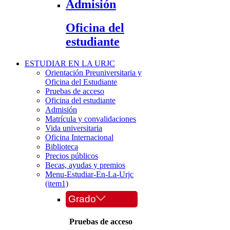
Admisión
Oficina del
estudiante
ESTUDIAR EN LA URJC
Orientación Preuniversitaria y
Oficina del Estudiante
Pruebas de acceso
Oficina del estudiante
Admisión
Matrícula y convalidaciones
Vida universitaria
Oficina Internacional
Biblioteca
Precios públicos
Becas, ayudas y premios
Menu-Estudiar-En-La-Urjc
(item1)
Grado
Pruebas de acceso