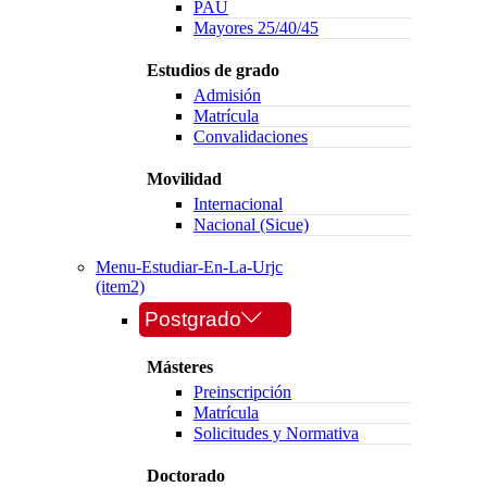
PAU
Mayores 25/40/45
Estudios de grado
Admisión
Matrícula
Convalidaciones
Movilidad
Internacional
Nacional (Sicue)
Menu-Estudiar-En-La-Urjc
(item2)
Postgrado
Másteres
Preinscripción
Matrícula
Solicitudes y Normativa
Doctorado