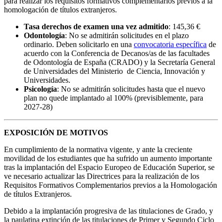
para realizar los requisitos formativos complementarios previos a la
homologación de títulos extranjeros.
Tasa derechos de examen una vez admitido
: 145,36 €
Odontología
: No se admitirán solicitudes en el plazo
ordinario. Deben solicitarlo en una
convocatoria específica
de
acuerdo con la Conferencia de Decanos/as de las facultades
de Odontología de España (CRADO) y la Secretaría General
de Universidades del Ministerio de Ciencia, Innovación y
Universidades.
Psicología
: No se admitirán solicitudes hasta que el nuevo
plan no quede implantado al 100% (previsiblemente, para
2027-28)
EXPOSICIÓN DE MOTIVOS
En cumplimiento de la normativa vigente, y ante la creciente
movilidad de los estudiantes que ha sufrido un aumento importante
tras la implantación del Espacio Europeo de Educación Superior, se
ve necesario actualizar las Directrices para la realización de los
Requisitos Formativos Complementarios previos a la Homologación
de títulos Extranjeros.
Debido a la implantación progresiva de las titulaciones de Grado, y
la paulatina extinción de las titulaciones de Primer y Segundo Ciclo