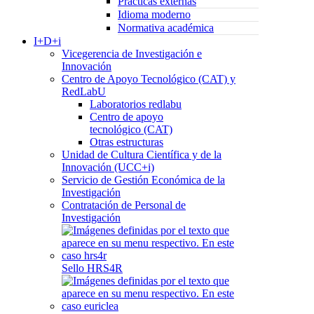
Prácticas externas
Idioma moderno
Normativa académica
I+D+i
Vicegerencia de Investigación e
Innovación
Centro de Apoyo Tecnológico (CAT) y
RedLabU
Laboratorios redlabu
Centro de apoyo
tecnológico (CAT)
Otras estructuras
Unidad de Cultura Científica y de la
Innovación (UCC+i)
Servicio de Gestión Económica de la
Investigación
Contratación de Personal de
Investigación
Sello HRS4R