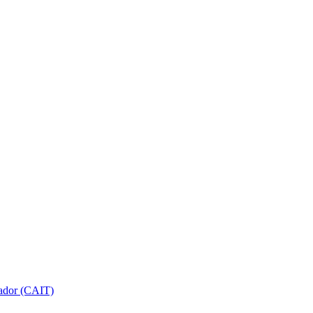
gador (CAIT)