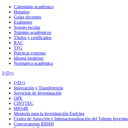
Calendario académico
Horarios
Guías docentes
Exámenes
Seguro escolar
Trámites académicos
Títulos y certificados
RAC
TFG
Prácticas externas
Idioma moderno
Normativa académica
I+D+i
I+D+i
Innovación y Transferencia
Servicion de Investigación
OPE
CINTTEC
HRS4R
Mentoría para la Investigación Euriclea
Centro de Atracción e Internacionalización del Talento Investi
Convocatorias RRHH