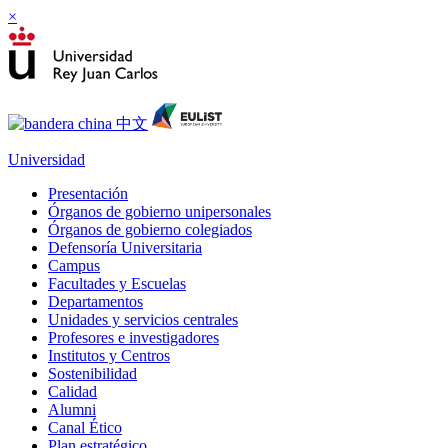
×
Universidad
Presentación
Órganos de gobierno unipersonales
Órganos de gobierno colegiados
Defensoría Universitaria
Campus
Facultades y Escuelas
Departamentos
Unidades y servicios centrales
Profesores e investigadores
Institutos y Centros
Sostenibilidad
Calidad
Alumni
Canal Ético
Plan estratégico