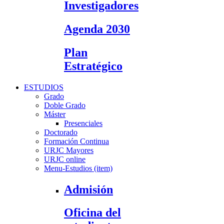
Investigadores
Agenda 2030
Plan
Estratégico
ESTUDIOS
Grado
Doble Grado
Máster
Presenciales
Doctorado
Formación Continua
URJC Mayores
URJC online
Menu-Estudios (item)
Admisión
Oficina del