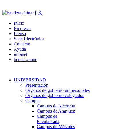
Inicio
Empresas
Prensa
Sede Electrónica
Contacto
Ayuda
intranet
tienda online
UNIVERSIDAD
Presentación
Órganos de gobierno unipersonales
Órganos de gobierno colegiados
Campus
Campus de Alcorcón
Campus de Aranjuez
Campus de
Fuenlabrada
Campus de Móstoles