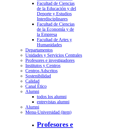
Facultad de Ciencias
de la Educación y del
Deporte y Estudios
Interdisciplinares
Facultad de Ciencias
de la Economía y de
la Empresa
Facultad de Artes y
Humanidades
Departamentos
Unidades y Servicios Centrales
Profesores e investigadores
Institutos y Centros
Centros Adscritos
Sostenibilidad
Calidad
Canal Ético
Alumni
todos los alumni
entrevistas alumni
Alumni
Menu-Universidad (item)
Profesores e