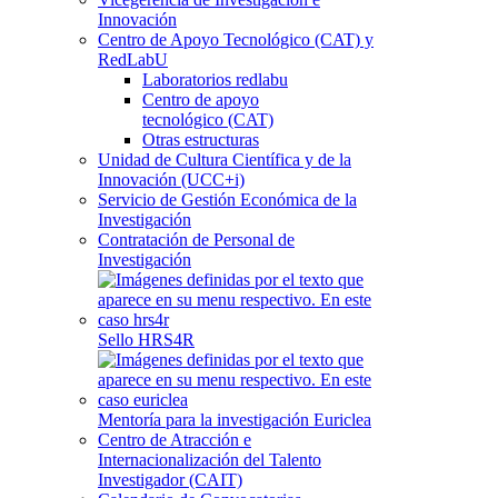
Innovación
Centro de Apoyo Tecnológico (CAT) y
RedLabU
Laboratorios redlabu
Centro de apoyo
tecnológico (CAT)
Otras estructuras
Unidad de Cultura Científica y de la
Innovación (UCC+i)
Servicio de Gestión Económica de la
Investigación
Contratación de Personal de
Investigación
Sello HRS4R
Mentoría para la investigación Euriclea
Centro de Atracción e
Internacionalización del Talento
Investigador (CAIT)