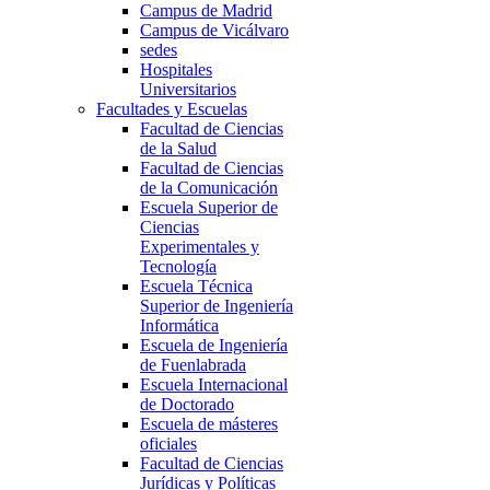
Campus de Madrid
Campus de Vicálvaro
sedes
Hospitales
Universitarios
Facultades y Escuelas
Facultad de Ciencias
de la Salud
Facultad de Ciencias
de la Comunicación
Escuela Superior de
Ciencias
Experimentales y
Tecnología
Escuela Técnica
Superior de Ingeniería
Informática
Escuela de Ingeniería
de Fuenlabrada
Escuela Internacional
de Doctorado
Escuela de másteres
oficiales
Facultad de Ciencias
Jurídicas y Políticas