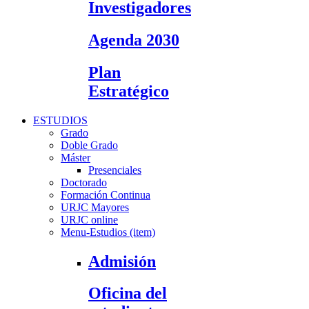
Investigadores
Agenda 2030
Plan
Estratégico
ESTUDIOS
Grado
Doble Grado
Máster
Presenciales
Doctorado
Formación Continua
URJC Mayores
URJC online
Menu-Estudios (item)
Admisión
Oficina del