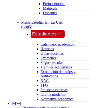
Preinscripción
Matrícula
Docentes
Menu-Estudiar-En-La-Urjc
(item3)
Estudiantes
Calendario académico
Horarios
Guías docentes
Exámenes
Seguro escolar
Trámites académicos
Expedición de títulos y
certificados
RAC
TFG
Prácticas externas
Idioma moderno
Normativa académica
I+D+i
Vicegerencia de Investigación e