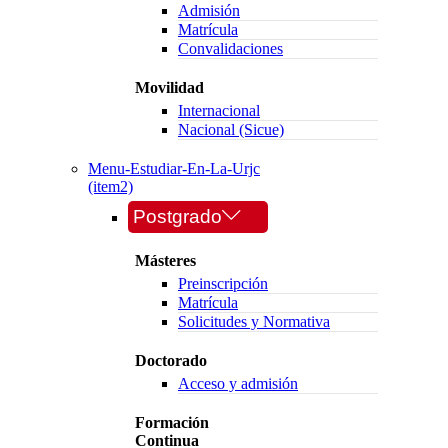
Admisión
Matrícula
Convalidaciones
Movilidad
Internacional
Nacional (Sicue)
Menu-Estudiar-En-La-Urjc
(item2)
Postgrado
Másteres
Preinscripción
Matrícula
Solicitudes y Normativa
Doctorado
Acceso y admisión
Formación
Continua