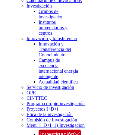
Calendario de Convocatorias
Investigación
Grupos de
investigación
Institutos
universitarios y
centros
Innovación y transferencia
Innovación y
Transferencia del
Conocimiento
Campus de
excelencia
internacional energia
inteligente
Actualidad científica
Servicio de investigación
OPE
CINTTEC
Programa propio investigación
Proyectos I+D+i
Ética de la investigación
Comisión de Investigación
Menu-I+D+I (1)-Investigacion
Investigación