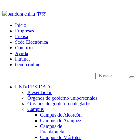
Inicio
Empresas
Prensa
Sede Electrónica
Contacto
Ayuda
intranet
tienda online
Introduce términos de
UNIVERSIDAD
Presentación
Órganos de gobierno unipersonales
Órganos de gobierno colegiados
Campus
Campus de Alcorcón
Campus de Aranjuez
Campus de
Fuenlabrada
Campus de Móstoles