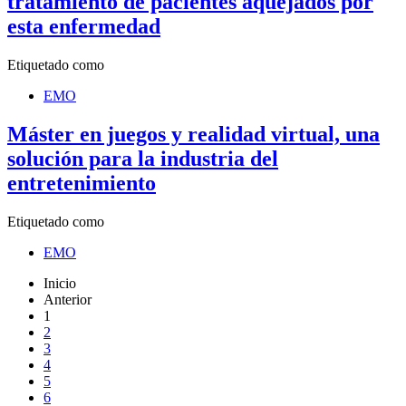
tratamiento de pacientes aquejados por
esta enfermedad
Etiquetado como
EMO
Máster en juegos y realidad virtual, una
solución para la industria del
entretenimiento
Etiquetado como
EMO
Inicio
Anterior
1
2
3
4
5
6