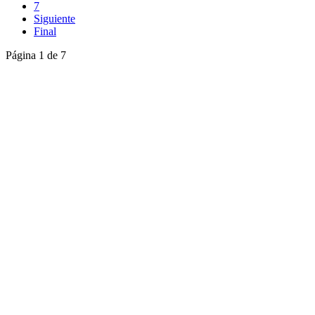
7
Siguiente
Final
Página 1 de 7