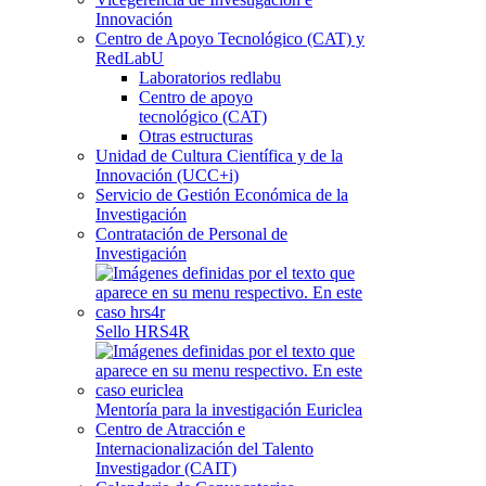
Innovación
Centro de Apoyo Tecnológico (CAT) y
RedLabU
Laboratorios redlabu
Centro de apoyo
tecnológico (CAT)
Otras estructuras
Unidad de Cultura Científica y de la
Innovación (UCC+i)
Servicio de Gestión Económica de la
Investigación
Contratación de Personal de
Investigación
Sello HRS4R
Mentoría para la investigación Euriclea
Centro de Atracción e
Internacionalización del Talento
Investigador (CAIT)