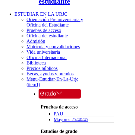
estudiante
ESTUDIAR EN LA URJC
Orientación Preuniversitaria y
Oficina del Estudiante
Pruebas de acceso
Oficina del estudiante
Admisión
Matrícula y convalidaciones
Vida universitaria
Oficina Internacional
Biblioteca
Precios públicos
Becas, ayudas y premios
Menu-Estudiar-En-La-Urjc
(item1)
Grado
Pruebas de acceso
PAU
Mayores 25/40/45
Estudios de grado