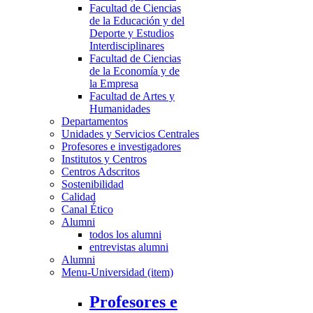
Facultad de Ciencias
de la Educación y del
Deporte y Estudios
Interdisciplinares
Facultad de Ciencias
de la Economía y de
la Empresa
Facultad de Artes y
Humanidades
Departamentos
Unidades y Servicios Centrales
Profesores e investigadores
Institutos y Centros
Centros Adscritos
Sostenibilidad
Calidad
Canal Ético
Alumni
todos los alumni
entrevistas alumni
Alumni
Menu-Universidad (item)
Profesores e