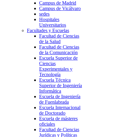
Campus de Madrid
Campus de Vicálvaro
sedes
Hospitales
Universitarios
Facultades y Escuelas
Facultad de Ciencias
de la Salud
Facultad de Ciencias
de la Comunicación
Escuela Superior de
Ciencias
Experimentales y
Tecnología
Escuela Técnica
Superior de Ingeniería
Informática
Escuela de Ingeniería
de Fuenlabrada
Escuela Internacional
de Doctorado
Escuela de másteres
oficiales
Facultad de Ciencias
Jurídicas y Políticas