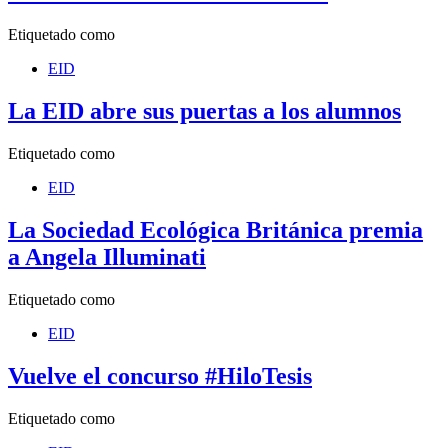
Etiquetado como
EID
La EID abre sus puertas a los alumnos
Etiquetado como
EID
La Sociedad Ecológica Británica premia
a Angela Illuminati
Etiquetado como
EID
Vuelve el concurso #HiloTesis
Etiquetado como