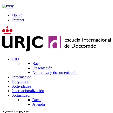
URJC
Intranet
EID
Back
Presentación
Normativa y documentación
Información
Programas
Actividades
Internacionalización
Actualidad
Back
Agenda
ACTUALIDAD