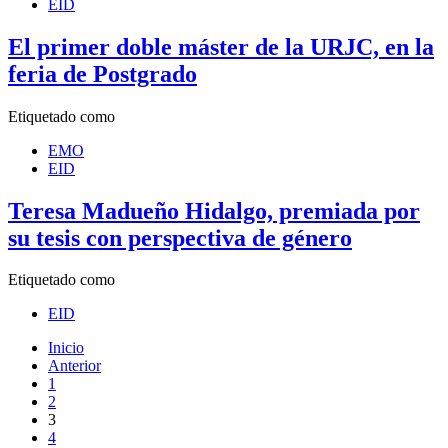
EID
El primer doble máster de la URJC, en la
feria de Postgrado
Etiquetado como
EMO
EID
Teresa Madueño Hidalgo, premiada por
su tesis con perspectiva de género
Etiquetado como
EID
Inicio
Anterior
1
2
3
4