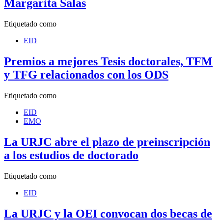
Margarita Salas
Etiquetado como
EID
Premios a mejores Tesis doctorales, TFM
y TFG relacionados con los ODS
Etiquetado como
EID
EMO
La URJC abre el plazo de preinscripción
a los estudios de doctorado
Etiquetado como
EID
La URJC y la OEI convocan dos becas de