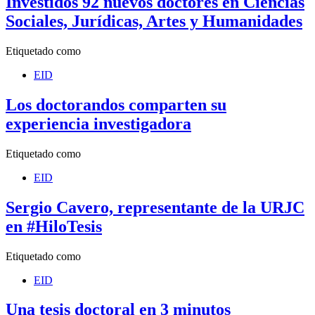
Investidos 92 nuevos doctores en Ciencias
Sociales, Jurídicas, Artes y Humanidades
Etiquetado como
EID
Los doctorandos comparten su
experiencia investigadora
Etiquetado como
EID
Sergio Cavero, representante de la URJC
en #HiloTesis
Etiquetado como
EID
Una tesis doctoral en 3 minutos