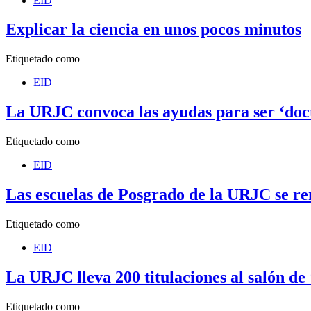
EID
Explicar la ciencia en unos pocos minutos
Etiquetado como
EID
La URJC convoca las ayudas para ser ‘doct
Etiquetado como
EID
Las escuelas de Posgrado de la URJC se r
Etiquetado como
EID
La URJC lleva 200 titulaciones al salón d
Etiquetado como