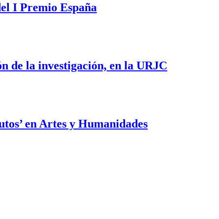
del I Premio España
ón de la investigación, en la URJC
utos’ en Artes y Humanidades