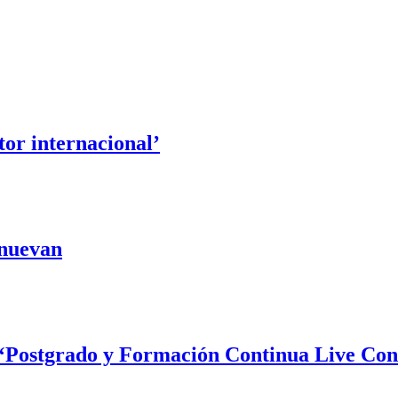
or internacional’
enuevan
e ‘Postgrado y Formación Continua Live Con