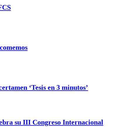
 FCS
ue comemos
certamen ‘Tesis en 3 minutos’
ebra su III Congreso Internacional