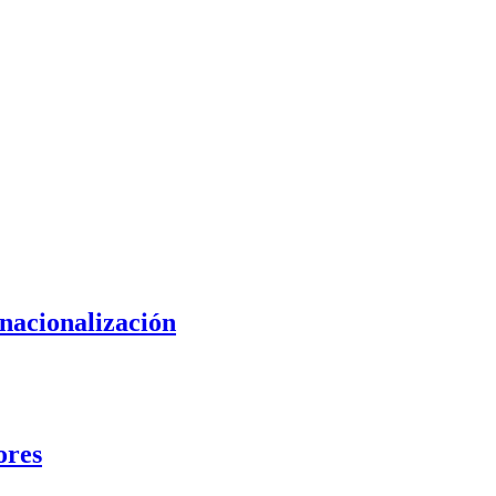
nacionalización
ores