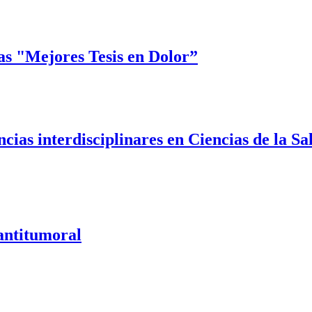
as "Mejores Tesis en Dolor”
cias interdisciplinares en Ciencias de la Sa
 antitumoral