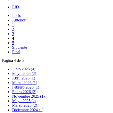
EID
Inicio
Anterior
1
2
3
4
5
Siguiente
Final
Página 4 de 5
Junio 2026 (4)
Mayo 2026 (2)
Abril 2026 (1)
Marzo 2026 (1)
Febrero 2026 (1)
Enero 2026 (2)
Noviembre 2025 (1)
Mayo 2025 (1)
Marzo 2025 (2)
Diciembre 2024 (1)