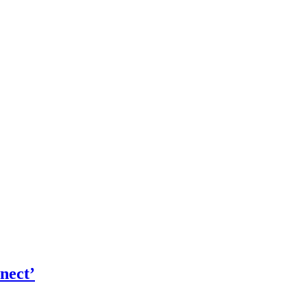
nect’