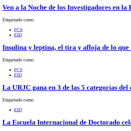
Ven a la Noche de los Investigadores en la
Etiquetado como
FCS
EID
Insulina y leptina, el tira y afloja de lo q
Etiquetado como
FCS
EID
La URJC gana en 3 de las 5 categorías del 
Etiquetado como
EID
La Escuela Internacional de Doctorado cel