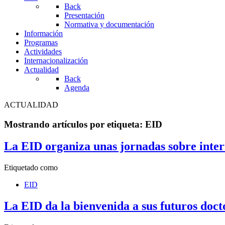
Back
Presentación
Normativa y documentación
Información
Programas
Actividades
Internacionalización
Actualidad
Back
Agenda
ACTUALIDAD
Mostrando artículos por etiqueta: EID
La EID organiza unas jornadas sobre inter
Etiquetado como
EID
La EID da la bienvenida a sus futuros doct