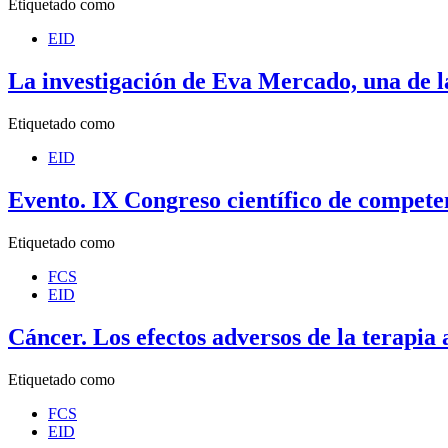
Etiquetado como
EID
La investigación de Eva Mercado, una de l
Etiquetado como
EID
Evento. IX Congreso científico de competen
Etiquetado como
FCS
EID
Cáncer. Los efectos adversos de la terapia
Etiquetado como
FCS
EID