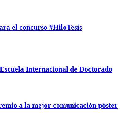
ara el concurso #HiloTesis
 Escuela Internacional de Doctorado
remio a la mejor comunicación póster