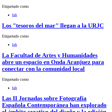
Etiquetado como
fah
Los "tesoros del mar" llegan a la URJC
Etiquetado como
fah
La Facultad de Artes y Humanidades
abre un espacio en Onda Aranjuez para
conectar con la comunidad local
Etiquetado como
fah
Las II Jornadas sobre Fotografía
Española Contemporánea han explorado
el ámbito creativo del diseño y la edición