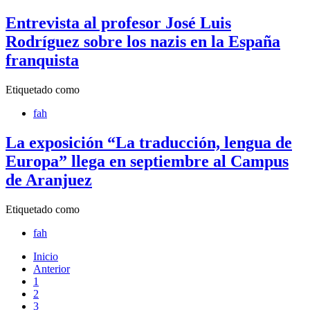
Entrevista al profesor José Luis
Rodríguez sobre los nazis en la España
franquista
Etiquetado como
fah
La exposición “La traducción, lengua de
Europa” llega en septiembre al Campus
de Aranjuez
Etiquetado como
fah
Inicio
Anterior
1
2
3