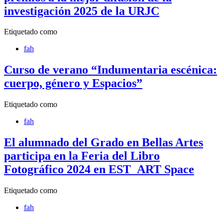
investigación 2025 de la URJC
Etiquetado como
fah
Curso de verano “Indumentaria escénica:
cuerpo, género y Espacios”
Etiquetado como
fah
El alumnado del Grado en Bellas Artes
participa en la Feria del Libro
Fotográfico 2024 en EST_ART Space
Etiquetado como
fah