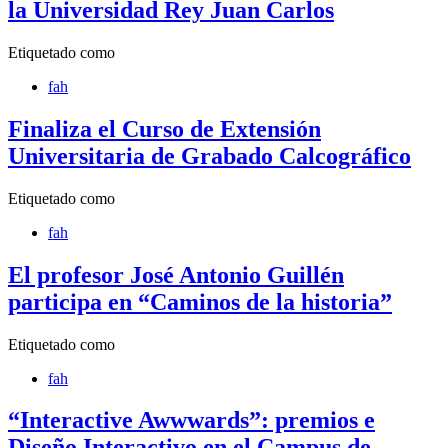
la Universidad Rey Juan Carlos
Etiquetado como
fah
Finaliza el Curso de Extensión
Universitaria de Grabado Calcográfico
Etiquetado como
fah
El profesor José Antonio Guillén
participa en “Caminos de la historia”
Etiquetado como
fah
“Interactive Awwwards”: premios e
Diseño Interactivo en el Campus de