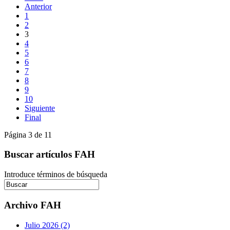
Anterior
1
2
3
4
5
6
7
8
9
10
Siguiente
Final
Página 3 de 11
Buscar artículos FAH
Introduce términos de búsqueda
Archivo FAH
Julio 2026 (2)