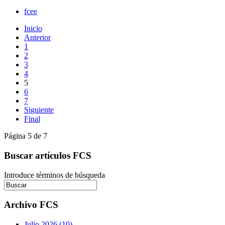
fcee
Inicio
Anterior
1
2
3
4
5
6
7
Siguiente
Final
Página 5 de 7
Buscar artículos FCS
Introduce términos de búsqueda
Archivo FCS
Julio 2026 (10)