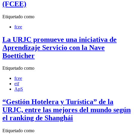
(FCEE)
Etiquetado como
fcee
La URJC promueve una iniciativa de
Aprendizaje Servicio con la Nave
Boetticher
Etiquetado como
fcee
eif
ApS
“Gestión Hotelera y Turística” de la
URJC, entre las mejores del mundo según
el ranking de Shanghái
Etiquetado como