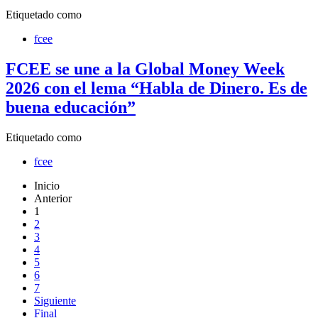
Etiquetado como
fcee
FCEE se une a la Global Money Week
2026 con el lema “Habla de Dinero. Es de
buena educación”
Etiquetado como
fcee
Inicio
Anterior
1
2
3
4
5
6
7
Siguiente
Final